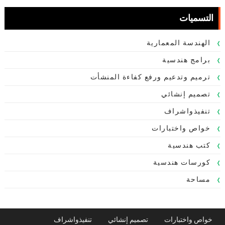
التسميات
الهندسة المعمارية
برامج هندسية
ترميم وتدعيم ورفع كفاءة المنشأت
تصميم إنشائي
تنفيذواشراف
خواص واختبارات
كتب هندسية
كورسات هندسية
مساحة
خواص واختبارات
تصميم إنشائي
تنفيذواشراف