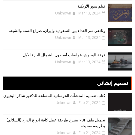
فيلم سور الأزبكية
Unknown
Mar 13, 2024
وثائقي سر العداء بين السعودية وإيران، صراع السنة والشيعة
Unknown
Mar 13, 2024
فرقة الوحوش غواصات أسطول الشمال الجزء الأول
Unknown
Mar 13, 2024
تصميم إنشائي
كتاب تصميم المنشآت الخرسانية المسلحة للدكتور شاكر البحيري
Unknown
Feb 21, 2024
تحميل ملف PDF يشرح طريقة عمل كافة انواع الدرج (السلالم)
بطريقة صحيحة
Unknown
Feb 21, 2024