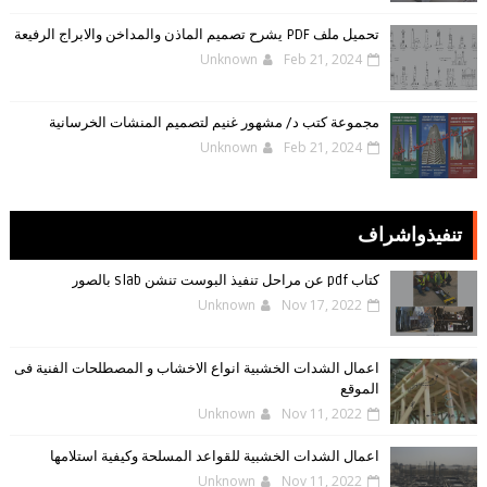
تحميل ملف PDF يشرح تصميم الماذن والمداخن والابراج الرفيعة
Unknown
Feb 21, 2024
مجموعة كتب د/ مشهور غنيم لتصميم المنشات الخرسانية
Unknown
Feb 21, 2024
تنفيذواشراف
كتاب pdf عن مراحل تنفيذ البوست تنشن slab بالصور
Unknown
Nov 17, 2022
اعمال الشدات الخشبية انواع الاخشاب و المصطلحات الفنية فى
الموقع
Unknown
Nov 11, 2022
اعمال الشدات الخشبية للقواعد المسلحة وكيفية استلامها
Unknown
Nov 11, 2022