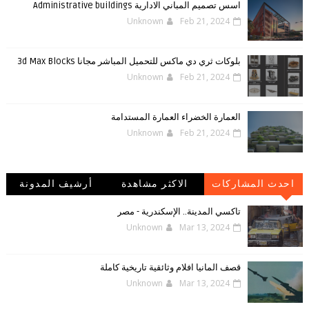
اسس تصميم المباني الادارية Administrative buildings
Unknown
Feb 21, 2024
بلوكات ثري دي ماكس للتحميل المباشر مجانا 3d Max Blocks
Unknown
Feb 21, 2024
العمارة الخضراء العمارة المستدامة
Unknown
Feb 21, 2024
احدث المشاركات
الاكثر مشاهدة
أرشيف المدونة
الإلكترونية
تاكسي المدينة.. الإسكندرية - مصر
Unknown
Mar 13, 2024
قصف المانيا افلام وثائقية تاريخية كاملة
Unknown
Mar 13, 2024