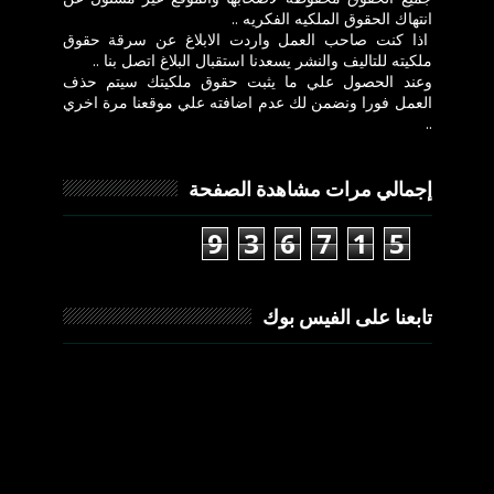
انتهاك الحقوق الملكيه الفكريه ..
اذا كنت صاحب العمل واردت الابلاغ عن سرقة حقوق
ملكيته للتاليف والنشر يسعدنا استقبال البلاغ اتصل بنا ..
وعند الحصول علي ما يثبت حقوق ملكيتك سيتم حذف
العمل فورا ونضمن لك عدم اضافته علي موقعنا مرة اخري
..
إجمالي مرات مشاهدة الصفحة
9
3
6
7
1
5
تابعنا على الفيس بوك