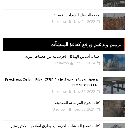
ملاحظات فك الشدات الخشبية
Unknown
Nov 04, 2022
ترميم وتدعيم ورفع كفاءة المنشأت
حماية أساس الهياكل الخرسانية من هجمات التربة
Unknown
Jan 08, 2024
Prestress Carbon Fiber CFRP Plate System Advantage of
Pre-stress CFRP
Unknown
Nov 30, 2022
كتاب شرح الخرسانة المقذوفة
Unknown
Dec 08, 2021
كتاب تصدع المنشآت الخرسانيه وطرق اصلاحها للدكتور منير