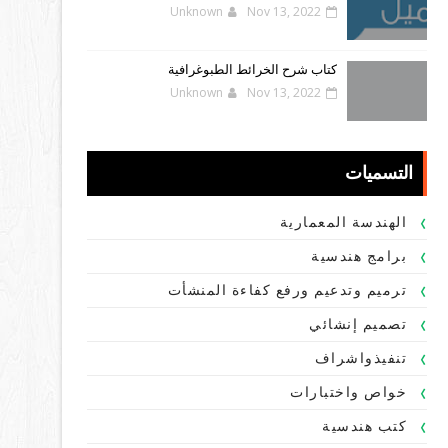
Unknown
Nov 13, 2022
كتاب شرح الخرائط الطبوغرافية
Unknown
Nov 13, 2022
التسميات
الهندسة المعمارية
برامج هندسية
ترميم وتدعيم ورفع كفاءة المنشأت
تصميم إنشائي
تنفيذواشراف
خواص واختبارات
كتب هندسية