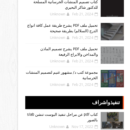
كتاب تصميم المنشآت الخرسانية المسلحة
للدكتور شاكر البحيري
Unknown
Feb 21, 2024
تحميل ملف PDF يشرح طريقة عمل كافة انواع
الدرج (السلالم) بطريقة صحيحة
Unknown
Feb 21, 2024
تحميل ملف PDF يشرح تصميم الماذن
والمداخن والابراج الرفيعة
Unknown
Feb 21, 2024
مجموعة كتب د/ مشهور غنيم لتصميم المنشات
الخرسانية
Unknown
Feb 21, 2024
تنفيذواشراف
كتاب pdf عن مراحل تنفيذ البوست تنشن slab
بالصور
Unknown
Nov 17, 2022