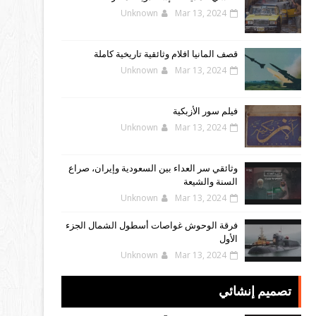
Unknown
Mar 13, 2024
قصف المانيا افلام وثائقية تاريخية كاملة
Unknown
Mar 13, 2024
فيلم سور الأزبكية
Unknown
Mar 13, 2024
وثائقي سر العداء بين السعودية وإيران، صراع
السنة والشيعة
Unknown
Mar 13, 2024
فرقة الوحوش غواصات أسطول الشمال الجزء
الأول
Unknown
Mar 13, 2024
تصميم إنشائي