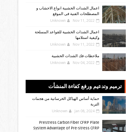
اعمال الشدات الخشبية انواع الاخشاب و
المصطلحات الفنية فى الموقع
Unknown
Nov 11, 2022
اعمال الشدات الخشبية للقواعد المسلحة
وكيفية استلامها
Unknown
Nov 11, 2022
ملاحظات فك الشدات الخشبية
Unknown
Nov 04, 2022
ترميم وتدعيم ورفع كفاءة المنشأت
حماية أساس الهياكل الخرسانية من هجمات
التربة
Unknown
Jan 08, 2024
Prestress Carbon Fiber CFRP Plate
System Advantage of Pre-stress CFRP