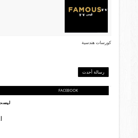
كورسات هندسية
رسالة أحدث
FACEBOOK
ليست 
إ