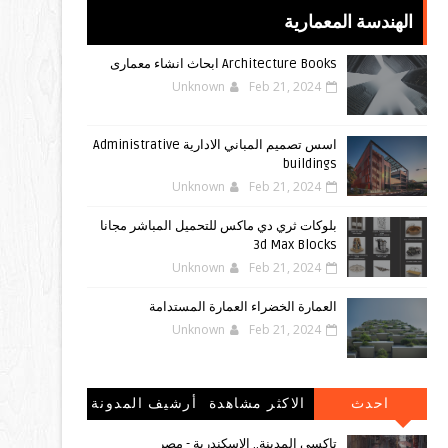
الهندسة المعمارية
Architecture Books ابحاث انشاء معمارى
Unknown
Feb 21, 2024
اسس تصميم المباني الادارية Administrative
buildings
Unknown
Feb 21, 2024
بلوكات ثري دي ماكس للتحميل المباشر مجانا
3d Max Blocks
Unknown
Feb 21, 2024
العمارة الخضراء العمارة المستدامة
Unknown
Feb 21, 2024
احدث
الاكثر مشاهدة
أرشيف المدونة
المشاركات
الإلكترونية
تاكسي المدينة.. الإسكندرية - مصر