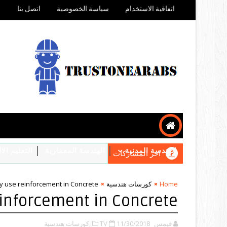
اتفاقية الاستخدام
سياسة الخصوصية
اتصل بنا
الهندسة المدنية
الهندسة المعمارية
التعليم ال
اخر المشاركات
Home
كورسات هندسية
 use reinforcement in Concrete
inforcement in Concrete
فيمس TV
11/30/2018
,كورسات هندسية