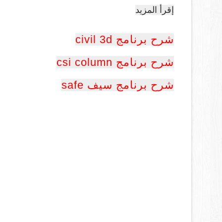
إقرأ المزيد
شرح برنامج civil 3d
شرح برنامج csi column
شرح برنامج سيف safe