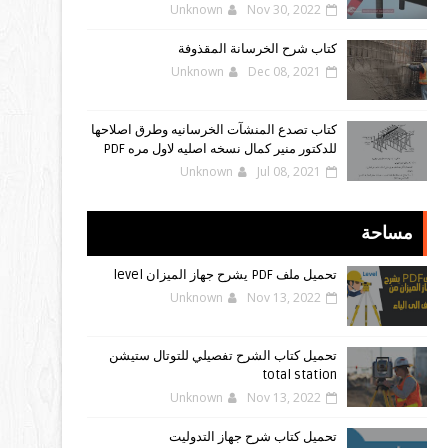
Unknown
Nov 30, 2022
كتاب شرح الخرسانة المقذوفة
Unknown
Dec 08, 2021
كتاب تصدع المنشآت الخرسانيه وطرق اصلاحها
للدكتور منير كمال نسخه اصليه لاول مره PDF
Unknown
Jul 08, 2021
مساحة
تحميل ملف PDF يشرح جهاز الميزان level
Unknown
Nov 13, 2022
تحميل كتاب الشرح تفصيلي للتوتال ستيشن
total station
Unknown
Nov 13, 2022
تحميل كتاب شرح جهاز التدوليت