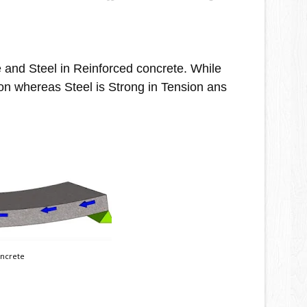
 and Steel in 
Reinforced concrete. While 
on whereas Steel is Strong in Tension ans 
reinforcement in Concrete