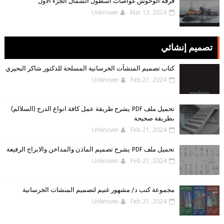
فرقة الوحوش غواصات أسطول الشمال الجزء الأول
Unknown
Mar 13, 2024
تصميم إنشائي
كتاب تصميم المنشآت الخرسانية المسلحة للدكتور شاكر البحيري
Unknown
Feb 21, 2024
تحميل ملف PDF يشرح طريقة عمل كافة انواع الدرج (السلالم)
بطريقة صحيحة
Unknown
Feb 21, 2024
تحميل ملف PDF يشرح تصميم الماذن والمداخن والابراج الرفيعة
Unknown
Feb 21, 2024
مجموعة كتب د/ مشهور غنيم لتصميم المنشات الخرسانية
Unknown
Feb 21, 2024