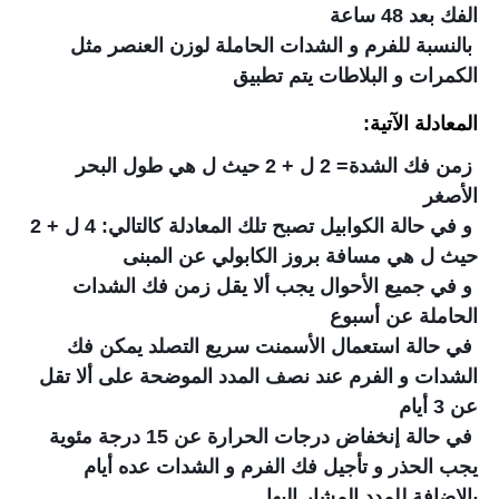
الفك بعد 48 ساعة
بالنسبة للفرم و الشدات الحاملة لوزن العنصر مثل
الكمرات و البلاطات يتم تطبيق
المعادلة الآتية:
زمن فك الشدة= 2 ل + 2 حيث ل هي طول البحر
الأصغر
و في حالة الكوابيل تصبح تلك المعادلة كالتالي: 4 ل + 2
حيث ل هي مسافة بروز الكابولي عن المبنى
و في جميع الأحوال يجب ألا يقل زمن فك الشدات
الحاملة عن أسبوع
في حالة استعمال الأسمنت سريع التصلد يمكن فك
الشدات و الفرم عند نصف المدد الموضحة على ألا تقل
عن 3 أيام
في حالة إنخفاض درجات الحرارة عن 15 درجة مئوية
يجب الحذر و تأجيل فك الفرم و الشدات عده أيام
بالإضافة للمدد المشار إليها