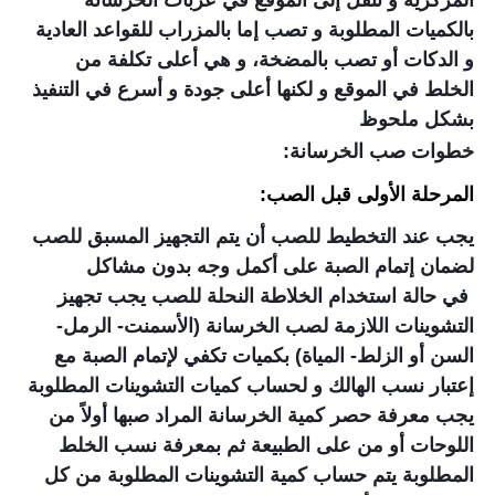
المركزية و تنقل إلى الموقع في عربات الخرسانة
بالكميات المطلوبة و تصب إما بالمزراب للقواعد العادية
و الدكات أو تصب بالمضخة، و هي أعلى تكلفة من
الخلط في الموقع و لكنها أعلى جودة و أسرع في التنفيذ
بشكل ملحوظ
خطوات صب الخرسانة:
المرحلة الأولى قبل الصب:
يجب عند التخطيط للصب أن يتم التجهيز المسبق للصب
لضمان إتمام الصبة على أكمل وجه بدون مشاكل
في حالة استخدام الخلاطة النحلة للصب يجب تجهيز
التشوينات اللازمة لصب الخرسانة (الأسمنت- الرمل-
السن أو الزلط- المياة) بكميات تكفي لإتمام الصبة مع
إعتبار نسب الهالك و لحساب كميات التشوينات المطلوبة
يجب معرفة حصر كمية الخرسانة المراد صبها أولاً من
اللوحات أو من على الطبيعة ثم بمعرفة نسب الخلط
المطلوبة يتم حساب كمية التشوينات المطلوبة من كل