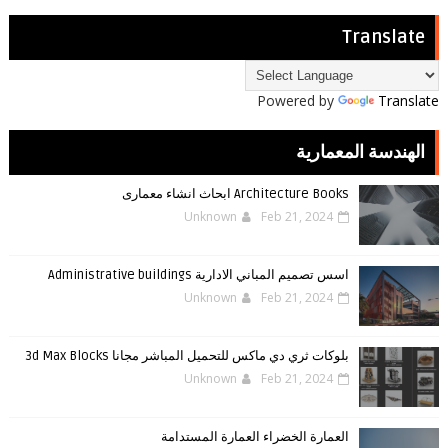
Translate
Powered by
Translate
الهندسة المعمارية
Architecture Books ابحاث انشاء معمارى
Unknown
Feb 21, 2024
اسس تصميم المباني الادارية Administrative buildings
Unknown
Feb 21, 2024
بلوكات ثري دي ماكس للتحميل المباشر مجانا 3d Max Blocks
Unknown
Feb 21, 2024
العمارة الخضراء العمارة المستدامة