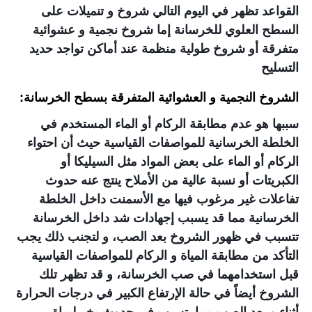
القواعد تظهر في اليوم التالي شروخ و تنميلات على
السطح العلوي للخرسانة إما شروخ نجمية و عشوائية
متفرقة أو شروخ طولية منظمة عند أماكن تواجد حديد
التسليح
الشروخ النجمية و العشوائية المتفرقة بسطح الخرسانة:
سببها هو عدم مطابقة الركام أو الماء المستخدم في
الخلطة الخرسانية للمواصفات القياسية حيث أن احتواء
الركام أو الماء على بعض المواد مثل السيليكا أو
الكبريتات أو نسبة عالية من الأملاح ينتج عنه حدوث
تفاعلات غير مرغوب فيها مع الأسمنت داخل الخلطة
الخرسانية مما قد يسبب إجهادات شد داخل الخرسانة
تتسبب في ظهور الشروخ بعد الصب، و لتجنب ذلك يجب
التأكد من مطابقة المياة و الركام للمواصفات القياسية
قبل استخدامهما في صب الخرسانة، و قد تظهر تلك
الشروخ أيضاً في حالة الإرتفاع الكبير في درجات الحرارة