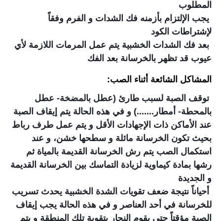
المطلوب
يجب الإلتزام بأزمنه فك الشدات و الفرم وفقاً
لإشتراطات الكود
بعد فك الشدات الخشبية يتم عمل المرمات اللازمة لأي
عيوب قد تظهر بالخرسانة بعد الفك
المشاكل الشائعة أثناء الصب:
توقف الصبة لسبب طارئ (عطل بالمضخة- عطل
بالمحطة- أمطار.......) و في هذه الحالة يتم إيقاف الصبة
عند الأماكن ذات الإجهادات الأقل و يتم عمل طرف رباط
بحيث تكون الخرسانة مائلة و سطحها خشن، و عند
استكمال الصب يتم رش الخرسانة القديمة بالمياة ثم
رشها بمادة كيماوية لزيادة التماسك بين الخرسانة القديمة
و الجديدة
أحياناً نتيجة ضعف تقويات الشدة الخشبية يحدث تسريب
للخرسانة في أحد العناصر و في هذه الحالة يجب إيقاف
الصبة مؤقتاً حتي يقوم النجار بتقوية تلك المنطقة و يتم