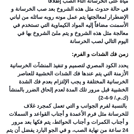
مياة على الخرسانة أثناء الصب إطلاقاً
في حالة حدوث مثل هذه الشروخ بعد صب الخرسانة و
الإضطرار لمعالجتها يتم عمل مونه روبه سائله من لباني
الأسمنت مضافاً إليه المواد الكيماوية التي تستخدم في
معالجة مثل هذه الشروخ و يتم ملئ الشروخ بها في
اليوم التالي لصب الخرسانة
زمن فك الشدات و الفرم:
يحدد الكود المصري لتصميم و تنفيذ المنشآت الخرسانية
الأزمنة التي يتم عندها فك الشدات الخشبية للعناصر
الخرسانية المختلفة و يجب الإلتزام بعدم فك الشدة
الخشبية قبل مرور تلك المدة لعدم إلحاق الضرر بالمنشأ
(ك.م./ 9-4-2)
بالنسبة لفرم الجوانب و التي تعمل كمجرد غلاف
للخرسانة مثل فرم الأعمدة و أجناب القواعد و السملات
و أجناب الكمرات و أجناب الحوائط، يتم فكها بعد مرور
24 ساعة من نهاية الصب، و في الجو البارد يفضل أن يتم