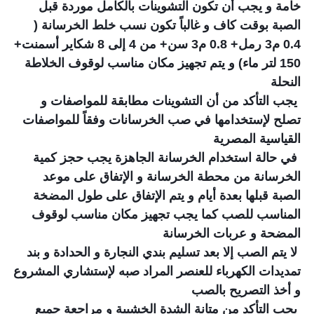
خامة و يجب أن تكون التشوينات بالكامل موردة قبل
الصبة بوقت كاف و غالباً تكون نسب خلط الخرسانة (
0.4 م3 رمل+ 0.8 م3 سن+ من 4 إلى 8 شكاير أسمنت+
150 لتر ماء) و يتم تجهيز مكان مناسب لوقوف الخلاطة
النحلة
يجب التأكد من أن التشوينات مطابقة للمواصفات و
تصلح لإستخدامها في صب الخرسانات وفقاً للمواصفات
القياسية المصرية
في حالة استخدام الخرسانة الجاهزة يجب حجز كمية
الخرسانة من محطة الخرسانة و الإتفاق على موعد
الصبة قبلها بعدة أيام و يتم الإتفاق على طول المضخة
المناسب للصب كما يجب تجهيز مكان مناسب لوقوف
المضحة و عربات الخرسانة
لا يتم الصب إلا بعد تسليم بندي النجارة و الحدادة و بند
تمديدات الكهرباء للعنصر المراد صبه لإستشاري المشروع
و أخذ التصريح بالصب
يجب التأكد من متانة الشدة الخشبية و مراجعة جميع