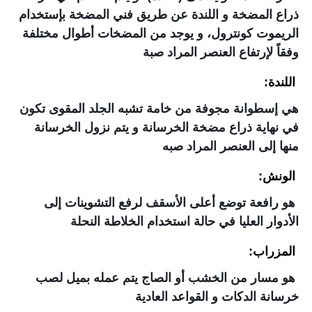
ذراع المضخة و اللندة عن طريق فني المضخة بإستخدام
الريموت كونترول، و يوجد من المضخات أطوال مختلفة
وفقاً لإرتفاع العنصر المراد صبة
اللندة:
هي إسطوانة مجوفة من خامة تشبه الجلد المقوى تكون
في نهاية ذراع مضخة الخرسانة و يتم نزول الخرسانة
منها إلى العنصر المراد صبه
الونش:
هو رافعة توضع أعلى الأسقف لرفع التشوينات إلى
الأدوار العليا في حالة استخدام الخلاطة النحلة
المزراب:
هو مسار من الخشب أو الصاج يتم عمله بميل لصب
خرسانة الدكات و القواعد العادية