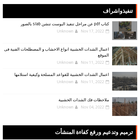
تنفيذواشراف
كتاب pdf عن مراحل تنفيذ البوست تنشن slab بالصور
Unknown
Nov 17, 2022
اعمال الشدات الخشبية انواع الاخشاب و المصطلحات الفنية فى
الموقع
Unknown
Nov 11, 2022
اعمال الشدات الخشبية للقواعد المسلحة وكيفية استلامها
Unknown
Nov 11, 2022
ملاحظات فك الشدات الخشبية
Unknown
Nov 04, 2022
ترميم وتدعيم ورفع كفاءة المنشأت