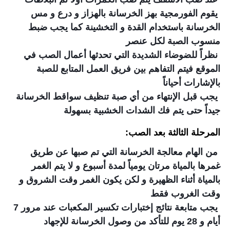
يقوم الفورمجية بهز الخرسانة بالهزاز و درع و مس
الخرسانة باستخدام القدة و التخشينة كما يجب ضبط
منسوب الصبة لكل عنصر
نظراً للضوضاء الشديدة التي تحدثها أعمال الصب في
الموقع فيتم التفاهم بين فريق العمل المتابع للصبة
بالإشارات أحياناً
يجب قبل الإنتهاء من أي صبة تنظيف سواقط الخرسانة
جيداً حتى يتم فك الشدات الخشبية بسهولة
المرحلة الثالثة بعد الصب:
من الهام معالجة الخرسانة التي تم صبها عن طريق
غمرها بالمياة مرتان يومياً لمدة أسبوع و لا يتم الغمر
بالمياة أثناء الظهيرة و لكن يكون الغمر وقت الشروق و
وقت الغروب فقط
يجب متابعة نتائج إختبارات تكسير المكعبات عند مرور 7
أيام و 28 يوم للتأكد من وصول الخرسانة للإجهاد