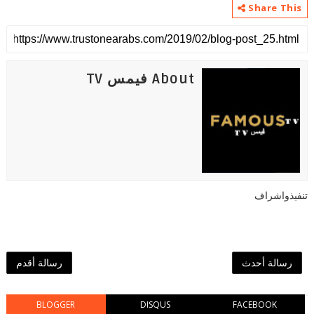
Share This
About فيمس TV
تنفيذواشراف
رسالة أحدث
رسالة أقدم
BLOGGER
DISQUS
FACEBOOK