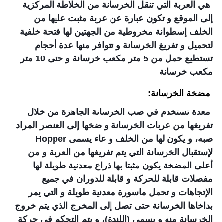
هي العربة التي تنقل الخرسانة من الخلاطة المركزية
إلى الموقع و تكون عبارة عن عربة مثبت عليها من
الخلف إسطوانة مخروطية من الجهتين لها فتحة خلفية
لتحميل و تفريغ الخرسانة و تتوافر منها عدة أحجام
تستطيع حمل من 5 متر مكعب خرسانة و حتى 10 متر
مكعب خرسانة
مضخة الخرسانة:
معدة تستخدم في صب الخرسانة الجاهزة من خلال
تفريغها من عربات الخرسانة و ضخها إلى العنصر المراد
صبه، و يكون لها من الخلف و عاء يسمى Hopper
لإستقبال الخرسانة التي يتم تفريغها من العربة و من
أعلى المضخة يكون مثبتا بها ذراع معدنية طويلة لها
مفصلات قابلة للحركة و قابلة للدوران في جميع
الإتجاهات و تحمل ماسورة معدنية طويلة و التي يمر
بداخاها الخرسانة حتى تصل إلى المخرج الذي يتم خروج
الخرسانة منه و يسمى (اللندة)، و يتم التحكم في حركة