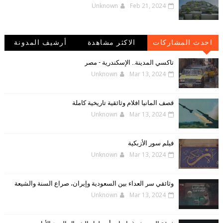
Unknown
Feb 21, 2024
احدث المشاركات
الاكثر مشاهدة
أرشيف المدونة
الإلكترونية
تاكسي المدينة.. الإسكندرية - مصر
Unknown
Mar 13, 2024
قصف المانيا افلام وثائقية تاريخية كاملة
Unknown
Mar 13, 2024
فيلم سور الأزبكية
Unknown
Mar 13, 2024
وثائقي سر العداء بين السعودية وإيران، صراع السنة والشيعة
Unknown
Mar 13, 2024