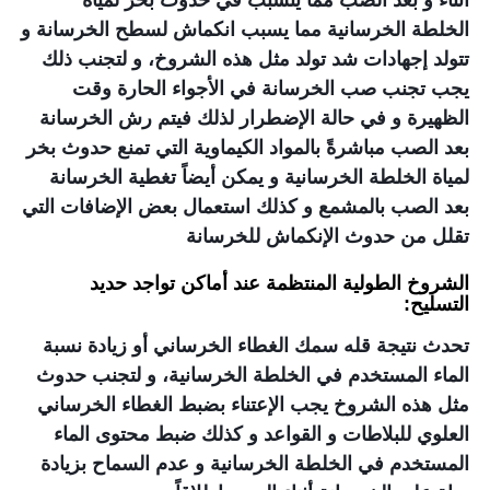
أثناء و بعد الصب مما يتسبب في حدوث بخر لمياة
الخلطة الخرسانية مما يسبب انكماش لسطح الخرسانة و
تتولد إجهادات شد تولد مثل هذه الشروخ، و لتجنب ذلك
يجب تجنب صب الخرسانة في الأجواء الحارة وقت
الظهيرة و في حالة الإضطرار لذلك فيتم رش الخرسانة
بعد الصب مباشرةً بالمواد الكيماوية التي تمنع حدوث بخر
لمياة الخلطة الخرسانية و يمكن أيضاً تغطية الخرسانة
بعد الصب بالمشمع و كذلك استعمال بعض الإضافات التي
تقلل من حدوث الإنكماش للخرسانة
الشروخ الطولية المنتظمة عند أماكن تواجد حديد
التسليح:
تحدث نتيجة قله سمك الغطاء الخرساني أو زيادة نسبة
الماء المستخدم في الخلطة الخرسانية، و لتجنب حدوث
مثل هذه الشروخ يجب الإعتناء بضبط الغطاء الخرساني
العلوي للبلاطات و القواعد و كذلك ضبط محتوى الماء
المستخدم في الخلطة الخرسانية و عدم السماح بزيادة