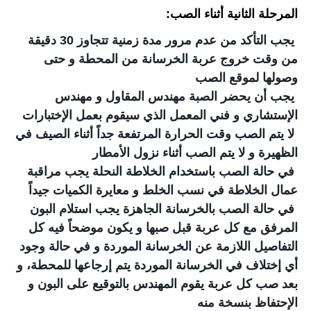
المرحلة الثانية أثناء الصب:
يجب التأكد من عدم مرور مدة زمنية تتجاوز 30 دقيقة
من وقت خروج عربة الخرسانة من المحطة و حتى
وصولها لموقع الصب
يجب أن يحضر الصبة مهندس المقاول و مهندس
الإستشاري و فني المعمل الذي سيقوم بعمل الإختبارات
لا يتم الصب وقت الحرارة المرتفعة جداً أثناء الصيف في
الظهيرة و لا يتم الصب أثناء نزول الأمطار
في حالة الصب باستخدام الخلاطة النحلة يجب مراقبة
عمال الخلاطة في نسب الخلط و معايرة الكميات جيداً
في حالة الصب بالخرسانة الجاهزة يجب استلام البون
المرفق مع كل عربة قبل صبها و يكون موضحاً فيه كل
التفاصيل اللازمة عن الخرسانة الموردة و في حالة وجود
أي إختلاف في الخرسانة الموردة يتم إرجاعها للمحطة، و
بعد صب كل عربة يقوم المهندس بالتوقيع على البون و
الإحتفاظ بنسخة منه