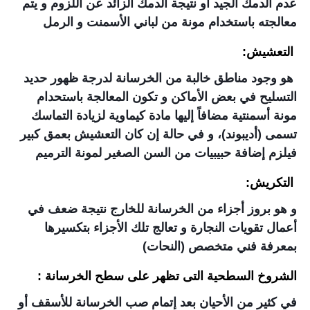
عدم الدمك الجيد أو نتيجة الدمك الزائد عن اللزوم و يتم
معالجته باستخدام مونة من لباني الأسمنت و الرمل
التعشيش:
هو وجود مناطق خالبة من الخرسانة لدرجة ظهور حديد
التسليح في بعض الأماكن و تكون المعالجة باستحدام
مونة أسمنتية مضافاً إليها مادة كيماوية لزيادة التماسك
تسمى (أديبوند)، و في حالة إن كان التعشيش بعمق كبير
فيلزم إضافة حبيبيات من السن الصغير لمونة الترميم
التكريش:
و هو بروز أجزاء من الخرسانة للخارج نتيجة ضعف في
أعمال تقويات النجارة و تعالج تلك الأجزاء بتكسيرها
بمعرفة فني متخصص (النحات)
الشروخ السطحية التى تظهر على سطح الخرسانة :
في كثير من الأحيان بعد إتمام صب الخرسانة للأسقف أو