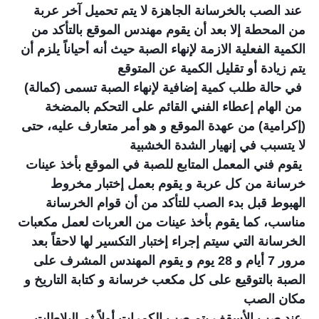
عند الصب بالخرسانة الجاهزة لا يتم تحميل آخر عربة
من المحطة إلا بعد أن يقوم مهندس الموقع بالتأكد من
الكمية الفعلية الازمة لإنهاء الصبة حيث أنه أحياناً يلزم أن
يتم زيادة أو تقليل الكمية عن المتوقع
في حالة طلب كمية إضافية لإنهاء الصبة تسمى (كمالة)
من الهام إعطاء الفني القائم على التحكم بالمضخة
(إكرامية) من عهدة الموقع و هو أمر متعارف عليه، حتى
لا يتسبب في إنهيار الشدة الخشبية
يقوم فني المعمل المتابع للصبة في الموقع بأخذ عينات
خرسانة من كل عربة و يقوم بعمل إختبار مخروط
الهبوط قبل بدء الصب للتأكد من أن قوام الخرسانة
مناسب، كما يقوم بأخذ عينات من العربات لعمل مكعبات
الخرسانة التي سيتم إجراء إختبار التكسير لها لاحقاً بعد
مرور 7 أيام و 28 يوم و يقوم المهندس المشرف على
الصبة بالتوقيع على كل مكعب خرسانة و كتابة التاريخ و
مكان الصب
عند صب الأسقف يتم صب الكمرات أولاً ثم البلاطات