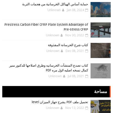
حماية أساس الهياكل الخرسانية من هجمات التربة
Unknown
Jan 08, 2024
Prestress Carbon Fiber CFRP Plate System Advantage of
Pre-stress CFRP
Unknown
Nov 30, 2022
كتاب شرح الخرسانة المقذوفة
Unknown
Dec 08, 2021
كتاب تصدع المنشآت الخرسانيه وطرق اصلاحها للدكتور منير
كمال نسخه اصليه لاول مره PDF
Unknown
Jul 08, 2021
مساحة
تحميل ملف PDF يشرح جهاز الميزان level
Unknown
Nov 13, 2022