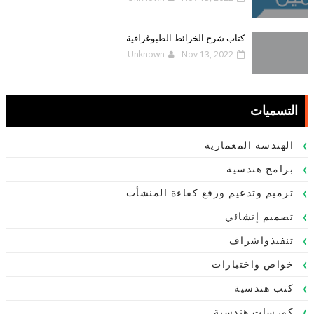
كتاب شرح الخرائط الطبوغرافية
Unknown
Nov 13, 2022
التسميات
الهندسة المعمارية
برامج هندسية
ترميم وتدعيم ورفع كفاءة المنشأت
تصميم إنشائي
تنفيذواشراف
خواص واختبارات
كتب هندسية
كورسات هندسية