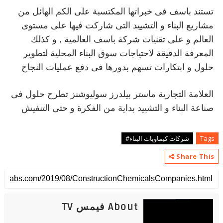
تستند باسف فى خبراتها المكتسبة على الكم الهائل من
مشاريع البناء و التشييد التى شاركت فيها على مستوى
العالم و على تقنيات شركة باسف العالمية , و كذلك
المعرفة الدقيقة لاحتياجات سوق البناء المحلية لتطوير
حلول و ابتكارات تسهم بدورها فى دفع عمليات النجاح
العلامة التجارية ماستر بيلدرز سوليوشنز تطرح حلول فى
صناعة البناء و التشييد بداية من الفكرة و حتى التنفيش
Tags
شركات كيماويات البناء#
Share This
About فيمس TV