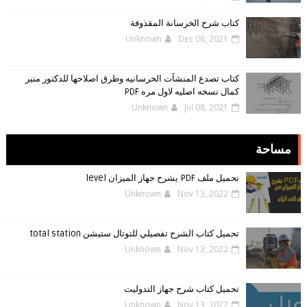
كتاب شرح الخرسانة المقذوفة
Unknown
Dec 08, 2021
كتاب تصدع المنشآت الخرسانيه وطرق اصلاحها للدكتور منير
كمال نسخه اصليه لاول مره PDF
Unknown
Jul 08, 2021
مساحة
تحميل ملف PDF يشرح جهاز الميزان level
Unknown
Nov 13, 2022
تحميل كتاب الشرح تفصيلي للتوتال ستيشن total station
Unknown
Nov 13, 2022
تحميل كتاب شرح جهاز التدوليت
Unknown
Nov 13, 2022