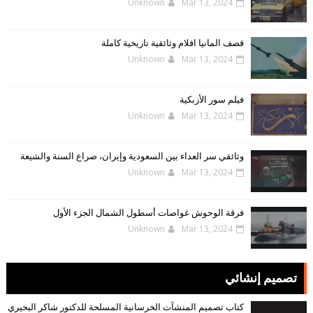
Unknown
Mar 13, 2024
قصف المانيا افلام وثائقية تاريخية كاملة
Unknown
Mar 13, 2024
فيلم سور الأزبكية
Unknown
Mar 13, 2024
وثائقي سر العداء بين السعودية وإيران، صراع السنة والشيعة
Unknown
Mar 13, 2024
فرقة الوحوش غواصات أسطول الشمال الجزء الأول
Unknown
Mar 13, 2024
تصميم إنشائي
كتاب تصميم المنشآت الخرسانية المسلحة للدكتور شاكر البحيري