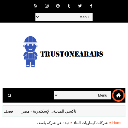
تاكسي المدينة.. الإسكندرية - مصر
قصف المانيا اف
Home
شركات كيماويات البناء
نبذة عن شركة باسف