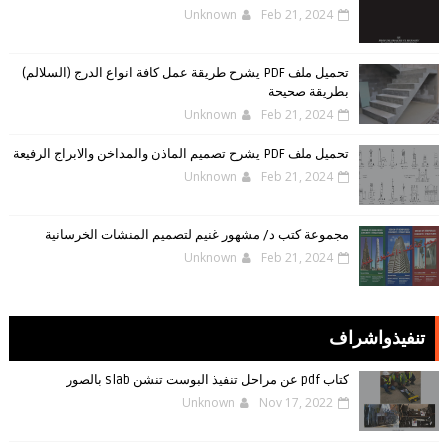
Unknown
Feb 21, 2024
تحميل ملف PDF يشرح طريقة عمل كافة انواع الدرج (السلالم)
بطريقة صحيحة
Unknown
Feb 21, 2024
تحميل ملف PDF يشرح تصميم الماذن والمداخن والابراج الرفيعة
Unknown
Feb 21, 2024
مجموعة كتب د/ مشهور غنيم لتصميم المنشات الخرسانية
Unknown
Feb 21, 2024
تنفيذواشراف
كتاب pdf عن مراحل تنفيذ البوست تنشن slab بالصور
Unknown
Nov 17, 2022