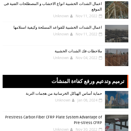
اعمال الشدات الخشبية انواع الاخشاب و المصطلحات الفنية فى
الموقع
Unknown
Nov 11, 2022
اعمال الشدات الخشبية للقواعد المسلحة وكيفية استلامها
Unknown
Nov 11, 2022
ملاحظات فك الشدات الخشبية
Unknown
Nov 04, 2022
ترميم وتدعيم ورفع كفاءة المنشأت
حماية أساس الهياكل الخرسانية من هجمات التربة
Unknown
Jan 08, 2024
Prestress Carbon Fiber CFRP Plate System Advantage of
Pre-stress CFRP
Unknown
Nov 30, 2022