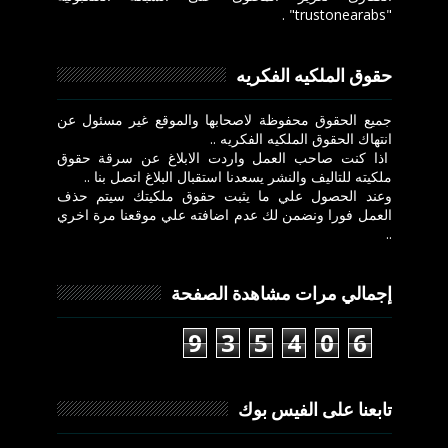
"trustonearabs" .
حقوق الملكيه الفكريه
جميع الحقوق محفوظة لاصحابها والموقع غير مسئول عن
انتهاك الحقوق الملكيه الفكريه ..
اذا كنت صاحب العمل واردت الابلاغ عن سرقة حقوق
ملكيته للتاليف والنشر يسعدنا استقبال البلاغ اتصل بنا ..
وعند الحصول علي ما يثبت حقوق ملكيتك سيتم حذف
العمل فورا ونضمن لك عدم اضافته علي موقعنا مرة اخري
..
إجمالي مرات مشاهدة الصفحة
9
3
5
4
0
6
تابعنا على الفيس بوك