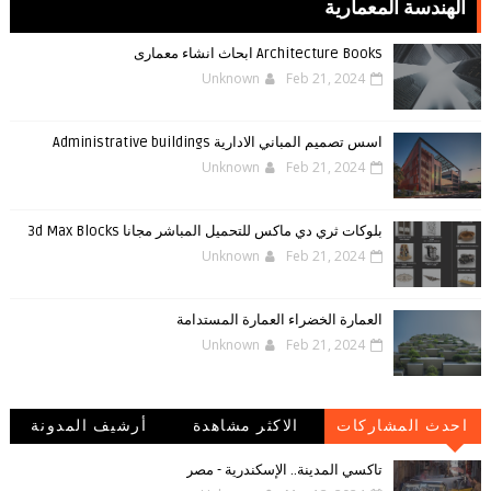
الهندسة المعمارية
Architecture Books ابحاث انشاء معمارى
Unknown
Feb 21, 2024
اسس تصميم المباني الادارية Administrative buildings
Unknown
Feb 21, 2024
بلوكات ثري دي ماكس للتحميل المباشر مجانا 3d Max Blocks
Unknown
Feb 21, 2024
العمارة الخضراء العمارة المستدامة
Unknown
Feb 21, 2024
احدث المشاركات
الاكثر مشاهدة
أرشيف المدونة
الإلكترونية
تاكسي المدينة.. الإسكندرية - مصر