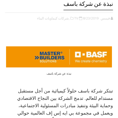
نبذة عن شركة باسف
فيمس TV
8/23/2019
,شركات كيماويات البناء
نبذة عن شركة باسف
تبتكر شركة باسف حلولاً كيميائية من أجل مستقبل
مستدام للعالم. تدمج الشركة بين النجاح الاقتصادي
وحماية البيئة وتنفيذ مبادرات المسئولية الاجتماعية،
ويعمل في مجموعة بي ايه إس إف العالمية حوالي