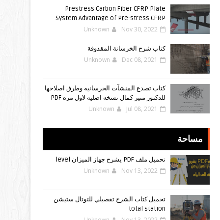
Prestress Carbon Fiber CFRP Plate
System Advantage of Pre-stress CFRP
Unknown
Nov 30, 2022
كتاب شرح الخرسانة المقذوفة
Unknown
Dec 08, 2021
كتاب تصدع المنشآت الخرسانيه وطرق اصلاحها
للدكتور منير كمال نسخه اصليه لاول مره PDF
Unknown
Jul 08, 2021
مساحة
تحميل ملف PDF يشرح جهاز الميزان level
Unknown
Nov 13, 2022
تحميل كتاب الشرح تفصيلي للتوتال ستيشن
total station
Unknown
Nov 13, 2022