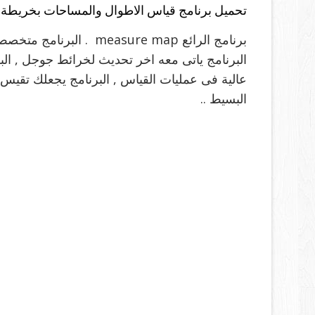
تحميل برنامج قياس الاطوال والمساحات بخريطة جوجل ( map
برنامج الرائع
measure map
. البرنامج متخص
البرنامج ياتى معه اخر تحديث لخرائط جوجل , البرن
عالية فى عمليات القياس , البرنامج يجعلك تقي
البسيط ..