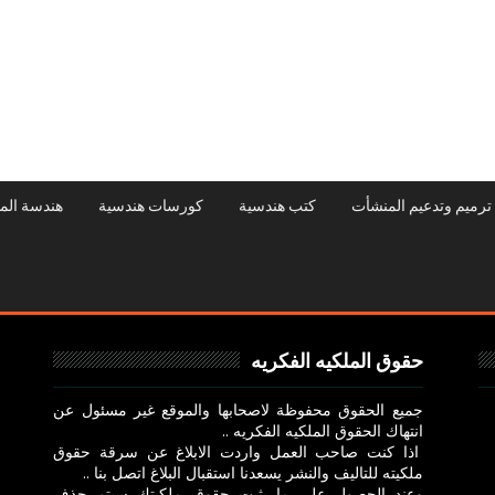
ترميم وتدعيم المنشأت
كتب هندسية
كورسات هندسية
هندسة الم
حقوق الملكيه الفكريه
جميع الحقوق محفوظة لاصحابها والموقع غير مسئول عن
انتهاك الحقوق الملكيه الفكريه ..
اذا كنت صاحب العمل واردت الابلاغ عن سرقة حقوق
ملكيته للتاليف والنشر يسعدنا استقبال البلاغ اتصل بنا ..
وعند الحصول علي ما يثبت حقوق ملكيتك سيتم حذف