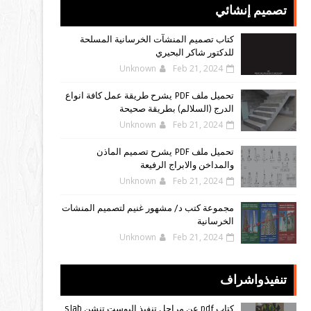
تصميم إنشائي
كتاب تصميم المنشآت الخرسانية المسلحة
للدكتور شاكر البحيري
Unknown
Feb 21, 2024
تحميل ملف PDF يشرح طريقة عمل كافة انواع
الدرج (السلالم) بطريقة صحيحة
Unknown
Feb 21, 2024
تحميل ملف PDF يشرح تصميم الماذن
والمداخن والابراج الرفيعة
Unknown
Feb 21, 2024
مجموعة كتب د/ مشهور غنيم لتصميم المنشات
الخرسانية
Unknown
Feb 21, 2024
تنفيذواشراف
كتاب pdf عن مراحل تنفيذ البوست تنشن slab