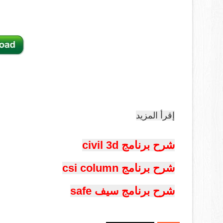
إقرأ المزيد
شرح برنامج civil 3d
شرح برنامج csi column
شرح برنامج سيف safe