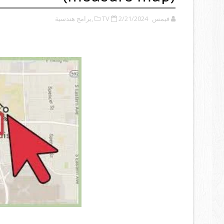
فيمس TV
2/21/2024
,برامج هندسية