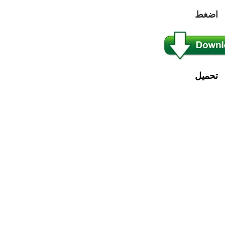
اضغط
تحميل