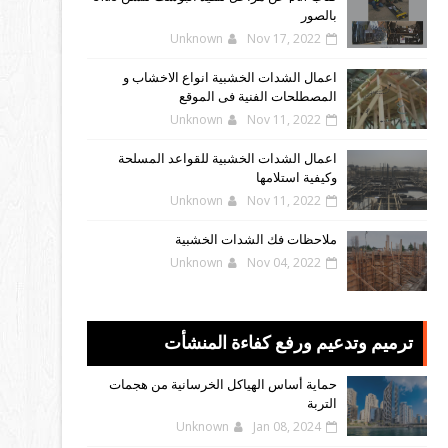
بالصور
Unknown
Nov 17, 2022
اعمال الشدات الخشبية انواع الاخشاب و
المصطلحات الفنية فى الموقع
Unknown
Nov 11, 2022
اعمال الشدات الخشبية للقواعد المسلحة
وكيفية استلامها
Unknown
Nov 11, 2022
ملاحظات فك الشدات الخشبية
Unknown
Nov 04, 2022
ترميم وتدعيم ورفع كفاءة المنشأت
حماية أساس الهياكل الخرسانية من هجمات
التربة
Unknown
Jan 08, 2024