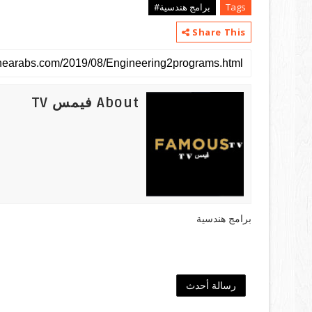
Tags
برامج هندسية#
Share This
About فيمس TV
برامج هندسية
رسالة أحدث