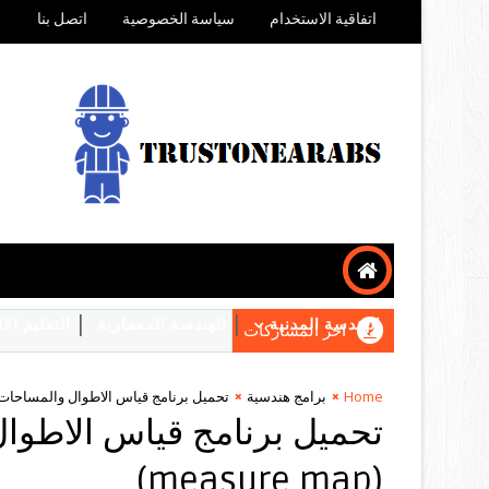
اتفاقية الاستخدام
سياسة الخصوصية
اتصل بنا
الهندسة المدنية
الهندسة المعمارية
التعليم ال
اخر المشاركات
Home
برامج هندسية
تحميل برنامج قياس الاطوال والمساحات بخريطة 
تحميل برنامج قياس الاطو
(measure map)