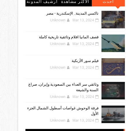
احدث
الاكثر مشاهدة
أرشيف المدونة
المشاركات
الإلكترونية
تاكسي المدينة.. الإسكندرية - مصر
Unknown
Mar 13, 2024
قصف المانيا افلام وثائقية تاريخية كاملة
Unknown
Mar 13, 2024
فيلم سور الأزبكية
Unknown
Mar 13, 2024
وثائقي سر العداء بين السعودية وإيران، صراع
السنة والشيعة
Unknown
Mar 13, 2024
فرقة الوحوش غواصات أسطول الشمال الجزء
الأول
Unknown
Mar 13, 2024