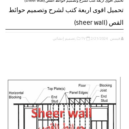
تحميل اقوى اربعة كتب لشرح وتصميم حوائط القص (sheer wall)
تحميل اقوى اربعة كتب لشرح وتصميم حوائط
القص (sheer wall)
فيمس TV
2/21/2024
,تصميم إنشائي