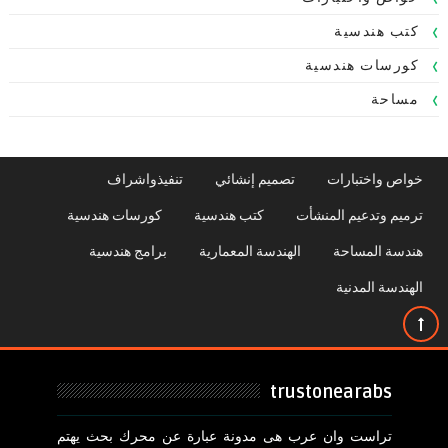
كتب هندسية
كورسات هندسية
مساحة
خواص واختبارات
تصميم إنشائي
تنفيذواشراف
ترميم وتدعيم المنشأت
كتب هندسية
كورسات هندسية
هندسة المساحة
الهندسة المعمارية
برامج هندسية
الهندسة المدنية
trustonearabs
تراست وان عرب هى مدونة عبارة عن محرك بحث يهتم