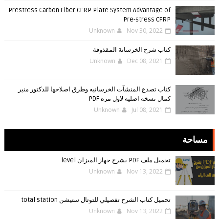
Prestress Carbon Fiber CFRP Plate System Advantage of
Pre-stress CFRP
Unknown
Nov 30, 2022
كتاب شرح الخرسانة المقذوفة
Unknown
Dec 08, 2021
كتاب تصدع المنشآت الخرسانيه وطرق اصلاحها للدكتور منير
كمال نسخه اصليه لاول مره PDF
Unknown
Jul 08, 2021
مساحة
تحميل ملف PDF يشرح جهاز الميزان level
Unknown
Nov 13, 2022
تحميل كتاب الشرح تفصيلي للتوتال ستيشن total station
Unknown
Nov 13, 2022