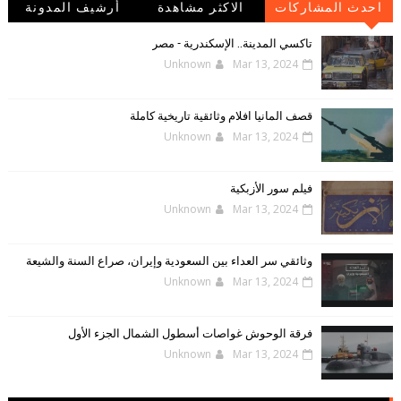
احدث المشاركات
الاكثر مشاهدة
أرشيف المدونة
الإلكترونية
تاكسي المدينة.. الإسكندرية - مصر
Unknown
Mar 13, 2024
قصف المانيا افلام وثائقية تاريخية كاملة
Unknown
Mar 13, 2024
فيلم سور الأزبكية
Unknown
Mar 13, 2024
وثائقي سر العداء بين السعودية وإيران، صراع السنة والشيعة
Unknown
Mar 13, 2024
فرقة الوحوش غواصات أسطول الشمال الجزء الأول
Unknown
Mar 13, 2024