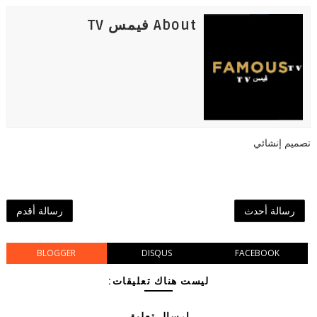
About فيمس TV
تصميم إنشائي
رسالة أحدث
رسالة أقدم
BLOGGER
DISQUS
FACEBOOK
ليست هناك تعليقات:
إرسال تعليق