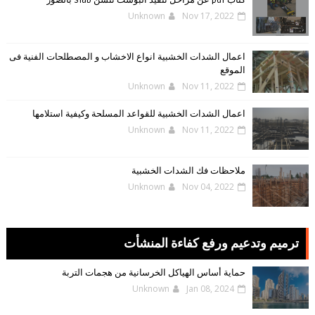
كتاب pdf عن مراحل تنفيذ البوست تنشن slab بالصور
Unknown
Nov 17, 2022
اعمال الشدات الخشبية انواع الاخشاب و المصطلحات الفنية فى
الموقع
Unknown
Nov 11, 2022
اعمال الشدات الخشبية للقواعد المسلحة وكيفية استلامها
Unknown
Nov 11, 2022
ملاحظات فك الشدات الخشبية
Unknown
Nov 04, 2022
ترميم وتدعيم ورفع كفاءة المنشأت
حماية أساس الهياكل الخرسانية من هجمات التربة
Unknown
Jan 08, 2024