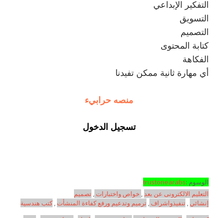
التفكير الإبداعي
التسويق
التصميم
كتابة المحتوى
الفكاهة
أي مهارة ثانية ممكن تفيدنا
منصه حرابيء
تسجيل الدخول
الوسوم :
trustonearabs
التعليم الالكترونى عن بعد
,
خواص واختبارات
,
تصميم
إنشائي
,
تنفيذواشراف
,
ترميم وتدعيم ورفع كفاءة المنشأت
,
كتب هندسية