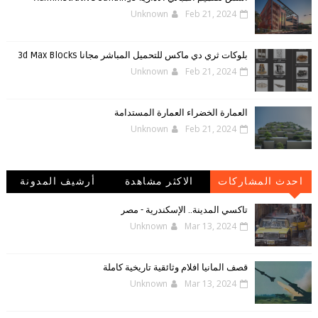
Unknown
Feb 21, 2024
بلوكات ثري دي ماكس للتحميل المباشر مجانا 3d Max Blocks
Unknown
Feb 21, 2024
العمارة الخضراء العمارة المستدامة
Unknown
Feb 21, 2024
احدث المشاركات
الاكثر مشاهدة
أرشيف المدونة
الإلكترونية
تاكسي المدينة.. الإسكندرية - مصر
Unknown
Mar 13, 2024
قصف المانيا افلام وثائقية تاريخية كاملة
Unknown
Mar 13, 2024