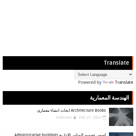
Translate
Powered by
Translate
الهندسة المعمارية
Architecture Books ابحاث انشاء معمارى
Unknown
Feb 21, 2024
اسس تصميم المباني الادارية Administrative buildings