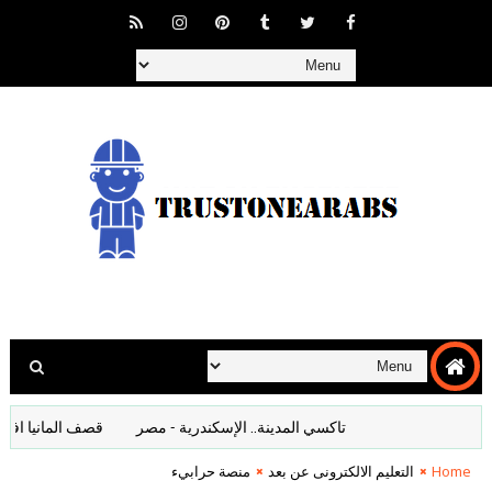
تاكسي المدينة.. الإسكندرية - مصر
قصف المانيا افلام وثائق
Home
التعليم الالكترونى عن بعد
منصة حرابيء