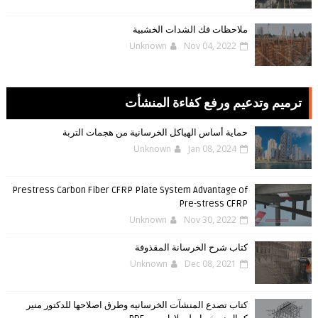
ملاحظات فك الشدات الخشبية
Unknown
Nov 04, 2022
ترميم وتدعيم ورفع كفاءة المنشأت
حماية أساس الهياكل الخرسانية من هجمات التربة
Unknown
Jan 08, 2024
Prestress Carbon Fiber CFRP Plate System Advantage of
Pre-stress CFRP
Unknown
Nov 30, 2022
كتاب شرح الخرسانة المقذوفة
Unknown
Dec 08, 2021
كتاب تصدع المنشآت الخرسانيه وطرق اصلاحها للدكتور منير