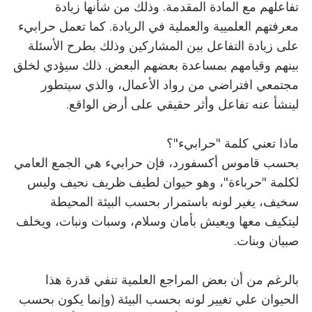
تفاعلهم مع المادة المقدمة. وذلك من شأنها زيادة
معرفتهم العلميية والعملية في الريادة. كما تعمل حرابيء
على زيادة التفاعل بين المشاركين وذلك بطرح الأسئلة
بينهم وقيامهم بمساعدة بعضهم البعض. ذلك سيؤدي لخلق
مجتمعي افتراضي من رواد الأعمال، والذي سيتطور
لينشأ عنه تفاعل وأثر حقيقي على أرض الواقع
.
ماذا تعني كلمة "حرابيء"؟
بحسب قاموس أكسفورد، فإن حرابيء هي الجمع العامي
لكلمة "حرباءة"، وهو حيوان لطيف ظريف نحيف وليس
سخيف، يغير لونه باستمرار بحسب البيئة المحيطة
ليتكيف معها ويعيش بأمان وسلام، وسبات ونبات، ويخلف
صبيان وبنات
.
بالرغم من أن بعض المراجع العلمية تنفي قدرة هذا
الحيوان علي تغيير لونه بحسب البيئة (وإنما يكون بحسب