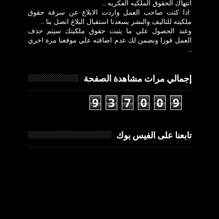
انتهاك الحقوق الملكيه الفكريه ..
اذا كنت صاحب العمل واردت الابلاغ عن سرقة حقوق
ملكيته للتاليف والنشر يسعدنا استقبال البلاغ اتصل بنا ..
وعند الحصول علي ما يثبت حقوق ملكيتك سيتم حذف
العمل فورا ونضمن لك عدم اضافته علي موقعنا مرة اخري
..
إجمالي مرات مشاهدة الصفحة
9
3
7
0
0
9
تابعنا على الفيس بوك