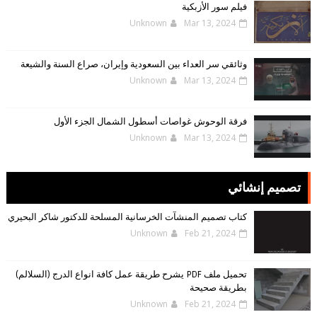
فيلم سور الأزبكية
Unknown
Mar 13, 2024
وثائقي سر العداء بين السعودية وإيران، صراع السنة والشيعة
Unknown
Mar 13, 2024
فرقة الوحوش غواصات أسطول الشمال الجزء الأول
Unknown
Mar 13, 2024
تصميم إنشائي
كتاب تصميم المنشآت الخرسانية المسلحة للدكتور شاكر البحيري
Unknown
Feb 21, 2024
تحميل ملف PDF يشرح طريقة عمل كافة انواع الدرج (السلالم)
بطريقة صحيحة
Unknown
Feb 21, 2024