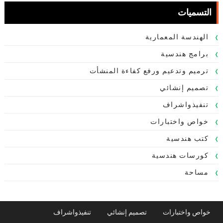
التسميات
الهندسة المعمارية
برامج هندسية
ترميم وتدعيم ورفع كفاءة المنشأت
تصميم إنشائي
تنفيذواشراف
خواص واختبارات
كتب هندسية
كورسات هندسية
مساحة
خواص واختبارات
تصميم إنشائي
تنفيذواشراف