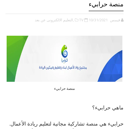
منصة حرابيء
فيمس TV
10/31/2021
,التعليم الالكترونى عن بعد
منصة حرابيء
ماهي حرابيء؟
حرابيء هي منصة تشاركية مجانية لتعليم ريادة الأعمال.