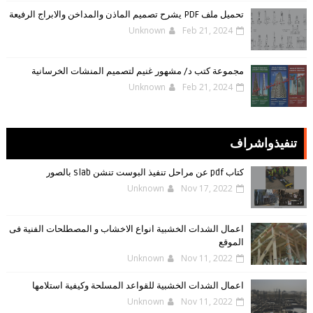
تحميل ملف PDF يشرح تصميم الماذن والمداخن والابراج الرفيعة
Unknown
Feb 21, 2024
مجموعة كتب د/ مشهور غنيم لتصميم المنشات الخرسانية
Unknown
Feb 21, 2024
تنفيذواشراف
كتاب pdf عن مراحل تنفيذ البوست تنشن slab بالصور
Unknown
Nov 17, 2022
اعمال الشدات الخشبية انواع الاخشاب و المصطلحات الفنية فى
الموقع
Unknown
Nov 11, 2022
اعمال الشدات الخشبية للقواعد المسلحة وكيفية استلامها
Unknown
Nov 11, 2022