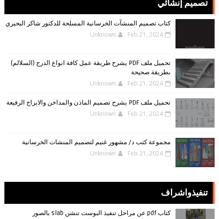
تصميم إنشائي
كتاب تصميم المنشآت الخرسانية المسلحة للدكتور شاكر البحيري
Unknown
Feb 21, 2024
تحميل ملف PDF يشرح طريقة عمل كافة انواع الدرج (السلالم)
بطريقة صحيحة
Unknown
Feb 21, 2024
تحميل ملف PDF يشرح تصميم الماذن والمداخن والابراج الرفيعة
Unknown
Feb 21, 2024
مجموعة كتب د/ مشهور غنيم لتصميم المنشات الخرسانية
Unknown
Feb 21, 2024
تنفيذواشراف
كتاب pdf عن مراحل تنفيذ البوست تنشن slab بالصور