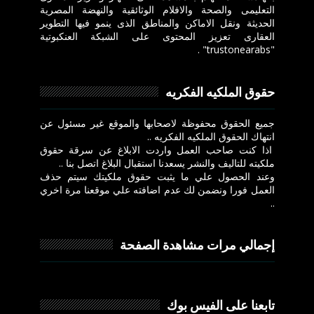
التعليمى والصحة والافلام الوثائقية والنهضة المصرية
الحديثة ونقل الاماكن والمناطق الذى ينمو فيها التطوير
العقارى تعزيز المحتوى على الشبكة العنكبوتية
"trustonearabs" .
حقوق الملكيه الفكريه
جميع الحقوق محفوظة لاصحابها والموقع غير مسئول عن
انتهاك الحقوق الملكيه الفكريه ..
اذا كنت صاحب العمل واردت الابلاغ عن سرقة حقوق
ملكيته للتاليف والنشر يسعدنا استقبال البلاغ اتصل بنا ..
وعند الحصول علي ما يثبت حقوق ملكيتك سيتم حذف
العمل فورا ونضمن لك عدم اضافته علي موقعنا مرة اخري
..
إجمالي مرات مشاهدة الصفحة
تابعنا على الفيس بوك