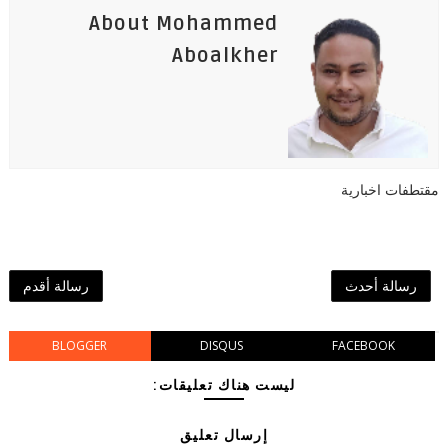
About Mohammed
Aboalkher
مقتطفات اخبارية
رسالة أحدث
رسالة أقدم
BLOGGER
DISQUS
FACEBOOK
ليست هناك تعليقات:
إرسال تعليق