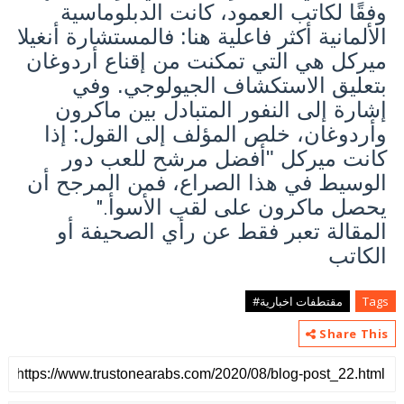
وفقًا لكاتب العمود، كانت الدبلوماسية
الألمانية أكثر فاعلية هنا: فالمستشارة أنغيلا
ميركل هي التي تمكنت من إقناع أردوغان
بتعليق الاستكشاف الجيولوجي. وفي
إشارة إلى النفور المتبادل بين ماكرون
وأردوغان، خلص المؤلف إلى القول: إذا
كانت ميركل "أفضل مرشح للعب دور
الوسيط في هذا الصراع، فمن المرجح أن
يحصل ماكرون على لقب الأسوأ
".
المقالة تعبر فقط عن رأي الصحيفة أو
الكاتب
Tags
مقتطفات اخبارية#
Share This