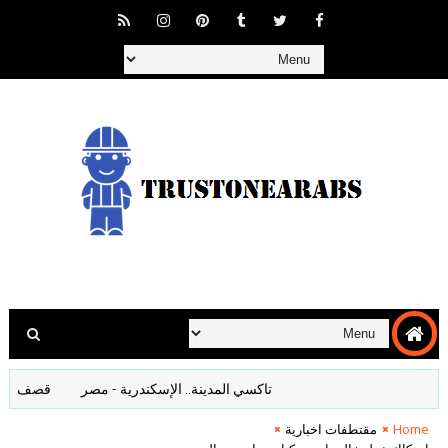
تاكسي المدينة.. الإسكندرية - مصر
قصف المانيا افلا
Home
مقتطفات اخبارية