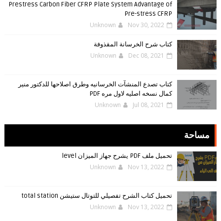
Prestress Carbon Fiber CFRP Plate System Advantage of
Pre-stress CFRP
Unknown
Nov 30, 2022
كتاب شرح الخرسانة المقذوفة
Unknown
Dec 08, 2021
كتاب تصدع المنشآت الخرسانيه وطرق اصلاحها للدكتور منير
كمال نسخه اصليه لاول مره PDF
Unknown
Jul 08, 2021
مساحة
تحميل ملف PDF يشرح جهاز الميزان level
Unknown
Nov 13, 2022
تحميل كتاب الشرح تفصيلي للتوتال ستيشن total station
Unknown
Nov 13, 2022