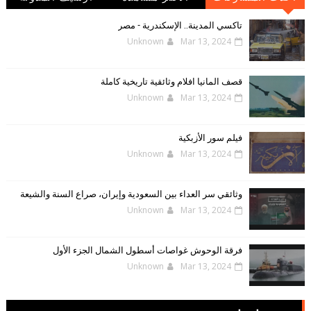
الإلكترونية
تاكسي المدينة.. الإسكندرية - مصر
Unknown
Mar 13, 2024
قصف المانيا افلام وثائقية تاريخية كاملة
Unknown
Mar 13, 2024
فيلم سور الأزبكية
Unknown
Mar 13, 2024
وثائقي سر العداء بين السعودية وإيران، صراع السنة والشيعة
Unknown
Mar 13, 2024
فرقة الوحوش غواصات أسطول الشمال الجزء الأول
Unknown
Mar 13, 2024