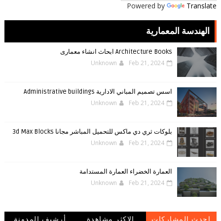
Powered by
Translate
الهندسة المعمارية
Architecture Books ابحاث انشاء معمارى
Unknown
Feb 21, 2024
اسس تصميم المباني الادارية Administrative buildings
Unknown
Feb 21, 2024
بلوكات ثري دي ماكس للتحميل المباشر مجانا 3d Max Blocks
Unknown
Feb 21, 2024
العمارة الخضراء العمارة المستدامة
Unknown
Feb 21, 2024
احدث المشاركات
الاكثر مشاهدة
أرشيف المدونة