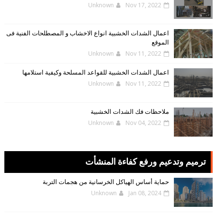
Unknown
Nov 17, 2022
اعمال الشدات الخشبية انواع الاخشاب و المصطلحات الفنية فى
الموقع
Unknown
Nov 11, 2022
اعمال الشدات الخشبية للقواعد المسلحة وكيفية استلامها
Unknown
Nov 11, 2022
ملاحظات فك الشدات الخشبية
Unknown
Nov 04, 2022
ترميم وتدعيم ورفع كفاءة المنشأت
حماية أساس الهياكل الخرسانية من هجمات التربة
Unknown
Jan 08, 2024