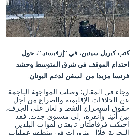
كتب كيريل سينين، في "إزفيستيا"، حول
احتدام الموقف في شرق المتوسط وحشد
فرنسا مزيدا من السفن لدعم اليونان
.
وجاء في المقال: وصلت المواجهة الناجمة
عن الخلافات الإقليمية والصراع من أجل
حقوق استخراج النفط والغاز على الجرف،
بين أثينا وأنقرة، إلى مستوى جديد. فقد
احتكت فرقاطتان تابعتان لقوات البلدين
البحرية خلال مناورات في منطقة عمليات