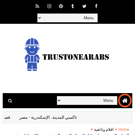
تاكسي المدينة.. الإسكندرية - مصر
قصف المانيا
Home
افلام وثائقية