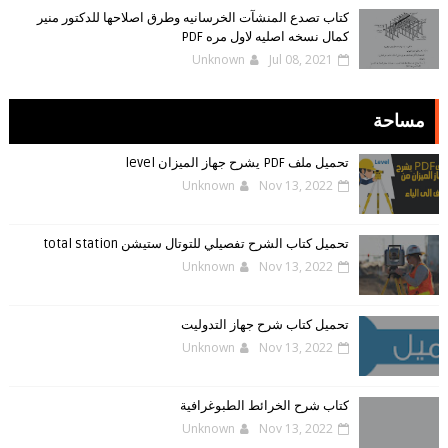
كتاب تصدع المنشآت الخرسانيه وطرق اصلاحها للدكتور منير
كمال نسخه اصليه لاول مره PDF
Unknown
Jul 08, 2021
مساحة
تحميل ملف PDF يشرح جهاز الميزان level
Unknown
Nov 13, 2022
تحميل كتاب الشرح تفصيلي للتوتال ستيشن total station
Unknown
Nov 13, 2022
تحميل كتاب شرح جهاز التدوليت
Unknown
Nov 13, 2022
كتاب شرح الخرائط الطبوغرافية
Unknown
Nov 13, 2022