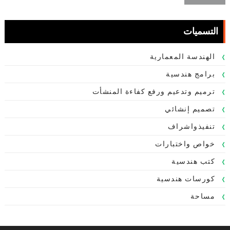
التسميات
الهندسة المعمارية
برامج هندسية
ترميم وتدعيم ورفع كفاءة المنشأت
تصميم إنشائي
تنفيذواشراف
خواص واختبارات
كتب هندسية
كورسات هندسية
مساحة