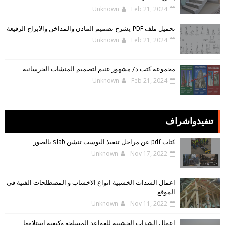
Unknown
Feb 21, 2024
تحميل ملف PDF يشرح تصميم الماذن والمداخن والابراج الرفيعة
Unknown
Feb 21, 2024
مجموعة كتب د/ مشهور غنيم لتصميم المنشات الخرسانية
Unknown
Feb 21, 2024
تنفيذواشراف
كتاب pdf عن مراحل تنفيذ البوست تنشن slab بالصور
Unknown
Nov 17, 2022
اعمال الشدات الخشبية انواع الاخشاب و المصطلحات الفنية فى
الموقع
Unknown
Nov 11, 2022
اعمال الشدات الخشبية للقواعد المسلحة وكيفية استلامها