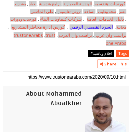
كورسات هندسية
,
الهندسة المعمارية
,
برامج هندسية
,
اخبار
,
مشاريع
مصر
,
صحة وطيب
,
مساحة
,
دروس تعليمية
,
,
علي الماشي
,
دليل الخدمات العامة
,
شركات كيماويات البناء
,
كورسات ودورات
السرد القصصي الرقمي
,
كورس إدارة مخاطر المشاريع
,
مجانية
,
تراست وان عرب
,
تراست وان العرب
,
trust
,
trustoneArabs
one Arabs
Tags
افلام وثائقية#
Share This
About Mohammed
Aboalkher