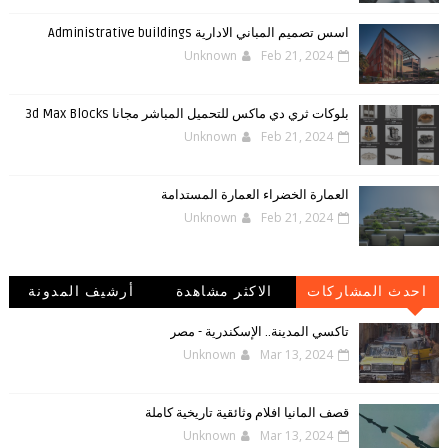
اسس تصميم المباني الادارية Administrative buildings
Unknown
Feb 21, 2024
بلوكات ثري دي ماكس للتحميل المباشر مجانا 3d Max Blocks
Unknown
Feb 21, 2024
العمارة الخضراء العمارة المستدامة
Unknown
Feb 21, 2024
احدث المشاركات
الاكثر مشاهدة
أرشيف المدونة
الإلكترونية
تاكسي المدينة.. الإسكندرية - مصر
Unknown
Mar 13, 2024
قصف المانيا افلام وثائقية تاريخية كاملة
Unknown
Mar 13, 2024