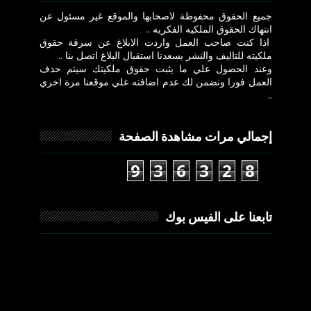
جميع الحقوق محفوظة لاصحابها والموقع غير مسئول عن
انتهاك الحقوق الملكيه الفكريه ..
اذا كنت صاحب العمل واردت الابلاغ عن سرقة حقوق
ملكيته للتاليف والنشر يسعدنا استقبال البلاغ اتصل بنا ..
وعند الحصول علي ما يثبت حقوق ملكيتك سيتم حذف
العمل فورا ونضمن لك عدم اضافته علي موقعنا مرة اخري
..
إجمالي مرات مشاهدة الصفحة
9
3
6
3
2
8
تابعنا على الفيس بوك