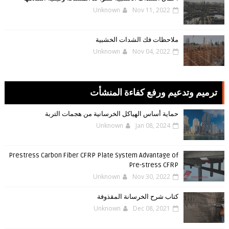
Unknown
Nov 11, 2022
ملاحظات فك الشدات الخشبية
Unknown
Nov 04, 2022
ترميم وتدعيم ورفع كفاءة المنشأت
حماية أساس الهياكل الخرسانية من هجمات التربة
Unknown
Jan 08, 2024
Prestress Carbon Fiber CFRP Plate System Advantage of
Pre-stress CFRP
Unknown
Nov 30, 2022
كتاب شرح الخرسانة المقذوفة
Unknown
Dec 08, 2021