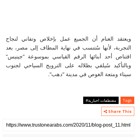
ويعتقد الغنام أن الجميع عمل بإخلاص وتفاني لنجاح
التجربة، لأنها سُتنسب في نهاية المطاف إلى مصر، بعد
اقتناص أحد أبنائها الرقم القياسي بموسوعة "جينيس"
وبالتأكيد سُيلقي بظلاله على الترويج السياحي لجنوب
سيناء ومتعة الغوص في مدينة "دهب".
Tags
مقتطفات اخبارية#
Share This