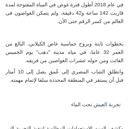
في عام 2018 أطول فترة غوص في المياة المفتوحة لمدة
قاربت 142 ساعة و42 دقيقة، ولم يتمكن الغواصون فى
العالم من كسر الرقم حتى الأن
.
بخطوات ثابتة وبروح حماسية غاص الكيلاني، البالغ من
العمر 32 عاما، في مياه مدينة "دهب" يوم الخميس
الفائت ومن حوله عشرات الغواصين من فريقه.
وانطلق الشاب المصري إلى عُمق يصل إلى 10 أمتار
قبل أن يستقر في المنطقة المحددة سلفا لإتمام مهمته.
تجربة العيش تحت الماء
وكشف السيد الاستعدادات المطلوبة لتنفيذ التجربة التي