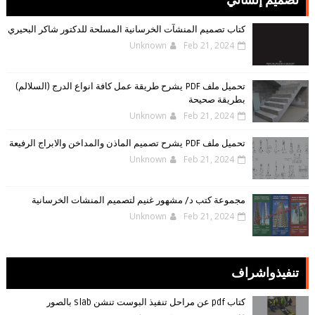
تصميم إنشائي
كتاب تصميم المنشآت الخرسانية المسلحة للدكتور شاكر البحيري
Unknown
Feb 21, 2024
تحميل ملف PDF يشرح طريقة عمل كافة انواع الدرج (السلالم)
بطريقة صحيحة
Unknown
Feb 21, 2024
تحميل ملف PDF يشرح تصميم الماذن والمداخن والابراج الرفيعة
Unknown
Feb 21, 2024
مجموعة كتب د/ مشهور غنيم لتصميم المنشات الخرسانية
Unknown
Feb 21, 2024
تنفيذواشراف
كتاب pdf عن مراحل تنفيذ البوست تنشن slab بالصور