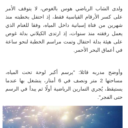
ولدى الشاب الرياضي هوس بالغوص، لا يتوقف الأمر
على كسر الأرقام القياسية فقط، إذ احتفل بخطبته منذ
شهرين من فتاة إسبانية داخل المياه، وفقا للغنام الذي
يعمل رفقته منذ سنوات، إذ ارتدى الكيلاني بدلة غوص
على هيئة بدلة احتفال وتمت مراسم الخطبة لنحو ساعة
في أعماق البحر الأحمر.
وأوضح مدربه قائلا: "يرسم أكبر لوحة تحت المياه،
مساحتها 2 متر ونصف في 6 أمتار، ينشغل بها عندما
يستيقظ، يُجري التمارين الرياضية أولًا ثم يبدأ في الرسم
حتى الفجر".