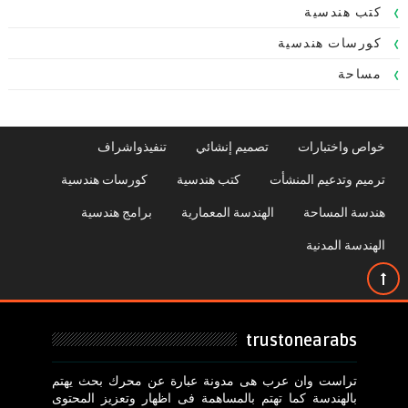
كتب هندسية
كورسات هندسية
مساحة
خواص واختبارات
تصميم إنشائي
تنفيذواشراف
ترميم وتدعيم المنشأت
كتب هندسية
كورسات هندسية
هندسة المساحة
الهندسة المعمارية
برامج هندسية
الهندسة المدنية
trustonearabs
تراست وان عرب هى مدونة عبارة عن محرك بحث يهتم
بالهندسة كما تهتم بالمساهمة فى اظهار وتعزيز المحتوى