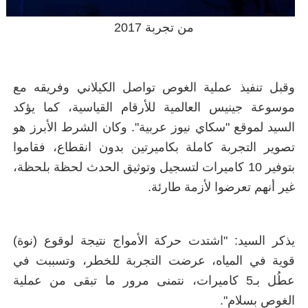
من تجربة 2017
وقبل تنفيذ عملية الغوص تواصل الكيلاني وفريقه مع
موسوعة جينيس العالمية للأرقام القياسية، كما يؤكد
السيد لموقع "سكاي نيوز عربية". وكان الشرط الأبرز هو
تصوير التجربة كاملة بكاميرتين بدون انقطاع، فقاموا
بتوفير 10 كاميرات لتسجيل وتوثيق الحدث لحظة بلحظة،
غير أنهم تعرضوا لأزمة طارئة.
يذكر السيد: "اشتدت حركة الأمواج نتيجة لوقوع (نوة)
قوية في المياه، عرضت التجربة للخطر، وتسببت في
عطُل بـ5 كاميرات، نتمنى مرور ما تبقى من عملية
الغوص بسلام".