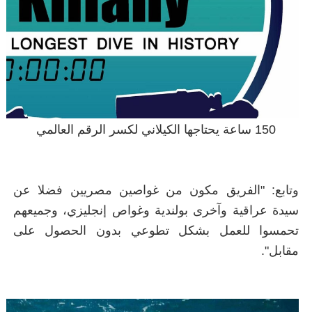
150 ساعة يحتاجها الكيلاني لكسر الرقم العالمي
وتابع: "الفريق مكون من غواصين مصريين فضلا عن
سيدة عراقية وآخرى بولندية وغواص إنجليزي، وجميعهم
تحمسوا للعمل بشكل تطوعي بدون الحصول على
مقابل".