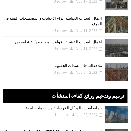
Unknown
Nov 17, 2022
اعمال الشدات الخشبية انواع الاخشاب و المصطلحات الفنية فى
الموقع
Unknown
Nov 11, 2022
اعمال الشدات الخشبية للقواعد المسلحة وكيفية استلامها
Unknown
Nov 11, 2022
ملاحظات فك الشدات الخشبية
Unknown
Nov 04, 2022
ترميم وتدعيم ورفع كفاءة المنشأت
حماية أساس الهياكل الخرسانية من هجمات التربة
Unknown
Jan 08, 2024