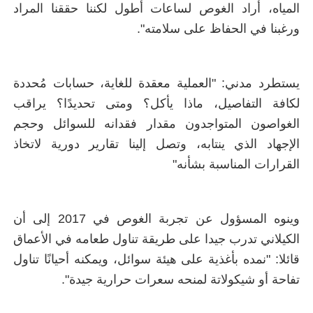
المياه، أراد الغوص لساعات أطول لكننا حققنا المراد
ورغبنا في الحفاظ على سلامته".
يستطرد مدني: "العملية معقدة للغاية، حسابات مُحددة
لكافة التفاصيل، ماذا يأكل؟ ومتى تحديدًا؟ يراقب
الغواصون المتواجدون مقدار فقدانه للسوائل وحجم
الإجهاد الذي ينتابه، وتصل إلينا تقارير دورية لاتخاذ
القرارات المناسبة بشأنه"
وينوه المسؤول عن تجربة الغوص في 2017 إلى أن
الكيلاني تدرب جيدا على طريقة تناول طعامه في الأعماق
قائلا: "نمده بأغذية على هيئة سوائل، ويمكنه أحيانًا تناول
تفاحة أو شيكولاتة لمنحه سعرات حرارية جيدة".