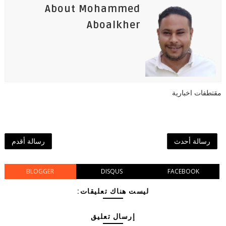
About Mohammed
Aboalkher
مقتطفات اخبارية
رسالة أحدث
رسالة أقدم
BLOGGER
DISQUS
FACEBOOK
ليست هناك تعليقات:
إرسال تعليق