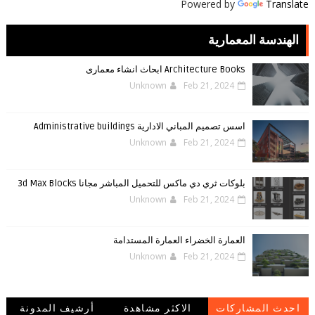
Powered by
Translate
الهندسة المعمارية
Architecture Books ابحاث انشاء معمارى
Unknown
Feb 21, 2024
اسس تصميم المباني الادارية Administrative buildings
Unknown
Feb 21, 2024
بلوكات ثري دي ماكس للتحميل المباشر مجانا 3d Max Blocks
Unknown
Feb 21, 2024
العمارة الخضراء العمارة المستدامة
Unknown
Feb 21, 2024
احدث المشاركات
الاكثر مشاهدة
أرشيف المدونة