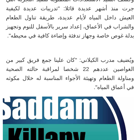
جرت منذ أشهر عديدة قائلا: "تدريبات عديدة لكيفية
العيش داخل المياه لأيام عديدة، طريقة تناول الطعام
والشراب في الأعماق، إعداد سرير بالأسفل للنوم وتجهيز
بدلة غوص خاصة وجهاز تدفئة وإضاءة كافية في محيطه".
ويُضيف مدرب الكيلاني: "كان علينا جمع فريق كبير من
الغواصين عددهم 22 شخصا لمراقبة حالته الصحية
ومناولة الطعام وتهيئة الأجواء المناسبة له خلال مكوثه
في أعماق المياه".