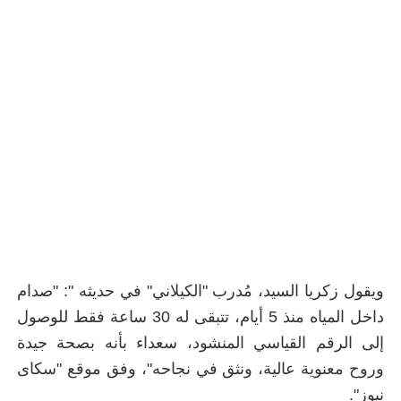
ويقول زكريا السيد، مُدرب "الكيلاني" في حديثه ": "صدام
داخل المياه منذ 5 أيام، تتبقى له 30 ساعة فقط للوصول
إلى الرقم القياسي المنشود، سعداء بأنه بصحة جيدة
وروح معنوية عالية، ونثق في نجاحه"، وفق موقع "سكاى
نيوز".