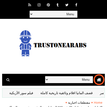
قصف المانيا افلام وثائقية تاريخية كاملة
فيلم سور الأزبكية
وثائقي 
Home
مقتطفات اخبارية