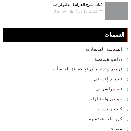
كتاب شرح الخرائط الطبوغرافية
Unknown
Nov 13, 2022
التسميات
الهندسة المعمارية
برامج هندسية
ترميم وتدعيم ورفع كفاءة المنشأت
تصميم إنشائي
تنفيذواشراف
خواص واختبارات
كتب هندسية
كورسات هندسية
مساحة