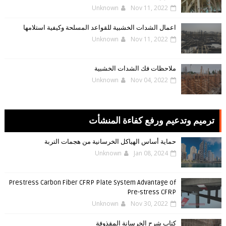
Unknown
Nov 11, 2022
اعمال الشدات الخشبية للقواعد المسلحة وكيفية استلامها
Unknown
Nov 11, 2022
ملاحظات فك الشدات الخشبية
Unknown
Nov 04, 2022
ترميم وتدعيم ورفع كفاءة المنشأت
حماية أساس الهياكل الخرسانية من هجمات التربة
Unknown
Jan 08, 2024
Prestress Carbon Fiber CFRP Plate System Advantage of
Pre-stress CFRP
Unknown
Nov 30, 2022
كتاب شرح الخرسانة المقذوفة