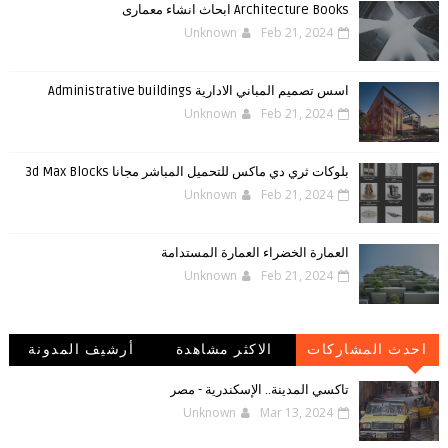
Architecture Books ابحاث انشاء معمارى
Unknown
Feb 21, 2024
اسس تصميم المباني الادارية Administrative buildings
Unknown
Feb 21, 2024
بلوكات ثري دي ماكس للتحميل المباشر مجانا 3d Max Blocks
Unknown
Feb 21, 2024
العمارة الخضراء العمارة المستدامة
Unknown
Feb 21, 2024
احدث المشاركات
الاكثر مشاهدة
أرشيف المدونة
الإلكترونية
تاكسي المدينة.. الإسكندرية - مصر
Unknown
Mar 13, 2024