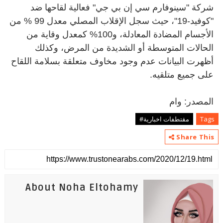
شركة "سينوفارم سي إن بي جي" فعالية لقاحها ضد
"كوفيد-19"، حيث سجل الإقلاب المصلي معدل 99 % من
الأجسام المضادة المعادلة، و100% كمعدل وقاية من
الحالات المتوسطة أو الشديدة من المرض، وكذلك
أظهرت البيانات عدم وجود مخاوف متعلقة بسلامة اللقاح
على جميع متلقيه
.
المصدر: وام
Tags
مقتطفات اخبارية#
Share This
About Noha Eltohamy