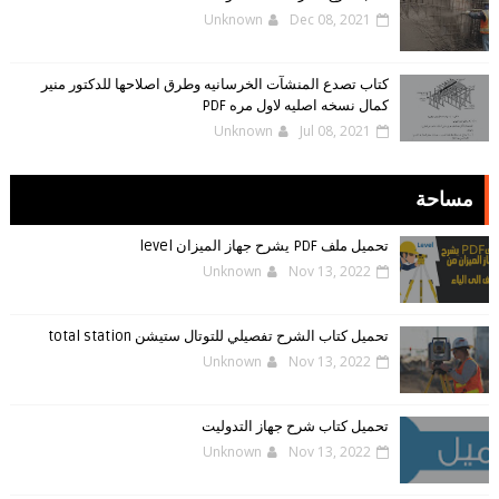
Unknown
Dec 08, 2021
كتاب تصدع المنشآت الخرسانيه وطرق اصلاحها للدكتور منير
كمال نسخه اصليه لاول مره PDF
Unknown
Jul 08, 2021
مساحة
تحميل ملف PDF يشرح جهاز الميزان level
Unknown
Nov 13, 2022
تحميل كتاب الشرح تفصيلي للتوتال ستيشن total station
Unknown
Nov 13, 2022
تحميل كتاب شرح جهاز التدوليت
Unknown
Nov 13, 2022