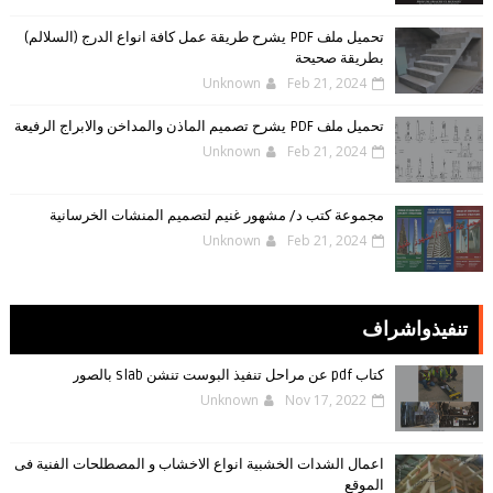
تحميل ملف PDF يشرح طريقة عمل كافة انواع الدرج (السلالم)
بطريقة صحيحة
Unknown
Feb 21, 2024
تحميل ملف PDF يشرح تصميم الماذن والمداخن والابراج الرفيعة
Unknown
Feb 21, 2024
مجموعة كتب د/ مشهور غنيم لتصميم المنشات الخرسانية
Unknown
Feb 21, 2024
تنفيذواشراف
كتاب pdf عن مراحل تنفيذ البوست تنشن slab بالصور
Unknown
Nov 17, 2022
اعمال الشدات الخشبية انواع الاخشاب و المصطلحات الفنية فى
الموقع