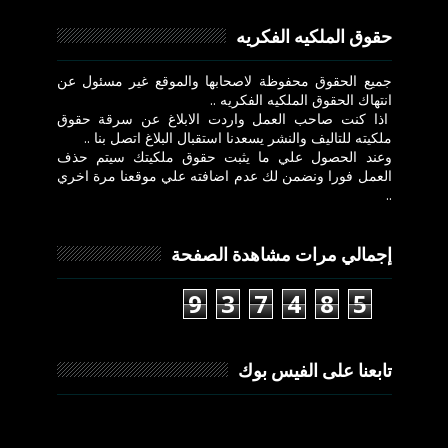
حقوق الملكيه الفكريه
جميع الحقوق محفوظة لاصحابها والموقع غير مسئول عن
انتهاك الحقوق الملكيه الفكريه ..
اذا كنت صاحب العمل واردت الابلاغ عن سرقة حقوق
ملكيته للتاليف والنشر يسعدنا استقبال البلاغ اتصل بنا ..
وعند الحصول علي ما يثبت حقوق ملكيتك سيتم حذف
العمل فورا ونضمن لك عدم اضافته علي موقعنا مرة اخري
..
إجمالي مرات مشاهدة الصفحة
9
3
7
4
8
5
تابعنا على الفيس بوك