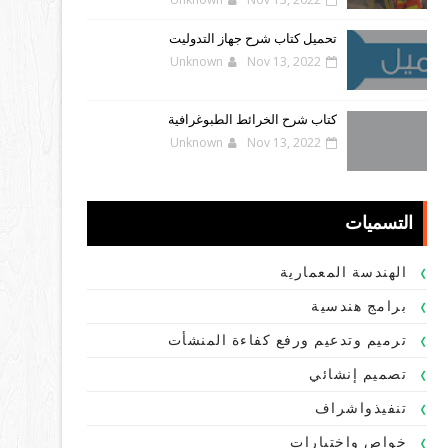
تحميل كتاب شرح جهاز التدوليت
Unknown
Nov 13, 2022
كتاب شرح الخرائط الطبوغرافية
Unknown
Nov 13, 2022
التسميات
الهندسة المعمارية
برامج هندسية
ترميم وتدعيم ورفع كفاءة المنشأت
تصميم إنشائي
تنفيذواشراف
خواص واختبارات