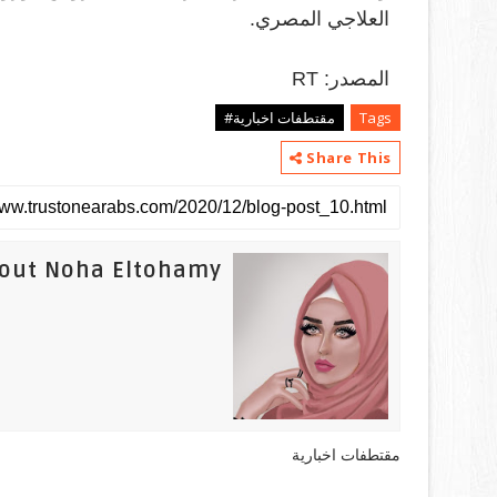
العلاجي المصري
.
المصدر:
RT
Tags
مقتطفات اخبارية#
Share This
out Noha Eltohamy
مقتطفات اخبارية