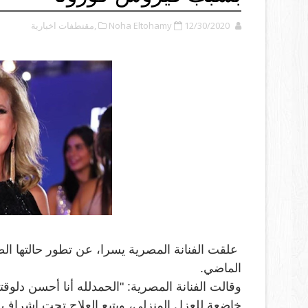
12/30/2020
Noha Eltohamy
,مقتطفات اخبارية
علقت الفنانة المصرية يسرا، عن تطور حالتها الص
الماضي.
وقالت الفنانة المصرية: "الحمدلله أنا أحسن دلوق
خاضعة للعزل المنزلي، وبتبع العلاج تحت إشراف