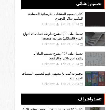
تصميم إنشائي
كتاب تصميم المنشآت الخرسانية المسلحة
للدكتور شاكر البحيري
Unknown
Feb 21, 2024
تحميل ملف PDF يشرح طريقة عمل كافة انواع
الدرج (السلالم) بطريقة صحيحة
Unknown
Feb 21, 2024
تحميل ملف PDF يشرح تصميم الماذن
والمداخن والابراج الرفيعة
Unknown
Feb 21, 2024
مجموعة كتب د/ مشهور غنيم لتصميم المنشات
الخرسانية
Unknown
Feb 21, 2024
تنفيذواشراف
كتاب pdf عن مراحل تنفيذ البوست تنشن slab