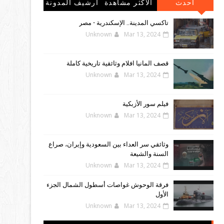
احدث
الاكثر مشاهدة
أرشيف المدونة
المشاركات
الإلكترونية
تاكسي المدينة.. الإسكندرية - مصر
Unknown
Mar 13, 2024
قصف المانيا افلام وثائقية تاريخية كاملة
Unknown
Mar 13, 2024
فيلم سور الأزبكية
Unknown
Mar 13, 2024
وثائقي سر العداء بين السعودية وإيران، صراع
السنة والشيعة
Unknown
Mar 13, 2024
فرقة الوحوش غواصات أسطول الشمال الجزء
الأول
Unknown
Mar 13, 2024