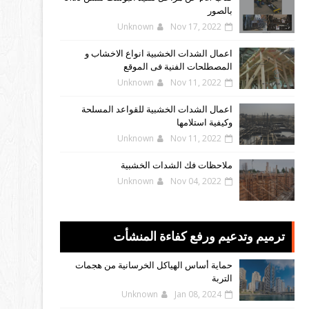
بالصور
Unknown
Nov 17, 2022
اعمال الشدات الخشبية انواع الاخشاب و
المصطلحات الفنية فى الموقع
Unknown
Nov 11, 2022
اعمال الشدات الخشبية للقواعد المسلحة
وكيفية استلامها
Unknown
Nov 11, 2022
ملاحظات فك الشدات الخشبية
Unknown
Nov 04, 2022
ترميم وتدعيم ورفع كفاءة المنشأت
حماية أساس الهياكل الخرسانية من هجمات
التربة
Unknown
Jan 08, 2024