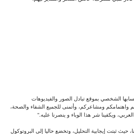
سابها الشخصي بموقع تبادل الصور والفيديوهات
م واهتمامكم ومشاعركم، وأتمنى للجميع الشفاء والصحة،
ربي، ويكفينا شر هذا الوباء و ينصرنا عليه
".
، حيث ثبتت إيجابية التحليل، وتخضع حاليا إلى البروتوكول