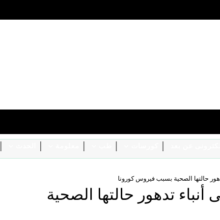
الكترونى عن بعد
كورسات
طب
معلومة
الحدث
تدهور حالتها الصحية بسبب فيروس كورونا
 أنباء تدهور حالتها الصحية