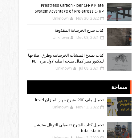
Prestress Carbon Fiber CFRP Plate
System Advantage of Pre-stress CFRP
Unknown
Nov 30, 2022
كتاب شرح الخرسانة المقذوفة
Unknown
Dec 08, 2021
كتاب تصدع المنشآت الخرسانيه وطرق اصلاحها
للدكتور منير كمال نسخه اصليه لاول مره PDF
Unknown
Jul 08, 2021
مساحة
تحميل ملف PDF يشرح جهاز الميزان level
Unknown
Nov 13, 2022
تحميل كتاب الشرح تفصيلي للتوتال ستيشن
total station
Unknown
Nov 13, 2022