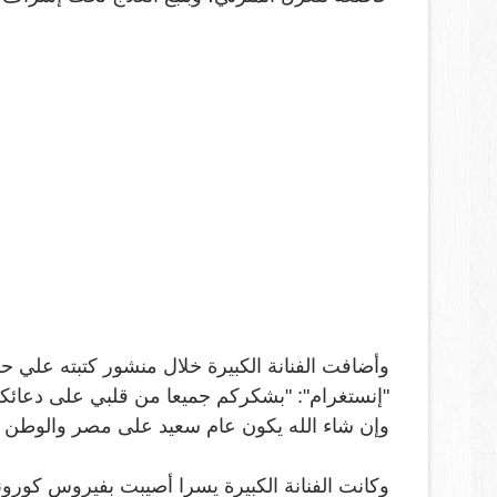
وأضافت الفنانة الكبيرة خلال منشور كتبته علي ح
"إنستغرام": "بشكركم جميعا من قلبي على دعائك
وإن شاء الله يكون عام سعيد على مصر والوطن الع
وكانت الفنانة الكبيرة يسرا أصيبت بفيروس كورونا