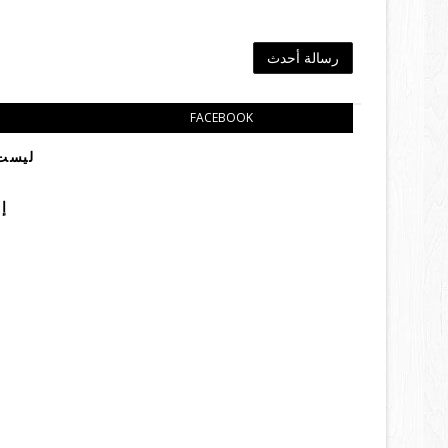
رسالة أحدث
FACEBOOK
ليست 
إ