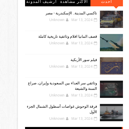
احدث
الاكثر مشاهدة
أرشيف المدونة
المشاركات
الإلكترونية
تاكسي المدينة.. الإسكندرية - مصر
Unknown
Mar 13, 2024
قصف المانيا افلام وثائقية تاريخية كاملة
Unknown
Mar 13, 2024
فيلم سور الأزبكية
Unknown
Mar 13, 2024
وثائقي سر العداء بين السعودية وإيران، صراع
السنة والشيعة
Unknown
Mar 13, 2024
فرقة الوحوش غواصات أسطول الشمال الجزء
الأول
Unknown
Mar 13, 2024