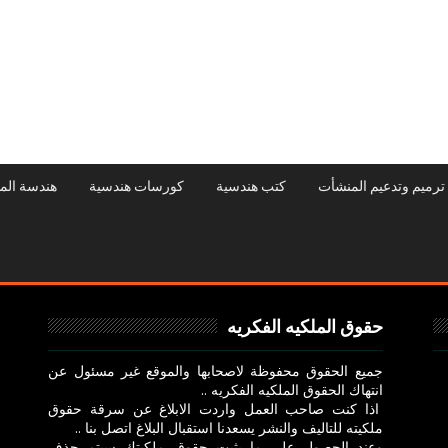
ترميم وتدعيم المنشأت
كتب هندسية
كورسات هندسية
هندسة الم
حقوق الملكيه الفكريه
جميع الحقوق محفوظة لاصحابها والموقع غير مسئول عن
انتهاك الحقوق الملكيه الفكريه ..
اذا كنت صاحب العمل واردت الابلاغ عن سرقة حقوق
ملكيته للتاليف والنشر يسعدنا استقبال البلاغ اتصل بنا ..
وعند الحصول علي ما يثبت حقوق ملكيتك سيتم حذف