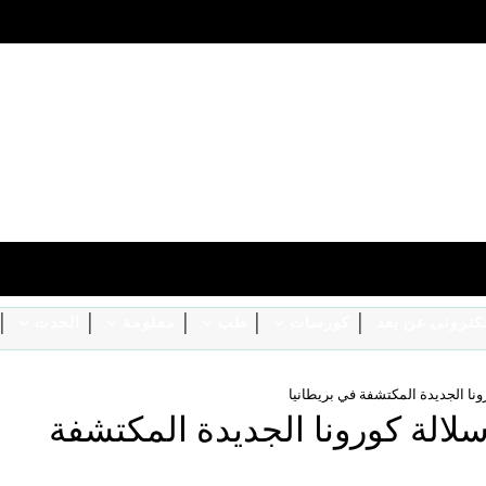
الكترونى عن بعد
كورسات
طب
معلومة
الحدث
ا الجديدة المكتشفة في بريطانيا
الة كورونا الجديدة المكتشفة