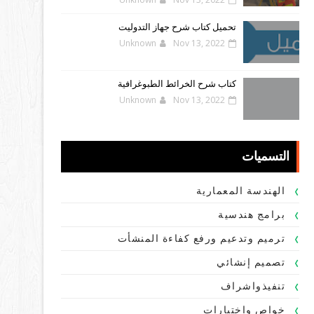
تحميل كتاب شرح جهاز التدوليت
Unknown
Nov 13, 2022
كتاب شرح الخرائط الطبوغرافية
Unknown
Nov 13, 2022
التسميات
الهندسة المعمارية
برامج هندسية
ترميم وتدعيم ورفع كفاءة المنشأت
تصميم إنشائي
تنفيذواشراف
خواص واختبارات