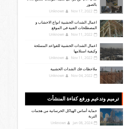
بالصور
Unknown
Nov 17, 2022
اعمال الشدات الخشبية انواع الاخشاب و
المصطلحات الفنية فى الموقع
Unknown
Nov 11, 2022
اعمال الشدات الخشبية للقواعد المسلحة
وكيفية استلامها
Unknown
Nov 11, 2022
ملاحظات فك الشدات الخشبية
Unknown
Nov 04, 2022
ترميم وتدعيم ورفع كفاءة المنشأت
حماية أساس الهياكل الخرسانية من هجمات
التربة
Unknown
Jan 08, 2024