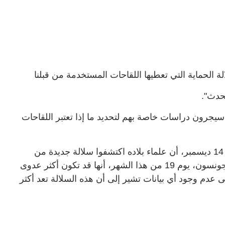
 الحماية التي تعطيها اللقاحات المستخدمة من قبلنا
يحدث".
يجرون دراسات خاصة بهم لتحديد ما إذا تعتبر اللقاحات
وأعلن وزير الصحة البريطاني، مات هانكوك، يوم 14 ديسمبر، أن علماء بلاده اكتشفوا سلالة جديدة من
فيروس كورونا، فيما ذكر رئيس الوزراء، بوريس جونسون، يوم 19 من هذا الشهر، أنها قد تكون أكثر عدوى
 إلى عدم وجود أي بيانات تشير إلى أن هذه السلالة تعد أكثر