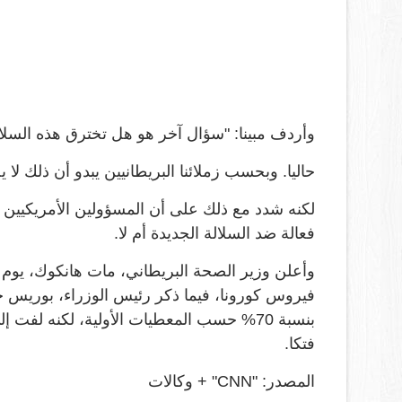
وأردف مبينا: "سؤال آخر هو هل تخترق هذه السلالة
حاليا. وبحسب زملائنا البريطانيين يبدو أن ذلك لا 
لكنه شدد مع ذلك على أن المسؤولين الأمريكيين س
فعالة ضد السلالة الجديدة أم لا.
بنسبة 70% حسب المعطيات الأولية، لكنه لفت
فتكا.
المصدر: "CNN" + وكالات