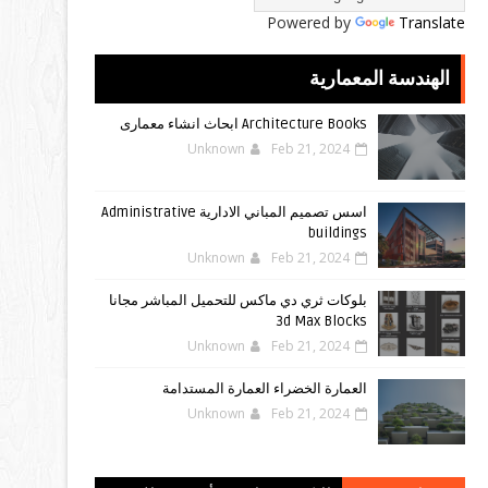
Powered by
Translate
الهندسة المعمارية
Architecture Books ابحاث انشاء معمارى
Unknown
Feb 21, 2024
اسس تصميم المباني الادارية Administrative
buildings
Unknown
Feb 21, 2024
بلوكات ثري دي ماكس للتحميل المباشر مجانا
3d Max Blocks
Unknown
Feb 21, 2024
العمارة الخضراء العمارة المستدامة
Unknown
Feb 21, 2024