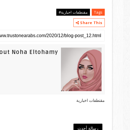
Tags
مقتطفات اخبارية#
Share This
out Noha Eltohamy
مقتطفات اخبارية
رسالة أحدث