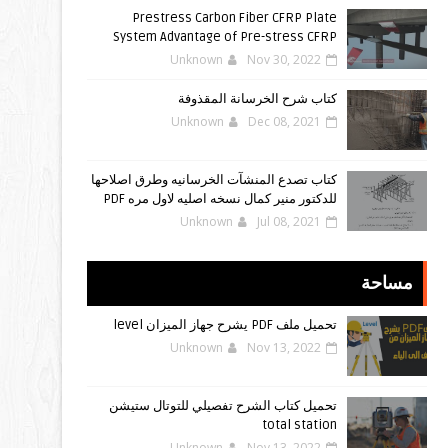
Prestress Carbon Fiber CFRP Plate
System Advantage of Pre-stress CFRP
Unknown
Nov 30, 2022
كتاب شرح الخرسانة المقذوفة
Unknown
Dec 08, 2021
كتاب تصدع المنشآت الخرسانيه وطرق اصلاحها
للدكتور منير كمال نسخه اصليه لاول مره PDF
Unknown
Jul 08, 2021
مساحة
تحميل ملف PDF يشرح جهاز الميزان level
Unknown
Nov 13, 2022
تحميل كتاب الشرح تفصيلي للتوتال ستيشن
total station
Unknown
Nov 13, 2022