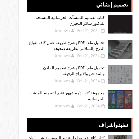
تصميم إنشائي
كتاب تصميم المنشآت الخرسانية المسلحة
للدكتور شاكر البحيري
Unknown
Feb 21, 2024
تحميل ملف PDF يشرح طريقة عمل كافة انواع
الدرج (السلالم) بطريقة صحيحة
Unknown
Feb 21, 2024
تحميل ملف PDF يشرح تصميم الماذن
والمداخن والابراج الرفيعة
Unknown
Feb 21, 2024
مجموعة كتب د/ مشهور غنيم لتصميم المنشات
الخرسانية
Unknown
Feb 21, 2024
تنفيذواشراف
كتاب pdf عن مراحل تنفيذ البوست تنشن slab