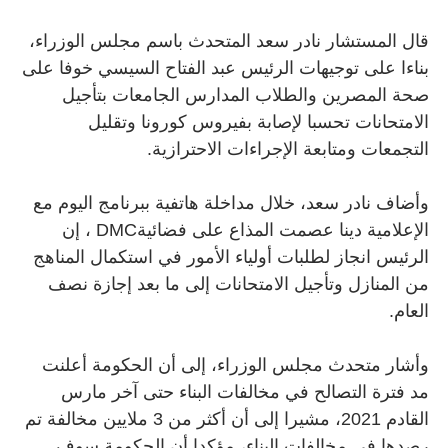
قال المستشار نادر سعد المتحدث باسم مجلس الوزراء،
بناءا على توجيهات الرئيس عبد الفتاح السيسي خوفا على
صحة المصرين والطلاب المدارس الجامعات بتأجيل
الامتحانات تحسبا لإصابة بفيروس كورونا وتقليل
التجمعات ومتابعة الإجراءات الاحترازية
.
وأضاف نادر سعد، خلال مداخلة هاتفية ببرنامج اليوم مع
الإعلامية دينا عصمت المذاع على فضائية
DMC
، إن
الرئيس انجاز لطلبات أولياء الأمور في استكمال المناهج
من المنازل وتأجيل الامتحانات إلى ما بعد إجازة نصف
العام
.
وأشار متحدث مجلس الوزراء، إلى أن الحكومة أعلنت
مد فترة التصالح في مخالفات البناء حتى آخر مارس
القادم 2021، مشيرا إلى أن أكثر من 3 ملايين مخالفة تم
رصدها في مخالفات البناء، مؤكدا أن الحكومة سوف