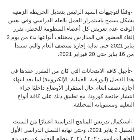
-
وفقًا لتوجيهات السيد الرئيس بتعديل الخريطة الزمنية
بشكل يسمح باستمرار العمل بالعام الدراسي وفي نفس
الوقت عدم تعريض كل أعضاء المنظومة للخطر، تقرر
إلغاء الحضور في المدارس بمختلف أنواعها بدء من يوم 2
يناير 2021 حتى بداية إجارة منتصف العام والتي ستبدأ
من 16 يناير حتى 20 فبراير 2021
.
-
تأجيل كافة الامتحانات التي كان من المقرر عقدها فى
هذا الفصل (الورقية- العملية- الإلكترونية) لما بعد انتهاء
أجازة نصف العام حال استقرار الأوضاع داخليًا جراء
انتشار جائحة كورونا، مع تطبيق ذلك على كافة أنواع
التعليم ومستوياته المختلفة
.
-
استكمال تدريس المناهج الدراسية اعتبارًا من السبت
المقبل 2 يناير 2021، وحتى نهاية الفصل الدراسي الأول
للعام الدراسي ٢٠٢٠ / ٢٠٢١ بنظام التعليم عن بعد، مع