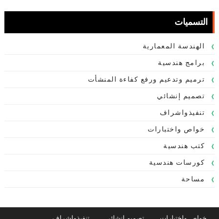
التسميات
الهندسة المعمارية
برامج هندسية
ترميم وتدعيم ورفع كفاءة المنشأت
تصميم إنشائي
تنفيذواشراف
خواص واختبارات
كتب هندسية
كورسات هندسية
مساحة
خواص واختبارات
تصميم إنشائي
تنفيذواشراف