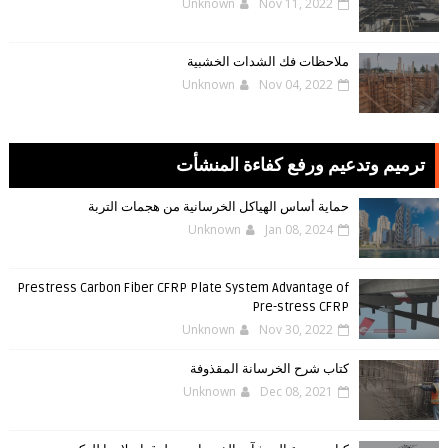
Unknown
Nov 11, 2022
ملاحظات فك الشدات الخشبية
Unknown
Nov 04, 2022
ترميم وتدعيم ورفع كفاءة المنشأت
حماية أساس الهياكل الخرسانية من هجمات التربة
Unknown
Jan 08, 2024
Prestress Carbon Fiber CFRP Plate System Advantage of
Pre-stress CFRP
Unknown
Nov 30, 2022
كتاب شرح الخرسانة المقذوفة
Unknown
Dec 08, 2021