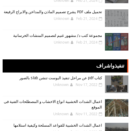
Unknown
Feb 21, 2024
تحميل ملف PDF يشرح تصميم الماذن والمداخن والابراج الرفيعة
Unknown
Feb 21, 2024
مجموعة كتب د/ مشهور غنيم لتصميم المنشات الخرسانية
Unknown
Feb 21, 2024
تنفيذواشراف
كتاب pdf عن مراحل تنفيذ البوست تنشن slab بالصور
Unknown
Nov 17, 2022
اعمال الشدات الخشبية انواع الاخشاب و المصطلحات الفنية فى
الموقع
Unknown
Nov 11, 2022
اعمال الشدات الخشبية للقواعد المسلحة وكيفية استلامها