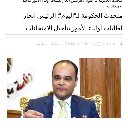
متحدث الحكومة لـ"اليوم": الرئيس انحاز لطلبات أولياء الأمور بتأجيل
الامتحانات
متحدث الحكومة لـ"اليوم": الرئيس انحاز
لطلبات أولياء الأمور بتأجيل الامتحانات
1/01/2021
Noha Eltohamy
,مقتطفات اخبارية