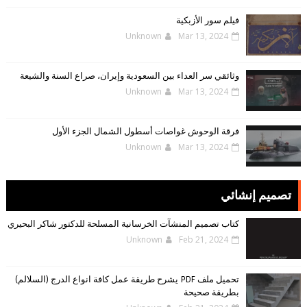
فيلم سور الأزبكية
Unknown
Mar 13, 2024
وثائقي سر العداء بين السعودية وإيران، صراع السنة والشيعة
Unknown
Mar 13, 2024
فرقة الوحوش غواصات أسطول الشمال الجزء الأول
Unknown
Mar 13, 2024
تصميم إنشائي
كتاب تصميم المنشآت الخرسانية المسلحة للدكتور شاكر البحيري
Unknown
Feb 21, 2024
تحميل ملف PDF يشرح طريقة عمل كافة انواع الدرج (السلالم)
بطريقة صحيحة