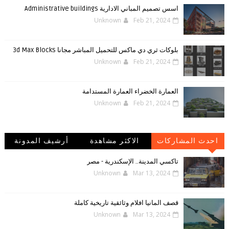
اسس تصميم المباني الادارية Administrative buildings
Unknown
Feb 21, 2024
بلوكات ثري دي ماكس للتحميل المباشر مجانا 3d Max Blocks
Unknown
Feb 21, 2024
العمارة الخضراء العمارة المستدامة
Unknown
Feb 21, 2024
احدث المشاركات
الاكثر مشاهدة
أرشيف المدونة
الإلكترونية
تاكسي المدينة.. الإسكندرية - مصر
Unknown
Mar 13, 2024
قصف المانيا افلام وثائقية تاريخية كاملة
Unknown
Mar 13, 2024