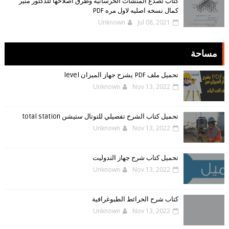
كتاب تصدع المنشآت الخرسانيه وطرق اصلاحها للدكتور منير
كمال نسخه اصليه لاول مره PDF
Unknown
Jul 08, 2021
مساحة
تحميل ملف PDF يشرح جهاز الميزان level
Unknown
Nov 13, 2022
تحميل كتاب الشرح تفصيلي للتوتال ستيشن total station
Unknown
Nov 13, 2022
تحميل كتاب شرح جهاز التدوليت
Unknown
Nov 13, 2022
كتاب شرح الخرائط الطبوغرافية
Unknown
Nov 13, 2022