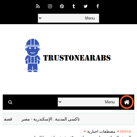
تاكسي المدينة.. الإسكندرية - مصر
قصف المانيا ا
Home
مقتطفات اخبارية