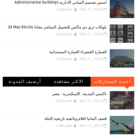
اسس تصميم المباني الادارية Administrative buildings
Unknown
Feb 21, 2024
بلوكات ثري دي ماكس للتحميل المباشر مجانا 3d Max Blocks
Unknown
Feb 21, 2024
العمارة الخضراء العمارة المستدامة
Unknown
Feb 21, 2024
احدث المشاركات
الاكثر مشاهدة
أرشيف المدونة
الإلكترونية
تاكسي المدينة.. الإسكندرية - مصر
Unknown
Mar 13, 2024
قصف المانيا افلام وثائقية تاريخية كاملة
Unknown
Mar 13, 2024