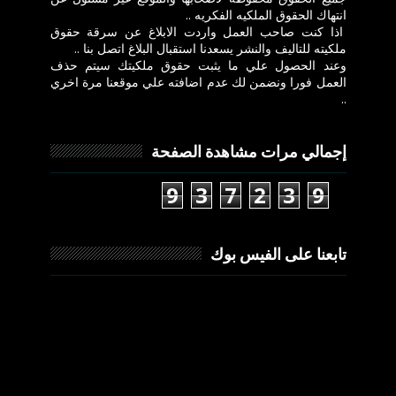
انتهاك الحقوق الملكيه الفكريه ..
اذا كنت صاحب العمل واردت الابلاغ عن سرقة حقوق
ملكيته للتاليف والنشر يسعدنا استقبال البلاغ اتصل بنا ..
وعند الحصول علي ما يثبت حقوق ملكيتك سيتم حذف
العمل فورا ونضمن لك عدم اضافته علي موقعنا مرة اخري
..
إجمالي مرات مشاهدة الصفحة
9
3
7
2
3
9
تابعنا على الفيس بوك