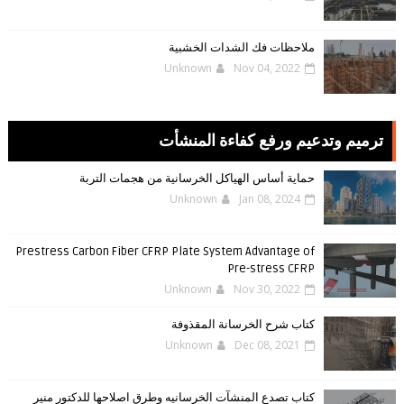
ملاحظات فك الشدات الخشبية
Unknown
Nov 04, 2022
ترميم وتدعيم ورفع كفاءة المنشأت
حماية أساس الهياكل الخرسانية من هجمات التربة
Unknown
Jan 08, 2024
Prestress Carbon Fiber CFRP Plate System Advantage of
Pre-stress CFRP
Unknown
Nov 30, 2022
كتاب شرح الخرسانة المقذوفة
Unknown
Dec 08, 2021
كتاب تصدع المنشآت الخرسانيه وطرق اصلاحها للدكتور منير