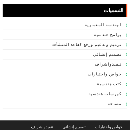
التسميات
الهندسة المعمارية
برامج هندسية
ترميم وتدعيم ورفع كفاءة المنشأت
تصميم إنشائي
تنفيذواشراف
خواص واختبارات
كتب هندسية
كورسات هندسية
مساحة
خواص واختبارات
تصميم إنشائي
تنفيذواشراف