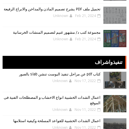
تحميل ملف PDF يشرح تصميم الماذن والمداخن والابراج الرفيعة
Unknown
Feb 21, 2024
مجموعة كتب د/ مشهور غنيم لتصميم المنشات الخرسانية
Unknown
Feb 21, 2024
تنفيذواشراف
كتاب pdf عن مراحل تنفيذ البوست تنشن slab بالصور
Unknown
Nov 17, 2022
اعمال الشدات الخشبية انواع الاخشاب و المصطلحات الفنية فى
الموقع
Unknown
Nov 11, 2022
اعمال الشدات الخشبية للقواعد المسلحة وكيفية استلامها
Unknown
Nov 11, 2022