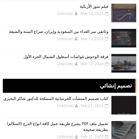
فيلم سور الأزبكية
Unknown
Mar 13, 2024
وثائقي سر العداء بين السعودية وإيران، صراع السنة والشيعة
Unknown
Mar 13, 2024
فرقة الوحوش غواصات أسطول الشمال الجزء الأول
Unknown
Mar 13, 2024
تصميم إنشائي
كتاب تصميم المنشآت الخرسانية المسلحة للدكتور شاكر البحيري
Unknown
Feb 21, 2024
تحميل ملف PDF يشرح طريقة عمل كافة انواع الدرج (السلالم)
بطريقة صحيحة
Unknown
Feb 21, 2024