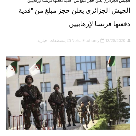
الجيش الجزائري يعلن حجز مبلغ من "فدية دفعتها فرنسا لإرهابيين
الجيش الجزائري يعلن حجز مبلغ من "فدية
دفعتها فرنسا لإرهابيين
12/28/2020
Noha Eltohamy
,مقتطفات اخبارية