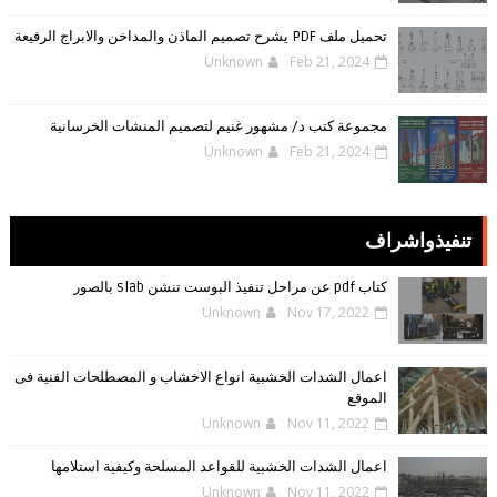
تحميل ملف PDF يشرح تصميم الماذن والمداخن والابراج الرفيعة
Unknown
Feb 21, 2024
مجموعة كتب د/ مشهور غنيم لتصميم المنشات الخرسانية
Unknown
Feb 21, 2024
تنفيذواشراف
كتاب pdf عن مراحل تنفيذ البوست تنشن slab بالصور
Unknown
Nov 17, 2022
اعمال الشدات الخشبية انواع الاخشاب و المصطلحات الفنية فى
الموقع
Unknown
Nov 11, 2022
اعمال الشدات الخشبية للقواعد المسلحة وكيفية استلامها
Unknown
Nov 11, 2022