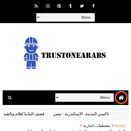
تاكسي المدينة.. الإسكندرية - مصر
قصف المانيا افلام وثائقية تاريخية 
Home
مقتطفات اخبارية