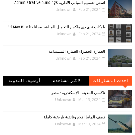
اسس تصميم المباني الادارية Administrative buildings
Unknown
Feb 21, 2024
بلوكات ثري دي ماكس للتحميل المباشر مجانا 3d Max Blocks
Unknown
Feb 21, 2024
العمارة الخضراء العمارة المستدامة
Unknown
Feb 21, 2024
احدث المشاركات
الاكثر مشاهدة
أرشيف المدونة
الإلكترونية
تاكسي المدينة.. الإسكندرية - مصر
Unknown
Mar 13, 2024
قصف المانيا افلام وثائقية تاريخية كاملة
Unknown
Mar 13, 2024