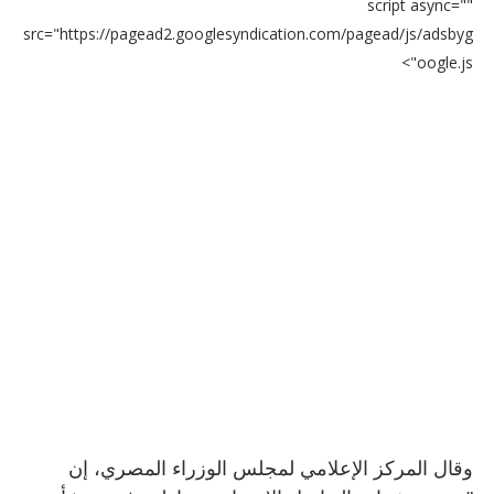
script async=""
src="https://pagead2.googlesyndication.com/pagead/js/adsbyg
oogle.js">
وقال المركز الإعلامي لمجلس الوزراء المصري، إن