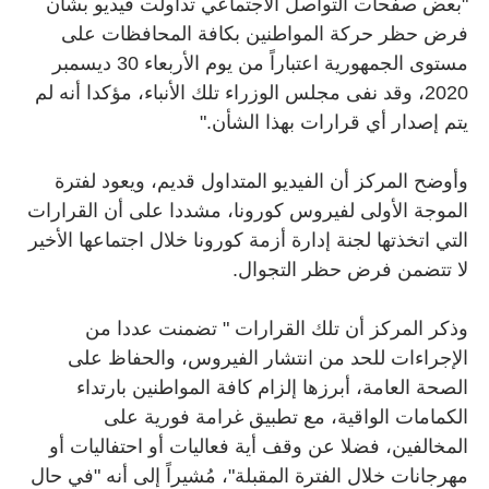
"بعض صفحات التواصل الاجتماعي تداولت فيديو بشأن
فرض حظر حركة المواطنين بكافة المحافظات على
مستوى الجمهورية اعتباراً من يوم الأربعاء 30 ديسمبر
2020، وقد نفى مجلس الوزراء تلك الأنباء، مؤكدا أنه لم
يتم إصدار أي قرارات بهذا الشأن
".
وأوضح المركز أن الفيديو المتداول قديم، ويعود لفترة
الموجة الأولى لفيروس كورونا، مشددا على أن القرارات
التي اتخذتها لجنة إدارة أزمة كورونا خلال اجتماعها الأخير
لا تتضمن فرض حظر التجوال
.
وذكر المركز أن تلك القرارات " تضمنت عددا من
الإجراءات للحد من انتشار الفيروس، والحفاظ على
الصحة العامة، أبرزها إلزام كافة المواطنين بارتداء
الكمامات الواقية، مع تطبيق غرامة فورية على
المخالفين، فضلا عن وقف أية فعاليات أو احتفاليات أو
مهرجانات خلال الفترة المقبلة"، مُشيراً إلى أنه "في حال