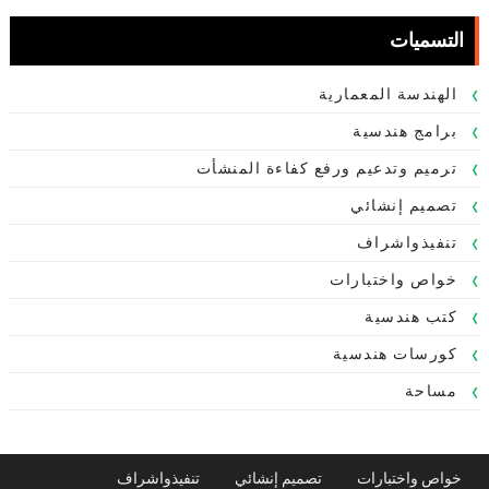
التسميات
الهندسة المعمارية
برامج هندسية
ترميم وتدعيم ورفع كفاءة المنشأت
تصميم إنشائي
تنفيذواشراف
خواص واختبارات
كتب هندسية
كورسات هندسية
مساحة
خواص واختبارات
تصميم إنشائي
تنفيذواشراف