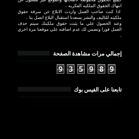
انتهاك الحقوق الملكيه الفكريه ..
اذا كنت صاحب العمل واردت الابلاغ عن سرقة حقوق
ملكيته للتاليف والنشر يسعدنا استقبال البلاغ اتصل بنا ..
وعند الحصول علي ما يثبت حقوق ملكيتك سيتم حذف
العمل فورا ونضمن لك عدم اضافته علي موقعنا مرة اخري
..
إجمالي مرات مشاهدة الصفحة
9
3
5
9
8
9
تابعنا على الفيس بوك