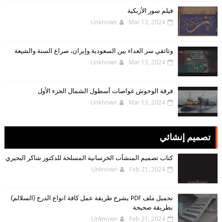
فيلم سور الأزبكية
Unknown
Mar 13, 2024
وثائقي سر العداء بين السعودية وإيران، صراع السنة والشيعة
Unknown
Mar 13, 2024
فرقة الوحوش غواصات أسطول الشمال الجزء الأول
Unknown
Mar 13, 2024
تصميم إنشائي
كتاب تصميم المنشآت الخرسانية المسلحة للدكتور شاكر البحيري
Unknown
Feb 21, 2024
تحميل ملف PDF يشرح طريقة عمل كافة انواع الدرج (السلالم)
بطريقة صحيحة
Unknown
Feb 21, 2024