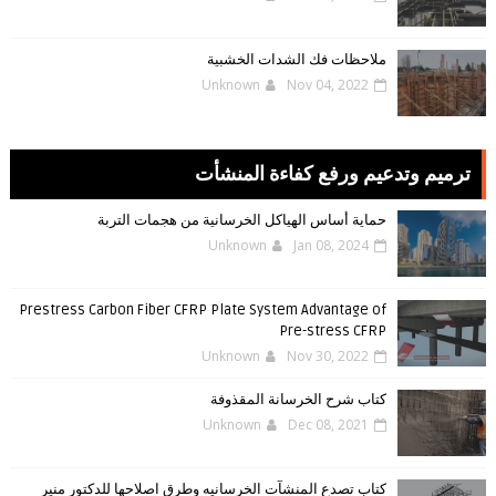
ملاحظات فك الشدات الخشبية
Unknown
Nov 04, 2022
ترميم وتدعيم ورفع كفاءة المنشأت
حماية أساس الهياكل الخرسانية من هجمات التربة
Unknown
Jan 08, 2024
Prestress Carbon Fiber CFRP Plate System Advantage of
Pre-stress CFRP
Unknown
Nov 30, 2022
كتاب شرح الخرسانة المقذوفة
Unknown
Dec 08, 2021
كتاب تصدع المنشآت الخرسانيه وطرق اصلاحها للدكتور منير