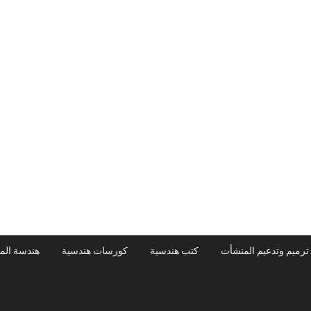
ترميم وتدعيم المنشأت
كتب هندسية
كورسات هندسية
هندسة الم