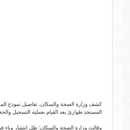
كشف وزارة الصحة والسكان، تفاصيل نموذج الموا
المستجد طوارئ بعد القيام بعملية التسجيل والحج
وقالت وزارة الصحة والسكان: ظل انتشار وباء فير