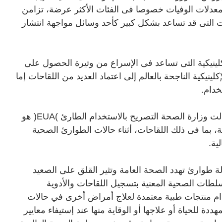
معدلات الوفيات خصوصا فى الفئات الأكثر عرضة، تزامن
ات التى قد تساعد بشكل كبير كأحد وسائل مواجهة انتشار
كلينيكية التى تساعد فى الإسراع من وتيرة الحصول على
ينيكية الناجحة بالعالم إلى اعتماد العديد من اللقاحات إما
خدام
.
ت وزارة الصحة التصريح بالاستخدام الطارئ
)EUA(
هو
مة، بما فى ذلك اللقاحات، أثناء حالات الطوارئ الصحية
ية
.
 طوارئ تهدد الصحة العامة وتثير القلق على الصعيد
لطات الصحية المعنية بتسجيل اللقاحات والأدوية
خدام منتجات طبية معتمدة لعلاج أمراض أخرى في حالات
دة للحياة أو علاجها أو الوقاية منها عند إستيفاء معايير