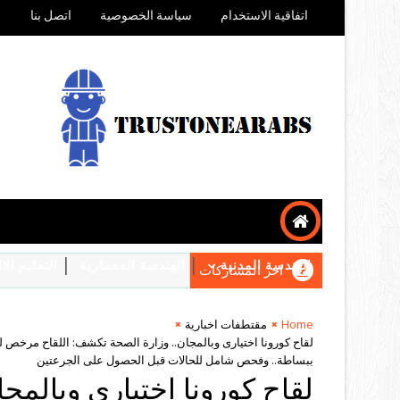
اتفاقية الاستخدام
سياسة الخصوصية
اتصل بنا
الهندسة المدنية
الهندسة المعمارية
التعليم ال
اخر المشاركات
Home
مقتطفات اخبارية
ببساطة.. وفحص شامل للحالات قبل الحصول على الجرعتين
لقاح كورونا اختيارى وبالمج