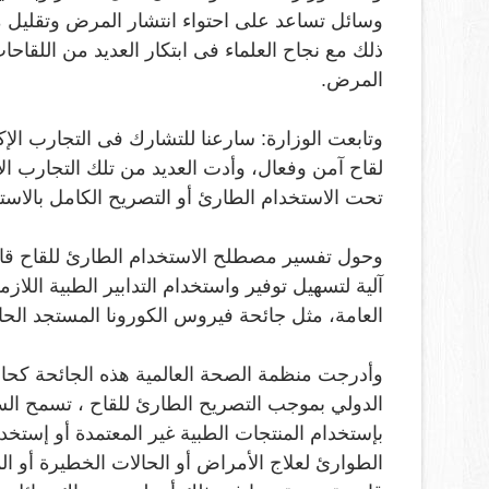
وسائل تساعد على احتواء انتشار المرض وتقليل 
ذلك مع نجاح العلماء فى ابتكار العديد من اللقاح
المرض
.
وتابعت الوزارة: سارعنا للتشارك فى التجارب الإ
لقاح آمن وفعال، وأدت العديد من تلك التجارب الإكل
تحت الاستخدام الطارئ أو التصريح الكامل بالاست
وحول تفسير مصطلح الاستخدام الطارئ للقاح قال
آلية لتسهيل توفير واستخدام التدابير الطبية اللاز
العامة، مثل جائحة فيروس الكورونا المستجد الحال
وأدرجت منظمة الصحة العالمية هذه الجائحة كحالة
الدولي بموجب التصريح الطارئ للقاح ، تسمح الس
بإستخدام المنتجات الطبية غير المعتمدة أو إست
الطوارئ لعلاج الأمراض أو الحالات الخطيرة أو المهد