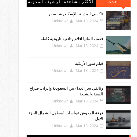
احدث
الاكثر مشاهدة
أرشيف المدونة
المشاركات
الإلكترونية
تاكسي المدينة.. الإسكندرية - مصر
Unknown
Mar 13, 2024
قصف المانيا افلام وثائقية تاريخية كاملة
Unknown
Mar 13, 2024
فيلم سور الأزبكية
Unknown
Mar 13, 2024
وثائقي سر العداء بين السعودية وإيران، صراع
السنة والشيعة
Unknown
Mar 13, 2024
فرقة الوحوش غواصات أسطول الشمال الجزء
الأول
Unknown
Mar 13, 2024