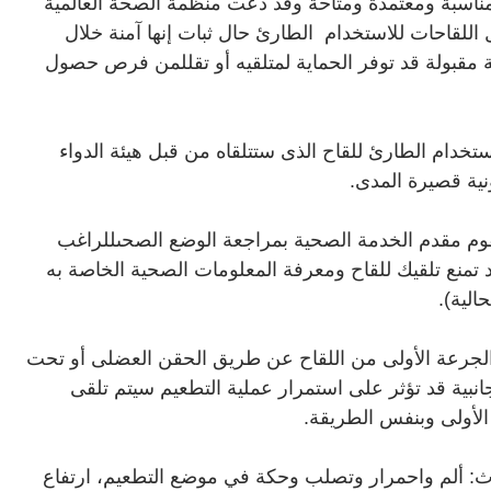
 مناسبة ومعتمدة ومتاحة وقد دعت منظمة الصحة العالمية
اللقاحات للاستخدام
الطارئ حال ثبات إنها آمنة خلال
لية مقبولة قد توفر الحماية لمتلقيه أو تقللمن فرص حصول
تخدام الطارئ للقاح الذى ستتلقاه من قبل هيئة الدواء
ونية قصيرة المدى
.
يقوم مقدم الخدمة الصحية بمراجعة الوضع الصحىللراغب
 تمنع تلقيك للقاح ومعرفة المعلومات الصحية الخاصة به
الية
).
لجرعة الأولى من اللقاح عن طريق الحقن العضلى أو تحت
نبية قد تؤثر على استمرار عملية التطعيم سيتم تلقى
.
حدث: ألم واحمرار وتصلب وحكة في موضع التطعيم، ارتفاع