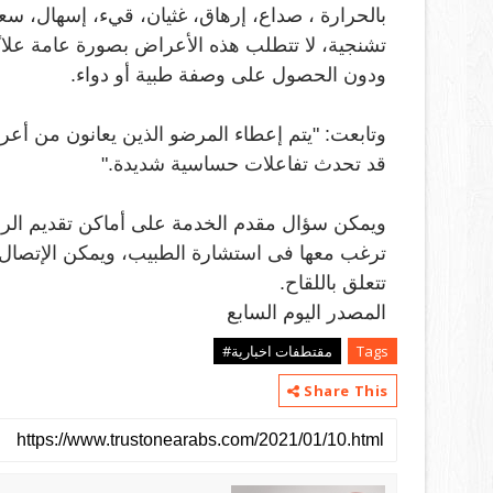
بالحرارة ، صداع، إرهاق، غثيان، قيء، إسهال، سع
تشنجية، لا تتطلب هذه الأعراض بصورة عامة علا ًجا
ودون الحصول على وصفة طبية أو دواء
.
وتابعت: "يتم إعطاء المرضو الذين يعانون من أع
قد تحدث تفاعلات حساسية شديدة
."
ويمكن سؤال مقدم الخدمة على أماكن تقديم الر
تتعلق باللقاح
.
المصدر اليوم السابع
Tags
مقتطفات اخبارية#
Share This