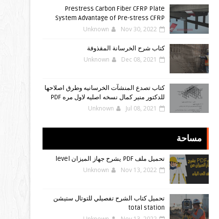
Prestress Carbon Fiber CFRP Plate
System Advantage of Pre-stress CFRP
Unknown
Nov 30, 2022
كتاب شرح الخرسانة المقذوفة
Unknown
Dec 08, 2021
كتاب تصدع المنشآت الخرسانيه وطرق اصلاحها
للدكتور منير كمال نسخه اصليه لاول مره PDF
Unknown
Jul 08, 2021
مساحة
تحميل ملف PDF يشرح جهاز الميزان level
Unknown
Nov 13, 2022
تحميل كتاب الشرح تفصيلي للتوتال ستيشن
total station
Unknown
Nov 13, 2022