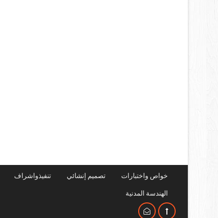
خواص واختبارات
تصميم إنشائي
تنفيذواشراف
الهندسة المدنية