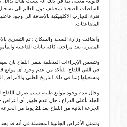
قانونية معينة، بما في ذلك أنه ليست هناك بدائل
السلطات الصحية بمختلف دول العالم الى تسجيل 
فترة التجارب الاكلينيكية بالإضافة الى وجود فاع
المضاعفات
.
وأضافت وزارة الصحة والسكان : تم التصريح بالإس
المصرية بعد مراجعة كافة بيانات الفاعلية والمأم
وتتضمن الإجراءات المتعلقة بتلقي اللقاح بان س
في القي اللقاح
للتأكد من عدم وجود أى موانع قد
وتسجيلها (بما في ذلك التاريخ الطبي والأمراض الح
وحال عدم وجود موانع طبية، سيتم صرف اللقاح ا
الجلد بأعلى الذراع ، حال عدم ظهور أى أعراض جا
الجرعة الثانية من اللقاح بعد 21 يوما من الجرعة الأولى وبنفس الطريقة
وتتمثل الأعراض الجانبية المحتملة في أنه قد ي