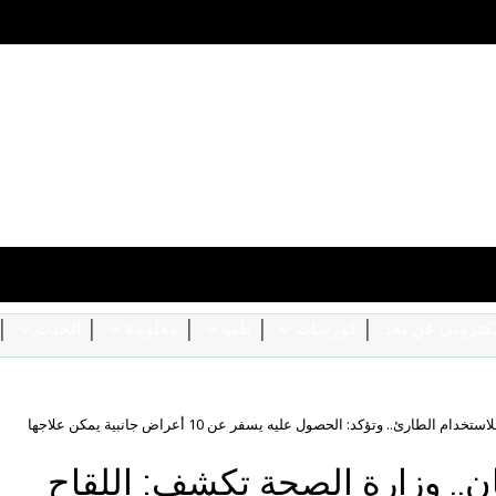
الكترونى عن بعد
كورسات
طب
معلومة
الحدث
لقاح كورونا اختيارى وبالمجان.. وزارة الصحة تكشف: اللقاح مرخص للاستخدام الطارئ.. وتؤكد: الحصول عليه يسفر عن 10 أعراض جانبية يمكن علاجها
ان.. وزارة الصحة تكشف: اللقاح