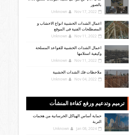
بالصور
Unknown
Nov 17, 2022
اعمال الشدات الخشبية انواع الاخشاب و
المصطلحات الفنية فى الموقع
Unknown
Nov 11, 2022
اعمال الشدات الخشبية للقواعد المسلحة
وكيفية استلامها
Unknown
Nov 11, 2022
ملاحظات فك الشدات الخشبية
Unknown
Nov 04, 2022
ترميم وتدعيم ورفع كفاءة المنشأت
حماية أساس الهياكل الخرسانية من هجمات
التربة
Unknown
Jan 08, 2024