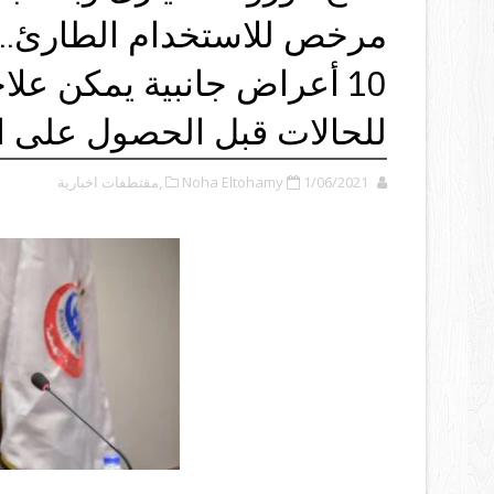
مرخص للاستخدام الطارئ.. 
10 أعراض جانبية يمكن ع
للحالات قبل الحصول على ا
1/06/2021
Noha Eltohamy
,مقتطفات اخبارية