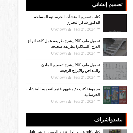
تصميم إنشائي
كتاب تصميم المنشآت الخرسانية المسلحة
للدكتور شاكر البحيري
Unknown
Feb 21, 2024
تحميل ملف PDF يشرح طريقة عمل كافة انواع
الدرج (السلالم) بطريقة صحيحة
Unknown
Feb 21, 2024
تحميل ملف PDF يشرح تصميم الماذن
والمداخن والابراج الرفيعة
Unknown
Feb 21, 2024
مجموعة كتب د/ مشهور غنيم لتصميم المنشات
الخرسانية
Unknown
Feb 21, 2024
تنفيذواشراف
كتاب pdf عن مراحل تنفيذ البوست تنشن slab