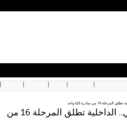
الكترونى عن بعد
كورسات
طب
معلومة
الحدث
16 من مبادرة كلنا واحد
تحت رعاية الرئيس السيسي.. الداخلية تطلق المرحلة 16 من