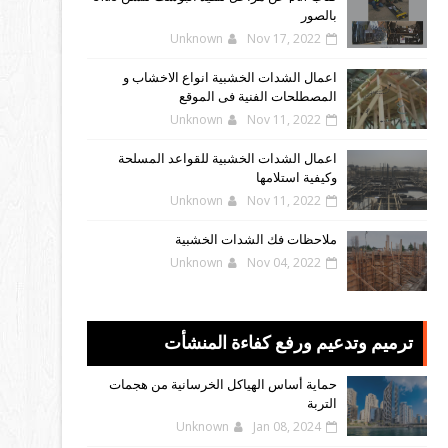
بالصور
Unknown
Nov 17, 2022
اعمال الشدات الخشبية انواع الاخشاب و
المصطلحات الفنية فى الموقع
Unknown
Nov 11, 2022
اعمال الشدات الخشبية للقواعد المسلحة
وكيفية استلامها
Unknown
Nov 11, 2022
ملاحظات فك الشدات الخشبية
Unknown
Nov 04, 2022
ترميم وتدعيم ورفع كفاءة المنشأت
حماية أساس الهياكل الخرسانية من هجمات
التربة
Unknown
Jan 08, 2024