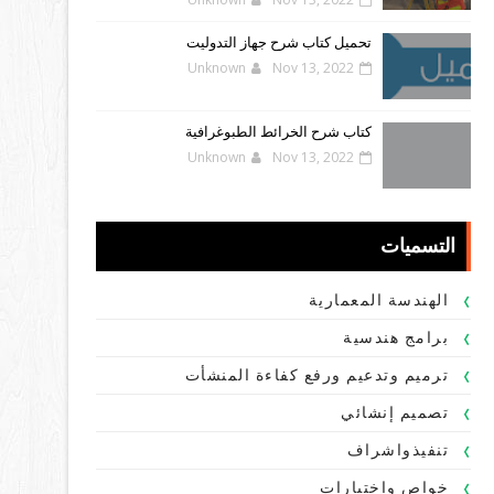
تحميل كتاب شرح جهاز التدوليت
Unknown
Nov 13, 2022
كتاب شرح الخرائط الطبوغرافية
Unknown
Nov 13, 2022
التسميات
الهندسة المعمارية
برامج هندسية
ترميم وتدعيم ورفع كفاءة المنشأت
تصميم إنشائي
تنفيذواشراف
خواص واختبارات