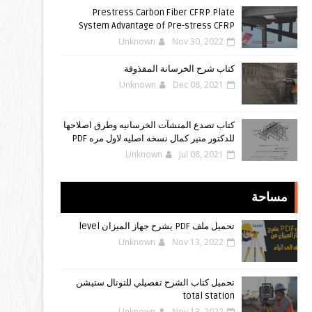
Prestress Carbon Fiber CFRP Plate
System Advantage of Pre-stress CFRP
Unknown
Nov 30, 2022
كتاب شرح الخرسانة المقذوفة
Unknown
Dec 08, 2021
كتاب تصدع المنشآت الخرسانيه وطرق اصلاحها
للدكتور منير كمال نسخه اصليه لاول مره PDF
Unknown
Jul 08, 2021
مساحة
تحميل ملف PDF يشرح جهاز الميزان level
Unknown
Nov 13, 2022
تحميل كتاب الشرح تفصيلي للتوتال ستيشن
total station
Unknown
Nov 13, 2022