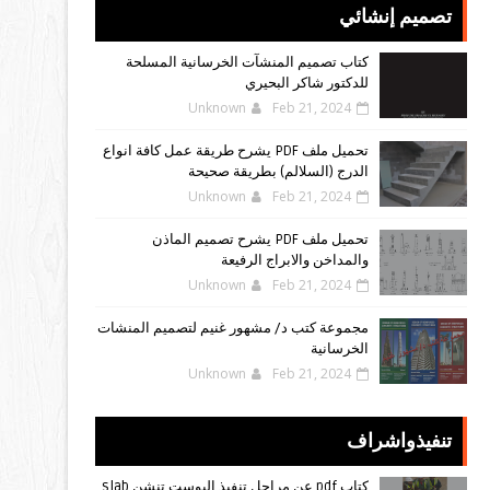
تصميم إنشائي
كتاب تصميم المنشآت الخرسانية المسلحة
للدكتور شاكر البحيري
Unknown
Feb 21, 2024
تحميل ملف PDF يشرح طريقة عمل كافة انواع
الدرج (السلالم) بطريقة صحيحة
Unknown
Feb 21, 2024
تحميل ملف PDF يشرح تصميم الماذن
والمداخن والابراج الرفيعة
Unknown
Feb 21, 2024
مجموعة كتب د/ مشهور غنيم لتصميم المنشات
الخرسانية
Unknown
Feb 21, 2024
تنفيذواشراف
كتاب pdf عن مراحل تنفيذ البوست تنشن slab