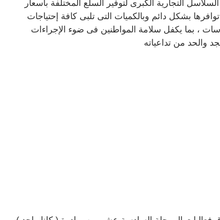
لاسل التجارية الكبرى لتوفير السلع المختلفة بأسعار
وافرها بشكل دائم وبالكميات التى تلبى كافة إحتياجات
ات ، بما يكفل سلامة المواطنين فى ضوء الإجراءات
جد والحد من تداعياته