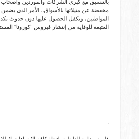
بالتنسيق مع كبرى الشركات والموردين وأصحاب الس
مخفضة عن مثيلاتها بالأسواق.. الأمر الذى يضمن ت
المواطنين، وتكفل الحصول عليها دون حدوث تكدس
المتبعة للوقاية من إنتشار فيروس "كورونا" المست
.