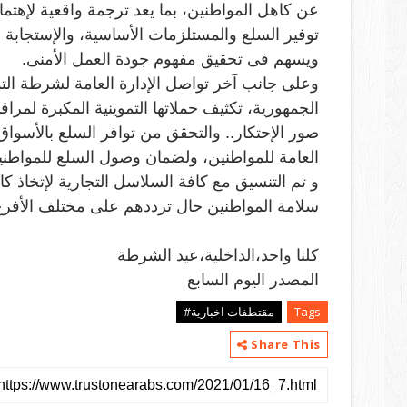
عن كاهل المواطنين، بما يعد ترجمة واقعية لإهتمام
توفير السلع والمستلزمات الأساسية، والإستجابة لم
ويسهم فى تحقيق مفهوم جودة العمل الأمنى
.
وعلى جانب آخر تواصل الإدارة العامة لشرطة الت
الجمهورية، تكثيف حملاتها التموينية المكبرة لمر
صور الإحتكار.. والتحقق من توافر السلع بالأسوا
العامة للمواطنين، ولضمان وصول السلع للمواطنين 
و تم التنسيق مع كافة السلاسل التجارية لإتخاذ كا
سلامة المواطنين حال ترددهم على مختلف الأفرع
كلنا واحد،الداخلية،عيد الشرطة
المصدر اليوم السابع
Tags
مقتطفات اخبارية#
Share This