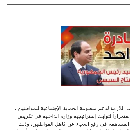
 اللازمة لدعم منظومة الحماية الإجتماعية للمواطنين ،
ى الـ69 لعيد الشرطة، وإستمراراً لثوابت إستراتيجية وزارة الداخلية فى تكريس
 المساهمة فى رفع العبء عن كاهل المواطنين، وذلك