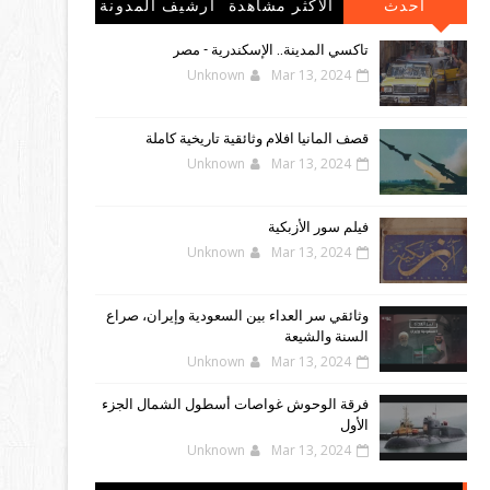
احدث
الاكثر مشاهدة
أرشيف المدونة
المشاركات
الإلكترونية
تاكسي المدينة.. الإسكندرية - مصر
Unknown
Mar 13, 2024
قصف المانيا افلام وثائقية تاريخية كاملة
Unknown
Mar 13, 2024
فيلم سور الأزبكية
Unknown
Mar 13, 2024
وثائقي سر العداء بين السعودية وإيران، صراع
السنة والشيعة
Unknown
Mar 13, 2024
فرقة الوحوش غواصات أسطول الشمال الجزء
الأول
Unknown
Mar 13, 2024