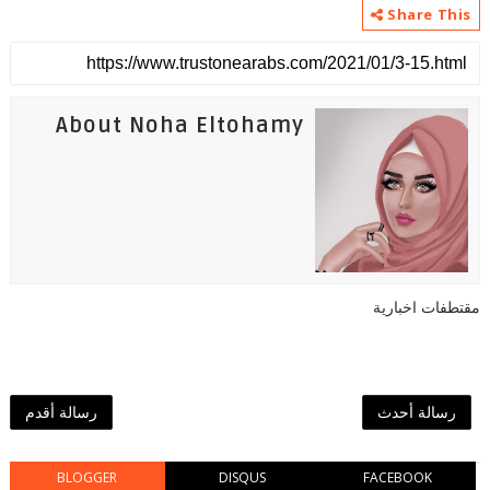
Share This
About Noha Eltohamy
مقتطفات اخبارية
رسالة أحدث
رسالة أقدم
BLOGGER
DISQUS
FACEBOOK