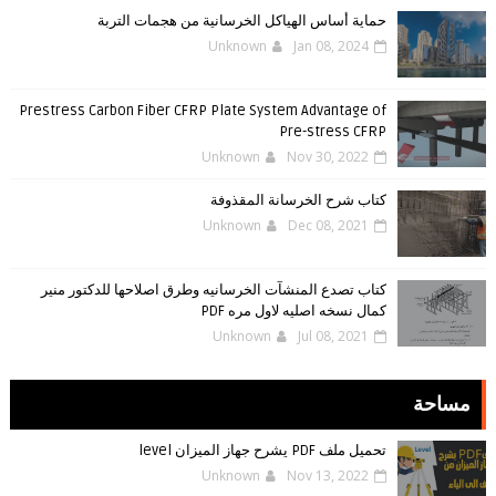
حماية أساس الهياكل الخرسانية من هجمات التربة
Unknown
Jan 08, 2024
Prestress Carbon Fiber CFRP Plate System Advantage of
Pre-stress CFRP
Unknown
Nov 30, 2022
كتاب شرح الخرسانة المقذوفة
Unknown
Dec 08, 2021
كتاب تصدع المنشآت الخرسانيه وطرق اصلاحها للدكتور منير
كمال نسخه اصليه لاول مره PDF
Unknown
Jul 08, 2021
مساحة
تحميل ملف PDF يشرح جهاز الميزان level
Unknown
Nov 13, 2022