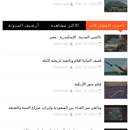
Unknown
Feb 21, 2024
احدث المشاركات
الاكثر مشاهدة
أرشيف المدونة
الإلكترونية
تاكسي المدينة.. الإسكندرية - مصر
Unknown
Mar 13, 2024
قصف المانيا افلام وثائقية تاريخية كاملة
Unknown
Mar 13, 2024
فيلم سور الأزبكية
Unknown
Mar 13, 2024
وثائقي سر العداء بين السعودية وإيران، صراع السنة والشيعة
Unknown
Mar 13, 2024