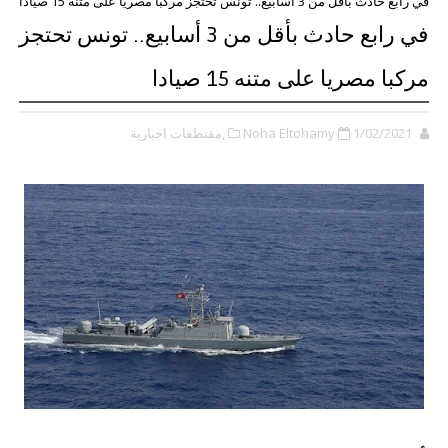
في رابع حادث بأقل من 3 أسابيع.. تونس تحتجز مركبا مصريا على متنه 15 صيادا
في رابع حادث بأقل من 3 أسابيع.. تونس تحتجز
مركبا مصريا على متنه 15 صيادا
1/02/2021
Noha Eltohamy
,مقتطفات اخبارية