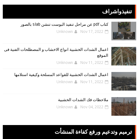
تنفيذواشراف
كتاب pdf عن مراحل تنفيذ البوست تنشن slab بالصور
Unknown
Nov 17, 2022
اعمال الشدات الخشبية انواع الاخشاب و المصطلحات الفنية فى
الموقع
Unknown
Nov 11, 2022
اعمال الشدات الخشبية للقواعد المسلحة وكيفية استلامها
Unknown
Nov 11, 2022
ملاحظات فك الشدات الخشبية
Unknown
Nov 04, 2022
ترميم وتدعيم ورفع كفاءة المنشأت