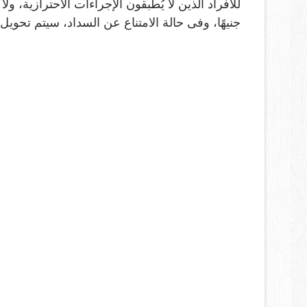
جنيهًا، وفى حالة الامتناع عن السداد، سيتم تحويل ا