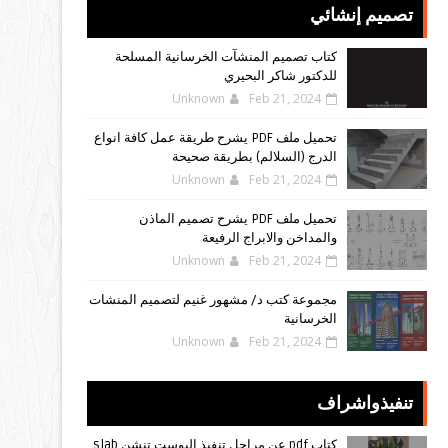
تصميم إنشائي
كتاب تصميم المنشآت الخرسانية المسلحة
للدكتور شاكر البحيري
Unknown
Feb 21, 2024
تحميل ملف PDF يشرح طريقة عمل كافة انواع
الدرج (السلالم) بطريقة صحيحة
Unknown
Feb 21, 2024
تحميل ملف PDF يشرح تصميم الماذن
والمداخن والابراج الرفيعة
Unknown
Feb 21, 2024
مجموعة كتب د/ مشهور غنيم لتصميم المنشات
الخرسانية
Unknown
Feb 21, 2024
تنفيذواشراف
كتاب pdf عن مراحل تنفيذ البوست تنشن slab