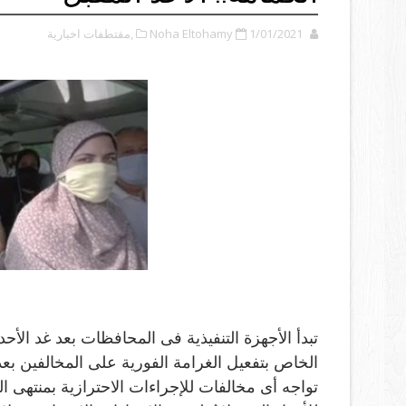
1/01/2021
Noha Eltohamy
,مقتطفات اخبارية
تبدأ الأجهزة التنفيذية فى المحافظات بعد غد الأحد
الخاص بتفعيل الغرامة الفورية على المخالفين بعد 
تواجه أى مخالفات للإجراءات الاحترازية بمنتهى ا