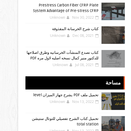
Prestress Carbon Fiber CFRP Plate
System Advantage of Pre-stress CFRP
Unknown
Nov 30, 2022
كتاب شرح الخرسانة المقذوفة
Unknown
Dec 08, 2021
كتاب تصدع المنشآت الخرسانيه وطرق اصلاحها
للدكتور منير كمال نسخه اصليه لاول مره PDF
Unknown
Jul 08, 2021
مساحة
تحميل ملف PDF يشرح جهاز الميزان level
Unknown
Nov 13, 2022
تحميل كتاب الشرح تفصيلي للتوتال ستيشن
total station
Unknown
Nov 13, 2022