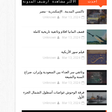
احدث
الاكثر مشاهدة
أرشيف المدونة
المشاركات
الإلكترونية
تاكسي المدينة.. الإسكندرية - مصر
Unknown
Mar 13, 2024
قصف المانيا افلام وثائقية تاريخية كاملة
Unknown
Mar 13, 2024
فيلم سور الأزبكية
Unknown
Mar 13, 2024
وثائقي سر العداء بين السعودية وإيران، صراع
السنة والشيعة
Unknown
Mar 13, 2024
فرقة الوحوش غواصات أسطول الشمال الجزء
الأول
Unknown
Mar 13, 2024