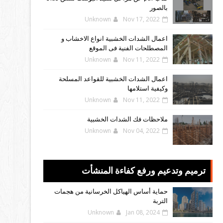
بالصور
Unknown
Nov 17, 2022
اعمال الشدات الخشبية انواع الاخشاب و
المصطلحات الفنية فى الموقع
Unknown
Nov 11, 2022
اعمال الشدات الخشبية للقواعد المسلحة
وكيفية استلامها
Unknown
Nov 11, 2022
ملاحظات فك الشدات الخشبية
Unknown
Nov 04, 2022
ترميم وتدعيم ورفع كفاءة المنشأت
حماية أساس الهياكل الخرسانية من هجمات
التربة
Unknown
Jan 08, 2024