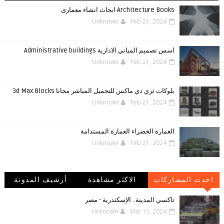
Architecture Books ابحاث انشاء معمارى
Unknown
Feb 21, 2024
اسس تصميم المباني الادارية Administrative buildings
Unknown
Feb 21, 2024
بلوكات ثري دي ماكس للتحميل المباشر مجانا 3d Max Blocks
Unknown
Feb 21, 2024
العمارة الخضراء العمارة المستدامة
Unknown
Feb 21, 2024
احدث المشاركات
الاكثر مشاهدة
أرشيف المدونة
الإلكترونية
تاكسي المدينة.. الإسكندرية - مصر
Unknown
Mar 13, 2024