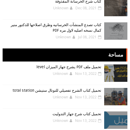
كتاب شرح الخرسانة المقذوفة
Unknown
Dec 08, 2021
كتاب تصدع المنشآت الخرسانيه وطرق اصلاحها للدكتور منير
كمال نسخه اصليه لاول مره PDF
Unknown
Jul 08, 2021
مساحة
تحميل ملف PDF يشرح جهاز الميزان level
Unknown
Nov 13, 2022
تحميل كتاب الشرح تفصيلي للتوتال ستيشن total station
Unknown
Nov 13, 2022
تحميل كتاب شرح جهاز التدوليت
Unknown
Nov 13, 2022