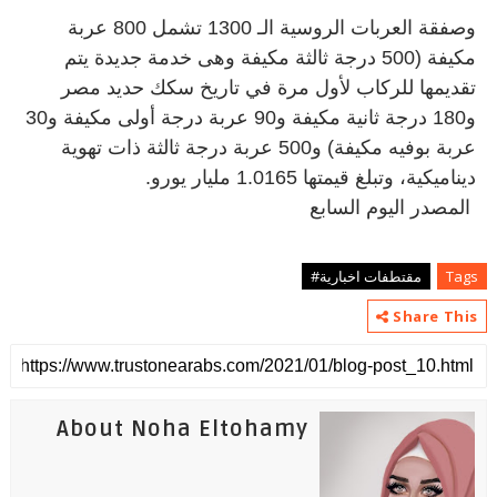
وصفقة العربات الروسية الـ 1300 تشمل 800 عربة
مكيفة (500 درجة ثالثة مكيفة وهى خدمة جديدة يتم
تقديمها للركاب لأول مرة في تاريخ سكك حديد مصر
و180 درجة ثانية مكيفة و90 عربة درجة أولى مكيفة و30
عربة بوفيه مكيفة) و500 عربة درجة ثالثة ذات تهوية
ديناميكية، وتبلغ قيمتها 1.0165 مليار يورو
.
المصدر اليوم السابع
Tags
مقتطفات اخبارية#
Share This
About Noha Eltohamy