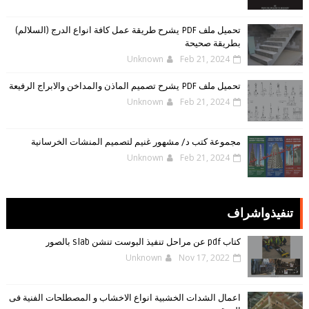
تحميل ملف PDF يشرح طريقة عمل كافة انواع الدرج (السلالم)
بطريقة صحيحة
Unknown
Feb 21, 2024
تحميل ملف PDF يشرح تصميم الماذن والمداخن والابراج الرفيعة
Unknown
Feb 21, 2024
مجموعة كتب د/ مشهور غنيم لتصميم المنشات الخرسانية
Unknown
Feb 21, 2024
تنفيذواشراف
كتاب pdf عن مراحل تنفيذ البوست تنشن slab بالصور
Unknown
Nov 17, 2022
اعمال الشدات الخشبية انواع الاخشاب و المصطلحات الفنية فى