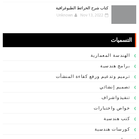
كتاب شرح الخرائط الطبوغرافية
Unknown
Nov 13, 2022
التسميات
الهندسة المعمارية
برامج هندسية
ترميم وتدعيم ورفع كفاءة المنشأت
تصميم إنشائي
تنفيذواشراف
خواص واختبارات
كتب هندسية
كورسات هندسية