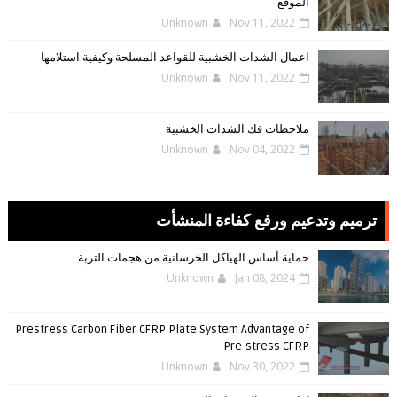
الموقع
Unknown
Nov 11, 2022
اعمال الشدات الخشبية للقواعد المسلحة وكيفية استلامها
Unknown
Nov 11, 2022
ملاحظات فك الشدات الخشبية
Unknown
Nov 04, 2022
ترميم وتدعيم ورفع كفاءة المنشأت
حماية أساس الهياكل الخرسانية من هجمات التربة
Unknown
Jan 08, 2024
Prestress Carbon Fiber CFRP Plate System Advantage of
Pre-stress CFRP
Unknown
Nov 30, 2022