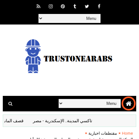
تاكسي المدينة.. الإسكندرية - مصر
قصف المانيا افلام وث
Home
مقتطفات اخبارية