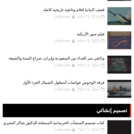
قصف المانيا افلام وثائقية تاريخية كاملة
Unknown
Mar 13, 2024
فيلم سور الأزبكية
Unknown
Mar 13, 2024
وثائقي سر العداء بين السعودية وإيران، صراع السنة والشيعة
Unknown
Mar 13, 2024
فرقة الوحوش غواصات أسطول الشمال الجزء الأول
Unknown
Mar 13, 2024
تصميم إنشائي
كتاب تصميم المنشآت الخرسانية المسلحة للدكتور شاكر البحيري
Unknown
Feb 21, 2024