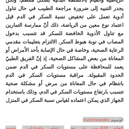
الرياضية والقيام بالأنشطة البدنية بشكل منتظم، ولكن
يجدر التنبيه إلى ضرورة مراجعة الطبيب في حال تناول
أدوية تعمل على تخفيض نسبة السكر في الدم قبل
اعتماد نوع معين من الرياضة، ذلك أنّ ممارسة التمارين
مع تناول الأدوية الخافضة للسكر قد تتسبب بدخول
المصاب في نوبة هبوط السكر. الالتزام بتعليمات مقدمي
الرعاية الصحية، وخاصة في حال الإصابة بأحد الأمراض أو
المعاناة من بعض المشاكل الصحية، إذ إنّ الفريق الطبيّ
يعمد للمحافظة على مستويات السكر في الدم ضمن
الحدود المقبولة. مراقبة مستويات السكر في الدم
بانتظام في حال المعاناة من مرض أو مشكلة صحية
تتسبب بارتفاع مستويات السكر في الدم، وذلك باستخدام
الجهاز الذي يمكن اعتماده لقياس نسبة السكر في المنزل
لوسوم :
trustonearabs
ا
التعليم الالكترونى عن بعد
,
خواص واختبارات
,
تصميم