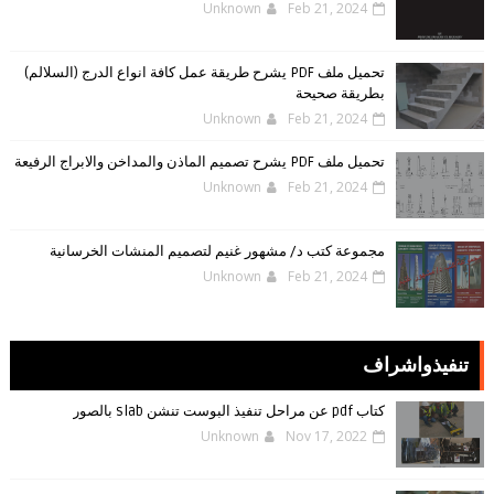
Unknown
Feb 21, 2024
تحميل ملف PDF يشرح طريقة عمل كافة انواع الدرج (السلالم)
بطريقة صحيحة
Unknown
Feb 21, 2024
تحميل ملف PDF يشرح تصميم الماذن والمداخن والابراج الرفيعة
Unknown
Feb 21, 2024
مجموعة كتب د/ مشهور غنيم لتصميم المنشات الخرسانية
Unknown
Feb 21, 2024
تنفيذواشراف
كتاب pdf عن مراحل تنفيذ البوست تنشن slab بالصور
Unknown
Nov 17, 2022