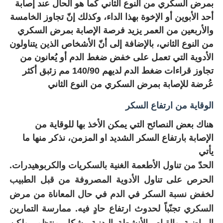
بمرض السكري من النوع الثاني كما هو الحال عند إصابة
أحد الأبوين أو الإخوة بهذا الداء، وكذلك إنّ تجاوز الخامسة
والأربعين من العمر يزيد فرصة الإصابة بمرض السكري
من النوع الثاني، بالإضافة إلى أنّ الأشخاص الذين يتناولون
الأدوية التي تعمل على خفض ضغط الدم أو يُعانون من
تجاوز قراءات ضغط الدم لديهم 140/90 مم زئبق أكثر
عُرضة للإصابة بمرض السكري من النوع الثاني
الوقاية من ارتفاع السكر
هناك بعض النصائح التي يمكن الأخذ بها للوقاية من
الإصابة بارتفاع السكر الشديد او المزمن، نذكر منها ما
يأتي
الحدّ من تناول الأطعمة الغنية بالسكريات والكربوهيدرات.
الحرص على تناول الأدوية المصروفة من قبل الطبيب
لخفض نسبة السكر في الدم في حال المعاناة من مرض
السكري تجنّباً لحدوث ارتفاع حادٍ فيه. ممارسة التمارين