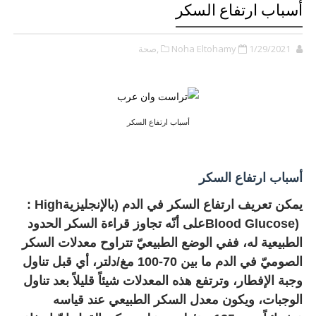
أسباب ارتفاع السكر
1/29/2021
Noha Eltohamy
,صحة
أسباب ارتفاع السكر
أسباب ارتفاع السكر
يمكن تعريف ارتفاع السكر في الدم (بالإنجليزية
: High
Blood Glucose)
على أنّه تجاوز قراءة السكر الحدود
الطبيعية له، ففي الوضع الطبيعيّ تتراوح معدلات السكر
الصوميّ في الدم ما بين 70-100 مغ/دلتر، أي قبل تناول
وجبة الإفطار، وترتفع هذه المعدلات شيئاً قليلاً بعد تناول
الوجبات، ويكون معدل السكر الطبيعي عند قياسه