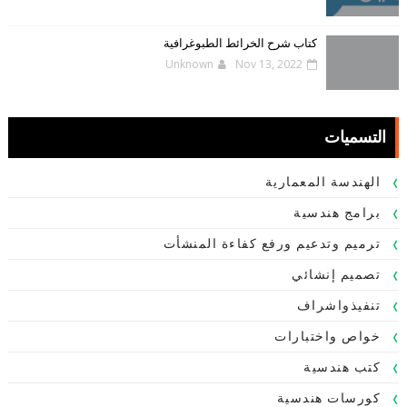
كتاب شرح الخرائط الطبوغرافية
Unknown
Nov 13, 2022
التسميات
الهندسة المعمارية
برامج هندسية
ترميم وتدعيم ورفع كفاءة المنشأت
تصميم إنشائي
تنفيذواشراف
خواص واختبارات
كتب هندسية
كورسات هندسية