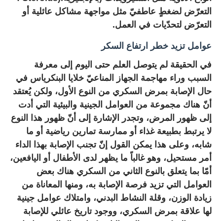
التعرّض لضغطٍ عاطفيّ مثل مواجهة مشاكل عائلية أو
التعرّض لتحدّيات في العمل
.
عوامل تزيد خطر ارتفاع السكر
في الحقيقة لم يتوصل العلم حتى اليوم إلى معرفة
السبب وراء مهاجمة الجهاز المناعيّ خلايا البنكرياس في
حال الإصابة بمرض السكري من النوع الأول، ولكن يُعتقد
أنّ هناك مجموعة من العوامل الجينية والبيئية التي أدت
إلى ظهور المرض، وتجدر الإشارة إلى أنّ ظهور هذا النوع
لا يرتبط بطبيعة غذاء أو ممارسة تمارين رياضية أو ما
شابه، وعلى هذا يمكن القول إنّ تجنب الإصابة بهذا الداء
أمر مستحيل، وهو غالباً ما يظهر لدى الأطفال أو اليافعين،
أمّا بما يتعلق بالنوع الثاني من السكري هناك بعض
العوامل التي تزيد فرصة الإصابة به، ومنها المعاناة من
زيادة الوزن، وقلة النشاط البدني، وامتلاك عوامل جينية
لها علاقة بمرض السكري، ووجود تاريخ عائلي للإصابة