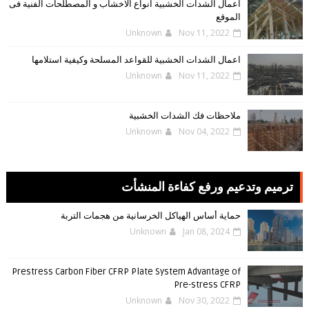
اعمال الشدات الخشبية انواع الاخشاب و المصطلحات الفنية فى
الموقع
Unknown
Nov 11, 2022
اعمال الشدات الخشبية للقواعد المسلحة وكيفية استلامها
Unknown
Nov 11, 2022
ملاحظات فك الشدات الخشبية
Unknown
Nov 04, 2022
ترميم وتدعيم ورفع كفاءة المنشأت
حماية أساس الهياكل الخرسانية من هجمات التربة
Unknown
Jan 08, 2024
Prestress Carbon Fiber CFRP Plate System Advantage of
Pre-stress CFRP
Unknown
Nov 30, 2022