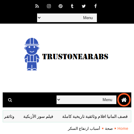
المانيا افلام وثائقية تاريخية كاملة
فيلم سور الأزبكية
وثائقي سر العدا
Home
صحة
أسباب ارتفاع السكر