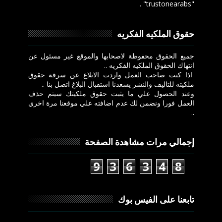
"trustonearabs" .
حقوق الملكيه الفكريه
جميع الحقوق محفوظة لاصحابها والموقع غير مسئول عن
انتهاك الحقوق الملكيه الفكريه ..
اذا كنت صاحب العمل واردت الابلاغ عن سرقة حقوق
ملكيته للتاليف والنشر يسعدنا استقبال البلاغ اتصل بنا ..
وعند الحصول علي ما يثبت حقوق ملكيتك سيتم حذف
العمل فورا ونضمن لك عدم اضافته علي موقعنا مرة اخري
..
إجمالي مرات مشاهدة الصفحة
9
3
6
3
4
8
تابعنا على الفيس بوك