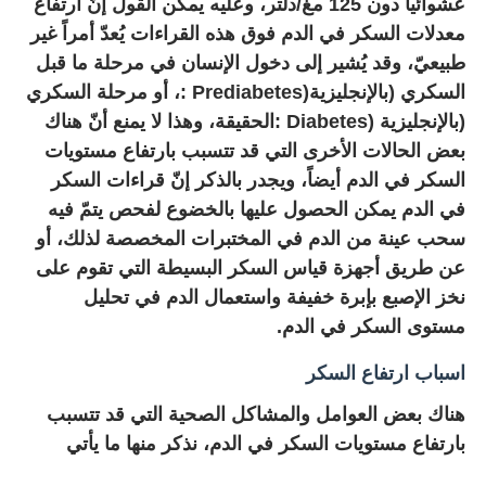
عشوائياً دون 125 مغ/دلتر، وعليه يمكن القول إنّ ارتفاع
معدلات السكر في الدم فوق هذه القراءات يُعدّ أمراً غير
طبيعيّ، وقد يُشير إلى دخول الإنسان في مرحلة ما قبل
السكري (بالإنجليزية
: Prediabetes)
، أو مرحلة السكري
(بالإنجليزية
: Diabetes)
الحقيقة، وهذا لا يمنع أنّ هناك
بعض الحالات الأخرى التي قد تتسبب بارتفاع مستويات
السكر في الدم أيضاً، ويجدر بالذكر إنّ قراءات السكر
في الدم يمكن الحصول عليها بالخضوع لفحص يتمّ فيه
سحب عينة من الدم في المختبرات المخصصة لذلك، أو
عن طريق أجهزة قياس السكر البسيطة التي تقوم على
نخز الإصبع بإبرة خفيفة واستعمال الدم في تحليل
مستوى السكر في الدم.
اسباب ارتفاع السكر
هناك بعض العوامل والمشاكل الصحية التي قد تتسبب
بارتفاع مستويات السكر في الدم، نذكر منها ما يأتي