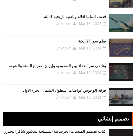
قصف المانيا افلام وثائقية تاريخية كاملة
Unknown
Mar 13, 2024
فيلم سور الأزبكية
Unknown
Mar 13, 2024
وثائقي سر العداء بين السعودية وإيران، صراع السنة والشيعة
Unknown
Mar 13, 2024
فرقة الوحوش غواصات أسطول الشمال الجزء الأول
Unknown
Mar 13, 2024
تصميم إنشائي
كتاب تصميم المنشآت الخرسانية المسلحة للدكتور شاكر البحيري