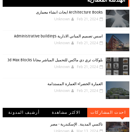
الهندسة المعمارية
Architecture Books ابحاث انشاء معمارى
Unknown
Feb 21, 2024
اسس تصميم المباني الادارية Administrative buildings
Unknown
Feb 21, 2024
بلوكات ثري دي ماكس للتحميل المباشر مجانا 3d Max Blocks
Unknown
Feb 21, 2024
العمارة الخضراء العمارة المستدامة
Unknown
Feb 21, 2024
احدث المشاركات
الاكثر مشاهدة
أرشيف المدونة
الإلكترونية
تاكسي المدينة.. الإسكندرية - مصر
Unknown
Mar 13, 2024