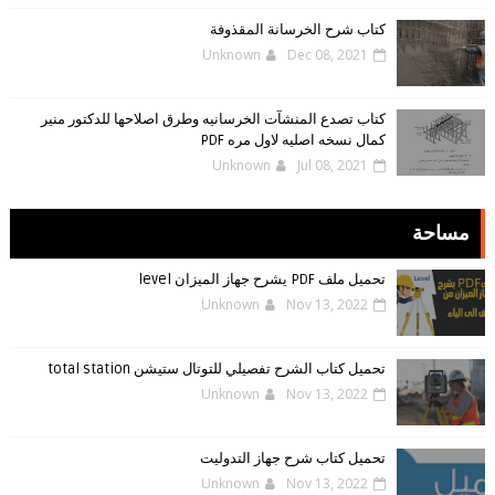
كتاب شرح الخرسانة المقذوفة
Unknown
Dec 08, 2021
كتاب تصدع المنشآت الخرسانيه وطرق اصلاحها للدكتور منير
كمال نسخه اصليه لاول مره PDF
Unknown
Jul 08, 2021
مساحة
تحميل ملف PDF يشرح جهاز الميزان level
Unknown
Nov 13, 2022
تحميل كتاب الشرح تفصيلي للتوتال ستيشن total station
Unknown
Nov 13, 2022
تحميل كتاب شرح جهاز التدوليت
Unknown
Nov 13, 2022