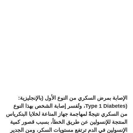
الإصابة بمرض السكري من النوع الأول (بالإنجليزية
:
Type 1 Diabetes)
، وتُفسر إصابة الشخص بهذا النوع
من السكري نتيجةً لمهاجمة جهاز المناعة لخلايا البنكرياس
المنتجة للإنسولين عن طريق الخطأ، بسبب قصور كمية
الإنسولين في الدم ترتفع مستويات السكر، ومن الجدير