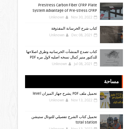
Prestress Carbon Fiber CFRP Plate
System Advantage of Pre-stress CFRP
Unknown
Nov 30, 2022
كتاب شرح الخرسانة المقذوفة
Unknown
Dec 08, 2021
كتاب تصدع المنشآت الخرسانيه وطرق اصلاحها
للدكتور منير كمال نسخه اصليه لاول مره PDF
Unknown
Jul 08, 2021
مساحة
تحميل ملف PDF يشرح جهاز الميزان level
Unknown
Nov 13, 2022
تحميل كتاب الشرح تفصيلي للتوتال ستيشن
total station
Unknown
Nov 13, 2022