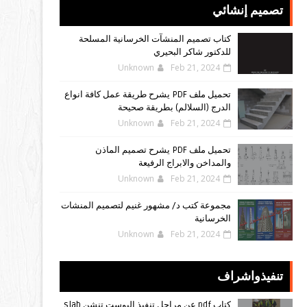
تصميم إنشائي
كتاب تصميم المنشآت الخرسانية المسلحة
للدكتور شاكر البحيري
Unknown
Feb 21, 2024
تحميل ملف PDF يشرح طريقة عمل كافة انواع
الدرج (السلالم) بطريقة صحيحة
Unknown
Feb 21, 2024
تحميل ملف PDF يشرح تصميم الماذن
والمداخن والابراج الرفيعة
Unknown
Feb 21, 2024
مجموعة كتب د/ مشهور غنيم لتصميم المنشات
الخرسانية
Unknown
Feb 21, 2024
تنفيذواشراف
كتاب pdf عن مراحل تنفيذ البوست تنشن slab