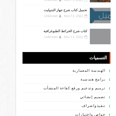
تحميل كتاب شرح جهاز التدوليت
Unknown
Nov 13, 2022
كتاب شرح الخرائط الطبوغرافية
Unknown
Nov 13, 2022
التسميات
الهندسة المعمارية
برامج هندسية
ترميم وتدعيم ورفع كفاءة المنشأت
تصميم إنشائي
تنفيذواشراف
خواص واختبارات