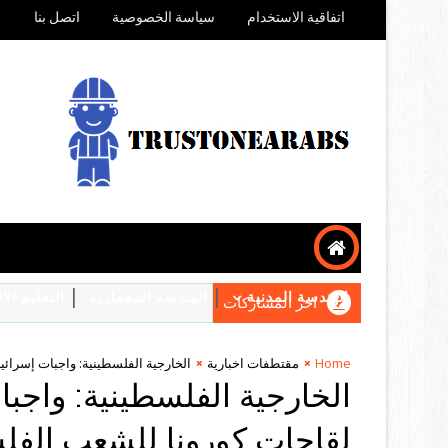
اتفاقية الاستخدام
سياسة الخصوصية
اتصل بنا
الهندسة المدنية
الهندسة المعمارية
التعليم ال
اخر المشاركات
Home
مقتطفات اخبارية
الخارجية الفلسطينية: واجبات إسرائ
الخارجية الفلسطينية: واجبا
لقاحات كورونا للشعب الف