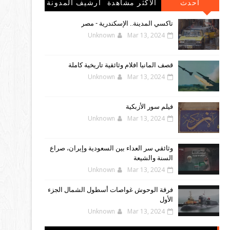
احدث
الاكثر مشاهدة
أرشيف المدونة
المشاركات
الإلكترونية
تاكسي المدينة.. الإسكندرية - مصر
Unknown
Mar 13, 2024
قصف المانيا افلام وثائقية تاريخية كاملة
Unknown
Mar 13, 2024
فيلم سور الأزبكية
Unknown
Mar 13, 2024
وثائقي سر العداء بين السعودية وإيران، صراع
السنة والشيعة
Unknown
Mar 13, 2024
فرقة الوحوش غواصات أسطول الشمال الجزء
الأول
Unknown
Mar 13, 2024