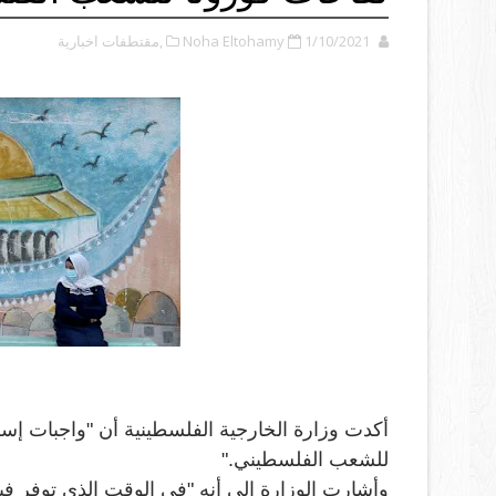
1/10/2021
Noha Eltohamy
,مقتطفات اخبارية
أكدت وزارة الخارجية الفلسطينية أن "واجبات إس
للشعب الفلسطيني
".
وأشارت الوزارة إلى أنه "في الوقت الذي توفر فيه