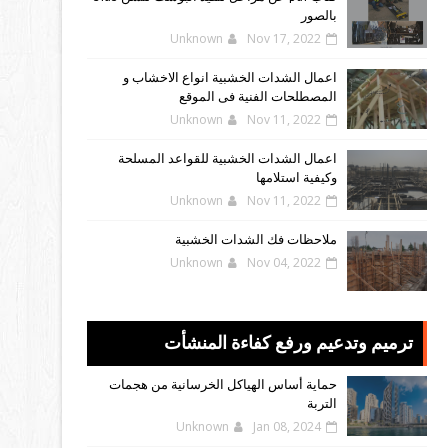
بالصور
Unknown
Nov 17, 2022
اعمال الشدات الخشبية انواع الاخشاب و
المصطلحات الفنية فى الموقع
Unknown
Nov 11, 2022
اعمال الشدات الخشبية للقواعد المسلحة
وكيفية استلامها
Unknown
Nov 11, 2022
ملاحظات فك الشدات الخشبية
Unknown
Nov 04, 2022
ترميم وتدعيم ورفع كفاءة المنشأت
حماية أساس الهياكل الخرسانية من هجمات
التربة
Unknown
Jan 08, 2024