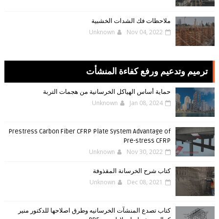
ملاحظات فك الشدات الخشبية
Unknown
Nov 04, 2022
ترميم وتدعيم ورفع كفاءة المنشأت
حماية أساس الهياكل الخرسانية من هجمات التربة
Unknown
Jan 08, 2024
Prestress Carbon Fiber CFRP Plate System Advantage of
Pre-stress CFRP
Unknown
Nov 30, 2022
كتاب شرح الخرسانة المقذوفة
Unknown
Dec 08, 2021
كتاب تصدع المنشآت الخرسانيه وطرق اصلاحها للدكتور منير