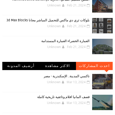
Unknown
Feb 21, 2024
بلوكات ثري دي ماكس للتحميل المباشر مجانا 3d Max Blocks
Unknown
Feb 21, 2024
العمارة الخضراء العمارة المستدامة
Unknown
Feb 21, 2024
احدث المشاركات
الاكثر مشاهدة
أرشيف المدونة
الإلكترونية
تاكسي المدينة.. الإسكندرية - مصر
Unknown
Mar 13, 2024
قصف المانيا افلام وثائقية تاريخية كاملة
Unknown
Mar 13, 2024