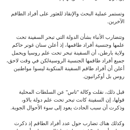
وتستمر عملية البحث والإنقاذ للعثور على أفراد الطاقم
الآخرين
.
وتتضارب الأنباء بشأن الدولة التي تبحر السفينة تحت
علمها وجنسية أفراد طاقمها، إذ أعلن سنان غونر حاكم
ولاية بارطن، أن السفينة تبحر تحت علم روسيا ويحمل
جميع أفراد طاقمها الجنسية الروسية
لكن في وقت لاحق،
أعلن أن أفراد طاقم السفينة المنكوبة ليسوا مواطنين
روس بل أوكرانيون.
قبل ذلك، نقلت وكالة "تاس" عن السلطات المحلية
قولها، إن السفينة كانت تبحر تحت علم دولة بالاو،
وذكرت أن سبب الحادث يعود إلى سوء الأحوال الجوية.
وكذلك هناك تضارب حول عدد أفراد الطاقم إذ ذكرت