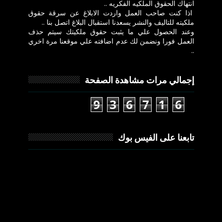
انتهاك الحقوق الملكيه الفكريه ..
اذا كنت صاحب العمل واردت الابلاغ عن سرقة حقوق
ملكيته للتاليف والنشر يسعدنا استقبال البلاغ اتصل بنا ..
وعند الحصول علي ما يثبت حقوق ملكيتك سيتم حذف
العمل فورا ونضمن لك عدم اضافته علي موقعنا مرة اخري
..
إجمالي مرات مشاهدة الصفحة
9
3
6
7
1
6
تابعنا على الفيس بوك