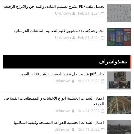
تحميل ملف PDF يشرح تصميم الماذن والمداخن والابراج الرفيعة
Unknown
Feb 21, 2024
مجموعة كتب د/ مشهور غنيم لتصميم المنشات الخرسانية
Unknown
Feb 21, 2024
تنفيذواشراف
كتاب pdf عن مراحل تنفيذ البوست تنشن slab بالصور
Unknown
Nov 17, 2022
اعمال الشدات الخشبية انواع الاخشاب و المصطلحات الفنية فى
الموقع
Unknown
Nov 11, 2022
اعمال الشدات الخشبية للقواعد المسلحة وكيفية استلامها
Unknown
Nov 11, 2022