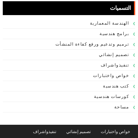
التسميات
الهندسة المعمارية
برامج هندسية
ترميم وتدعيم ورفع كفاءة المنشأت
تصميم إنشائي
تنفيذواشراف
خواص واختبارات
كتب هندسية
كورسات هندسية
مساحة
خواص واختبارات
تصميم إنشائي
تنفيذواشراف