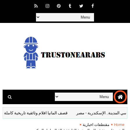
لمدينة.. الإسكندرية - مصر
قصف المانيا افلام وثائقية تاريخية كاملة
فيل
Home
مقتطفات اخبارية