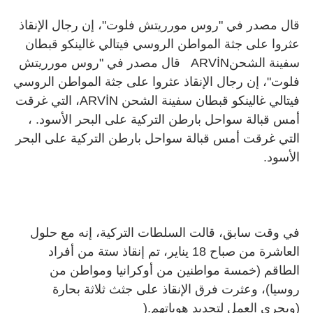
قال مصدر في "روس مورريتش فلوت"، إن رجال الإنقاذ
عثروا على جثة المواطن الروسي فيتالي غالينكو قبطان
سفينة الشحن
ARVİN
قال مصدر في "روس مورريتش
فلوت"، إن رجال الإنقاذ عثروا على جثة المواطن الروسي
فيتالي غالينكو قبطان سفينة الشحن ARVİN، التي غرقت
أمس قبالة سواحل بارطن التركية على البحر الأسود.
،
التي غرقت أمس قبالة سواحل بارطن التركية على البحر
الأسود
.
في وقت سابق، قالت السلطات التركية، إنه مع حلول
العاشرة من صباح 18 يناير، تم إنقاذ ستة من أفراد
الطاقم (خمسة مواطنين من أوكرانيا ومواطن من
روسيا)، وعثرت فرق الإنقاذ على جثث ثلاثة بحارة
(ويجري العمل لتحديد هوياتهم
).