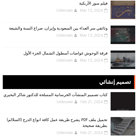
فيلم سور الأزبكية
Unknown
Mar 13, 2024
وثائقي سر العداء بين السعودية وإيران، صراع السنة والشيعة
Unknown
Mar 13, 2024
فرقة الوحوش غواصات أسطول الشمال الجزء الأول
Unknown
Mar 13, 2024
تصميم إنشائي
كتاب تصميم المنشآت الخرسانية المسلحة للدكتور شاكر البحيري
Unknown
Feb 21, 2024
تحميل ملف PDF يشرح طريقة عمل كافة انواع الدرج (السلالم)
بطريقة صحيحة
Unknown
Feb 21, 2024