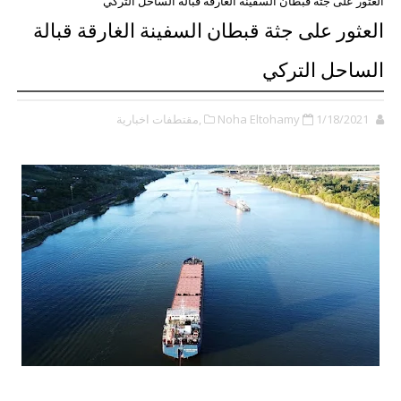
العثور على جثة قبطان السفينة الغارقة قبالة الساحل التركي
العثور على جثة قبطان السفينة الغارقة قبالة
الساحل التركي
1/18/2021
Noha Eltohamy
,مقتطفات اخبارية