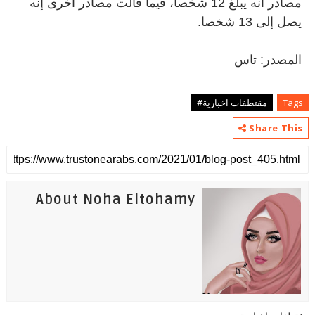
مصادر أنه يبلغ 12 شخصا، فيما قالت مصادر أخرى إنه
يصل إلى 13 شخصا.
المصدر: تاس
Tags
مقتطفات اخبارية#
Share This
About Noha Eltohamy