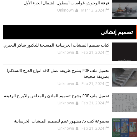
فرقة الوحوش غواصات أسطول الشمال الجزء الأول
Unknown
Mar 13, 2024
تصميم إنشائي
كتاب تصميم المنشآت الخرسانية المسلحة للدكتور شاكر البحيري
Unknown
Feb 21, 2024
تحميل ملف PDF يشرح طريقة عمل كافة انواع الدرج (السلالم)
بطريقة صحيحة
Unknown
Feb 21, 2024
تحميل ملف PDF يشرح تصميم الماذن والمداخن والابراج الرفيعة
Unknown
Feb 21, 2024
مجموعة كتب د/ مشهور غنيم لتصميم المنشات الخرسانية
Unknown
Feb 21, 2024