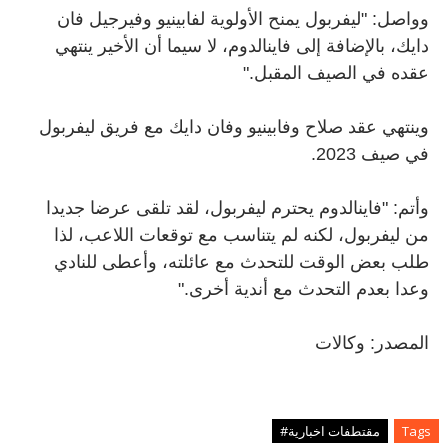
وواصل: "ليفربول يمنح الأولوية لفابينيو وفيرجيل فان
دايك، بالإضافة إلى فاينالدوم، لا سيما أن الأخير ينتهي
عقده في الصيف المقبل
".
وينتهي عقد صلاح وفابينيو وفان دايك مع فريق ليفربول
في صيف 2023
.
وأتم: "فاينالدوم يحترم ليفربول، لقد تلقى عرضا جديدا
من ليفربول، لكنه لم يتناسب مع توقعات اللاعب، لذا
طلب بعض الوقت للتحدث مع عائلته، وأعطى للنادي
وعدا بعدم التحدث مع أندية أخرى
".
المصدر: وكالات
Tags
مقتطفات اخبارية#