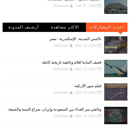
Unknown
Feb 21, 2024
احدث المشاركات
الاكثر مشاهدة
أرشيف المدونة
الإلكترونية
تاكسي المدينة.. الإسكندرية - مصر
Unknown
Mar 13, 2024
قصف المانيا افلام وثائقية تاريخية كاملة
Unknown
Mar 13, 2024
فيلم سور الأزبكية
Unknown
Mar 13, 2024
وثائقي سر العداء بين السعودية وإيران، صراع السنة والشيعة
Unknown
Mar 13, 2024