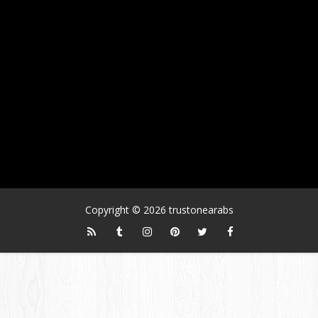
Copyright ©
2026
trustonearabs