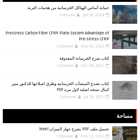
حماية أساس الهياكل الخرسانية من هجمات التربة
Unknown
Jan 08, 2024
Prestress Carbon Fiber CFRP Plate System Advantage of
Pre-stress CFRP
Unknown
Nov 30, 2022
كتاب شرح الخرسانة المقذوفة
Unknown
Dec 08, 2021
كتاب تصدع المنشآت الخرسانيه وطرق اصلاحها للدكتور منير
كمال نسخه اصليه لاول مره PDF
Unknown
Jul 08, 2021
مساحة
تحميل ملف PDF يشرح جهاز الميزان level
Unknown
Nov 13, 2022