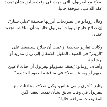
صلاح مع ليفربول، التي جرت في وقت سابق بشأن تمديد
عقد اللاعب، متوقفة حاليا
.
وقال رومانو في تصريحات أبرزتها صحيفة "ديلي ستار"،
إن صلاح خارج أولويات ليفربول حاليا بشأن مناقشة تجديد
عقده
.
وكانت تقارير صحفية، زعمت أن صلاح سيضغط على
"الريدز" في الصيف المقبل، للانتقال إلى ريال مدريد أو
برشلونة.
وأضاف رومانو: "يعتقد مسؤولو ليفربول أن هناك لاعبين
لديهم أولوية عن صلاح في مناقشة العقود الجديدة
".
وتابع: "أجرى رامي عباس، وكيل صلاح، محادثات مع
ليفربول في وقت سابق بشأن تمديد العقد، لكن
المفاوضات متوقفة حاليا
".