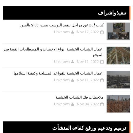
تنفيذواشراف
كتاب pdf عن مراحل تنفيذ البوست تنشن slab بالصور
Unknown
Nov 17, 2022
اعمال الشدات الخشبية انواع الاخشاب و المصطلحات الفنية فى
الموقع
Unknown
Nov 11, 2022
اعمال الشدات الخشبية للقواعد المسلحة وكيفية استلامها
Unknown
Nov 11, 2022
ملاحظات فك الشدات الخشبية
Unknown
Nov 04, 2022
ترميم وتدعيم ورفع كفاءة المنشأت