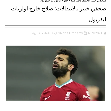
صحفي خبير بالانتقالات: صلاح خارج أولويات ليفربول
صحفي خبير بالانتقالات: صلاح خارج أولويات
ليفربول
1/09/2021
Noha Eltohamy
,مقتطفات اخبارية