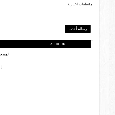
مقتطفات اخبارية
رسالة أحدث
FACEBOOK
ليست 
إ