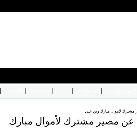
الكترونى عن بعد
كورسات
طب
معلومة
الحدث
 مشترك لأموال مبارك وبن علي
 عن مصير مشترك لأموال مبارك