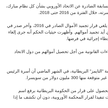
لسابقة الصادرة عن الاتحاد الأوروبي بشأن كل نظام مبارك،
 الفترة من 2016 حتى 2018
.
والحكم الجديد، الذي صدر في 3 ديسمبر الجاري، يلغي قرار تجميد الأموال الصادر في 2016، وآخر صدر في
، وقرار المحكمة العامة في 2018، الذي أيد تجميد أموالهم. وأظهرت حيثيات الحكم أنه جرى إلغاء
طاء إجرائية في فرضها
.
ءات القانونية من أجل تحصيل أموالهم من دول الاتحاد
 "التايمز" البريطانية، في الشهر الماضي أن أسرة الرئيس
مليون دولار من سويسرا
.
حصول على قرار من الحكومة البريطانية برفع اسم
تنفيذا لقرار المحكمة الأوروبية، دون أن تكشف ما إذا