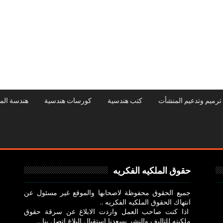
ترميم وتدعيم المنشأت
كتب هندسية
كورسات هندسية
هندسة الم
حقوق الملكيه الفكريه
جميع الحقوق محفوظة لاصحابها والموقع غير مسئول عن
انتهاك الحقوق الملكيه الفكريه ..
اذا كنت صاحب العمل واردت الابلاغ عن سرقة حقوق
ملكيته للتاليف والنشر يسعدنا استقبال البلاغ اتصل بنا ..