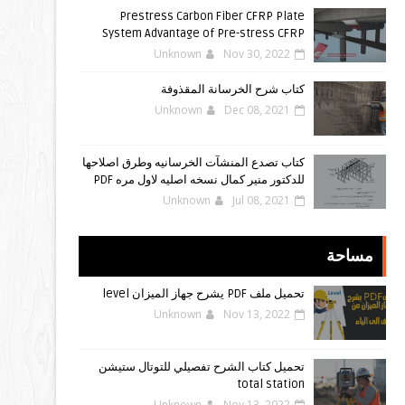
Prestress Carbon Fiber CFRP Plate
System Advantage of Pre-stress CFRP
Unknown
Nov 30, 2022
كتاب شرح الخرسانة المقذوفة
Unknown
Dec 08, 2021
كتاب تصدع المنشآت الخرسانيه وطرق اصلاحها
للدكتور منير كمال نسخه اصليه لاول مره PDF
Unknown
Jul 08, 2021
مساحة
تحميل ملف PDF يشرح جهاز الميزان level
Unknown
Nov 13, 2022
تحميل كتاب الشرح تفصيلي للتوتال ستيشن
total station
Unknown
Nov 13, 2022