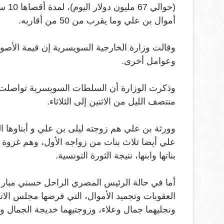
(حوا
أموال بن علي وما يقرب من 50 من أقاربه
.
وقالت وزارة الخارجية السويسرية إن قيمة الأصو
وعوامل أخرى
.
وذكرت الوزارة أن السلطات السويسرية تواصلت مرا
منتصف الليل من الاثنين إلى الثلاثاء
.
وورثة بن علي هم زوجته ليلى بن علي و أبناوها ا
علي أيضا ثلاث بنات من زواجه الأول، وهم غزوة
بناتها وابنها، نتيجة الثورة التونسية
.
أما في حالة الرئيس المصري الراحل حسني مبارك،
العقوبات وتجميد الأموال، التي فرضها مجلس الات
ونجليهما جمال وعلاء، وزوجتيهما خديجة الجمال 