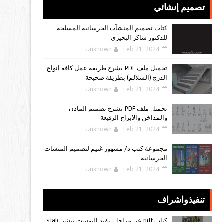
تصميم إنشائي
كتاب تصميم المنشآت الخرسانية المسلحة
للدكتور شاكر البحيري
Unknown
Feb 21, 2024
تحميل ملف PDF يشرح طريقة عمل كافة انواع
الدرج (السلالم) بطريقة صحيحة
Unknown
Feb 21, 2024
تحميل ملف PDF يشرح تصميم الماذن
والمداخن والابراج الرفيعة
Unknown
Feb 21, 2024
مجموعة كتب د/ مشهور غنيم لتصميم المنشات
الخرسانية
Unknown
Feb 21, 2024
تنفيذواشراف
كتاب pdf عن مراحل تنفيذ البوست تنشن slab