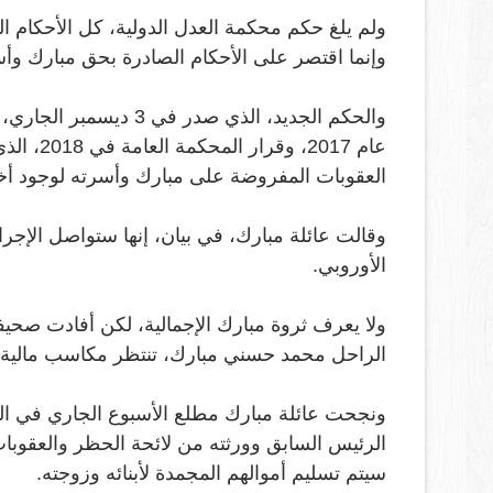
ولم يلغ حكم محكمة العدل الدولية، كل الأحكام ا
وإنما اقتصر على الأحكام الصادرة بحق مبارك وأسرته، خلال
عام 2017
العقوبات المفروضة على مبارك وأسرته لوجود أخ
وقالت عائلة مبارك، في بيان، إنها ستواصل الإجرا
الأوروبي
.
ولا يعرف ثروة مبارك الإجمالية، لكن أفادت صحيفة
الراحل محمد حسني مبارك، تنتظر مكاسب مالية غير متوقعة منها 300 
ونجحت عائلة مبارك مطلع الأسبوع الجاري في ال
الرئيس السابق وورثته من لائحة الحظر والعقوبات 
سيتم تسليم أموالهم المجمدة لأبنائه وزوجته
.