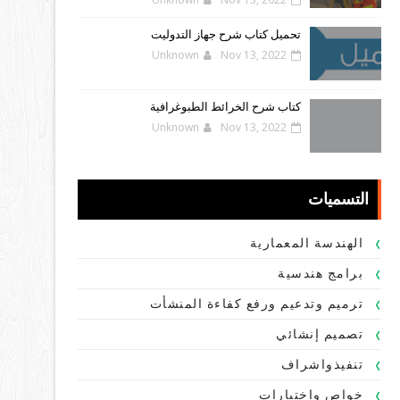
تحميل كتاب شرح جهاز التدوليت
Unknown
Nov 13, 2022
كتاب شرح الخرائط الطبوغرافية
Unknown
Nov 13, 2022
التسميات
الهندسة المعمارية
برامج هندسية
ترميم وتدعيم ورفع كفاءة المنشأت
تصميم إنشائي
تنفيذواشراف
خواص واختبارات