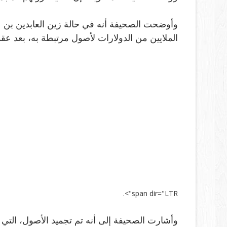
وأوضحت الصحيفة أنه في حالة زين العابدين بن
الملايين من الدولارات لأصول مرتبطة به، بعد ع
.
span dir="LTR">