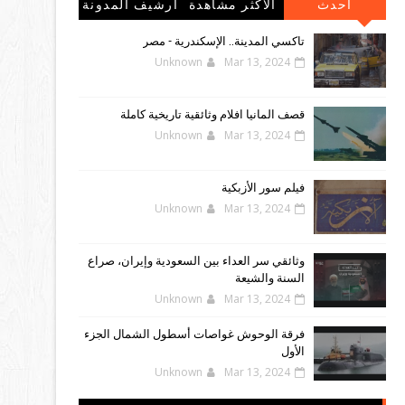
احدث
الاكثر مشاهدة
أرشيف المدونة
المشاركات
الإلكترونية
تاكسي المدينة.. الإسكندرية - مصر
Unknown
Mar 13, 2024
قصف المانيا افلام وثائقية تاريخية كاملة
Unknown
Mar 13, 2024
فيلم سور الأزبكية
Unknown
Mar 13, 2024
وثائقي سر العداء بين السعودية وإيران، صراع
السنة والشيعة
Unknown
Mar 13, 2024
فرقة الوحوش غواصات أسطول الشمال الجزء
الأول
Unknown
Mar 13, 2024