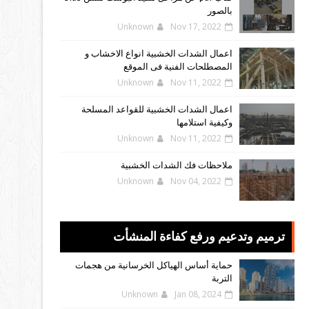
بالصور
Unknown
Nov 17, 2022
اعمال الشدات الخشبية انواع الاخشاب و
المصطلحات الفنية فى الموقع
Unknown
Nov 11, 2022
اعمال الشدات الخشبية للقواعد المسلحة
وكيفية استلامها
Unknown
Nov 11, 2022
ملاحظات فك الشدات الخشبية
Unknown
Nov 04, 2022
ترميم وتدعيم ورفع كفاءة المنشأت
حماية أساس الهياكل الخرسانية من هجمات
التربة
Unknown
Jan 08, 2024