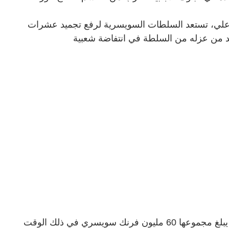
 علي، تستعد السلطات السويسرية لرفع تجميد عشرات
قد من عزله من السلطة في انتفاضة شعبية
وأشارت الصحيفة إلى أنه تم تجميد الأصول، التي يبلغ مجموعها 60 مليون فرنك سويسري في ذلك الوقت