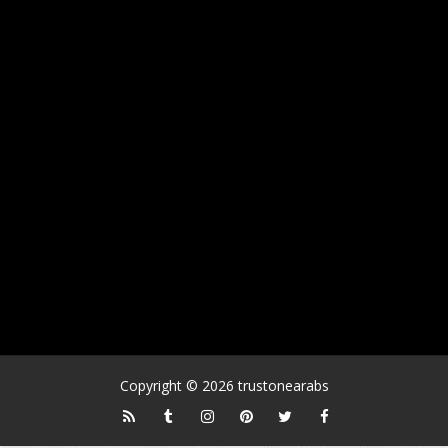
Copyright ©
2026
trustonearabs