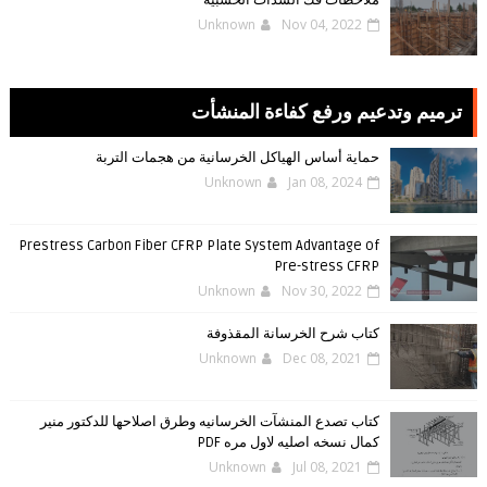
Unknown
Nov 04, 2022
ترميم وتدعيم ورفع كفاءة المنشأت
حماية أساس الهياكل الخرسانية من هجمات التربة
Unknown
Jan 08, 2024
Prestress Carbon Fiber CFRP Plate System Advantage of
Pre-stress CFRP
Unknown
Nov 30, 2022
كتاب شرح الخرسانة المقذوفة
Unknown
Dec 08, 2021
كتاب تصدع المنشآت الخرسانيه وطرق اصلاحها للدكتور منير
كمال نسخه اصليه لاول مره PDF
Unknown
Jul 08, 2021