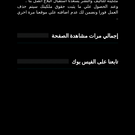
ملكيته للتاليف والنشر يسعدنا استقبال البلاغ اتصل بنا ..
وعند الحصول علي ما يثبت حقوق ملكيتك سيتم حذف
العمل فورا ونضمن لك عدم اضافته علي موقعنا مرة اخري
..
إجمالي مرات مشاهدة الصفحة
تابعنا على الفيس بوك