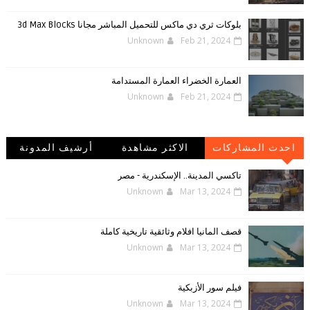
بلوكات ثري دي ماكس للتحميل المباشر مجانا 3d Max Blocks
Unknown
Feb 21, 2024
العمارة الخضراء العمارة المستدامة
Unknown
Feb 21, 2024
احدث المشاركات
الاكثر مشاهدة
أرشيف المدونة
الإلكترونية
تاكسي المدينة.. الإسكندرية - مصر
Unknown
Mar 13, 2024
قصف المانيا افلام وثائقية تاريخية كاملة
Unknown
Mar 13, 2024
فيلم سور الأزبكية
Unknown
Mar 13, 2024