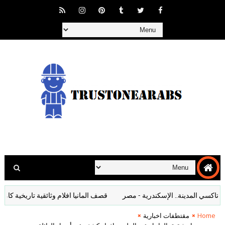
سي المدينة.. الإسكندرية - مصر
قصف المانيا افلام وثائقية تاريخية كاملة
Home
مقتطفات اخبارية