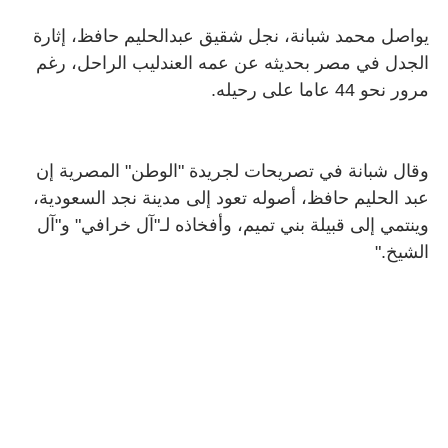
يواصل محمد شبانة، نجل شقيق عبدالحليم حافظ، إثارة
الجدل في مصر بحديثه عن عمه العندليب الراحل، رغم
مرور نحو 44 عاما على رحيله.
وقال شبانة في تصريحات لجريدة "الوطن" المصرية إن
عبد الحليم حافظ، أصوله تعود إلى مدينة نجد السعودية،
وينتمي إلى قبيلة بني تميم، وأفخاذه لـ"آل خرافي" و"آل
الشيخ
".