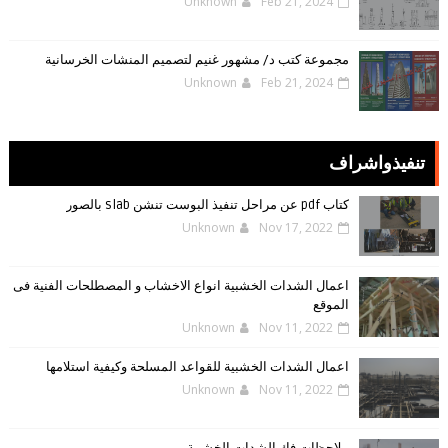
Unknown
Feb 21, 2024
مجموعة كتب د/ مشهور غنيم لتصميم المنشات الخرسانية
Unknown
Feb 21, 2024
تنفيذواشراف
كتاب pdf عن مراحل تنفيذ البوست تنشن slab بالصور
Unknown
Nov 17, 2022
اعمال الشدات الخشبية انواع الاخشاب و المصطلحات الفنية فى
الموقع
Unknown
Nov 11, 2022
اعمال الشدات الخشبية للقواعد المسلحة وكيفية استلامها
Unknown
Nov 11, 2022
ملاحظات فك الشدات الخشبية