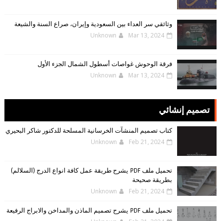
وثائقي سر العداء بين السعودية وإيران، صراع السنة والشيعة
Unknown
Mar 13, 2024
فرقة الوحوش غواصات أسطول الشمال الجزء الأول
Unknown
Mar 13, 2024
تصميم إنشائي
كتاب تصميم المنشآت الخرسانية المسلحة للدكتور شاكر البحيري
Unknown
Feb 21, 2024
تحميل ملف PDF يشرح طريقة عمل كافة انواع الدرج (السلالم)
بطريقة صحيحة
Unknown
Feb 21, 2024
تحميل ملف PDF يشرح تصميم الماذن والمداخن والابراج الرفيعة