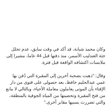
وكان محمد شبانة، قد أكد في وقت سابق، عدم تحلل
جثة العندليب الأسمر، منذ دفنها قبل 44 عاما، مشيرا إلى
ملابسات اكتشافه الواقعة قبل فترة
.
وقال: "ذهبت بصحبة آخرين إلى المقبرة التي دُفن بها
عمي عبدالحليم حافظ، بعد حصولى على فتوى من دار
الإفتاء بأن الموتى يعاملون معاملة الأحياء، وبالتالي لا مانع
من فتح المقبرة وتحصينها من المياه الجوفية بالمنطقة،
والتي تضررت بسببها مقابر أخرى
".