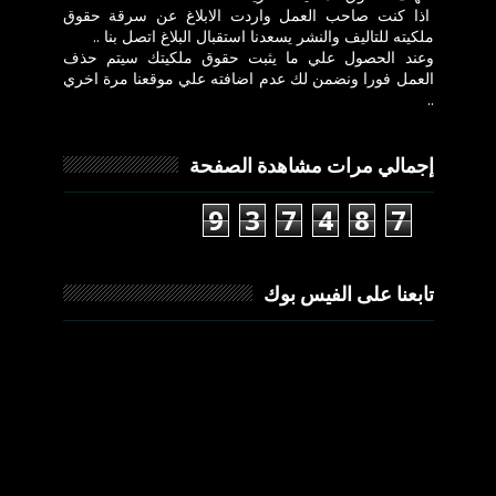
اذا كنت صاحب العمل واردت الابلاغ عن سرقة حقوق
ملكيته للتاليف والنشر يسعدنا استقبال البلاغ اتصل بنا ..
وعند الحصول علي ما يثبت حقوق ملكيتك سيتم حذف
العمل فورا ونضمن لك عدم اضافته علي موقعنا مرة اخري
..
إجمالي مرات مشاهدة الصفحة
9
3
7
4
8
7
تابعنا على الفيس بوك