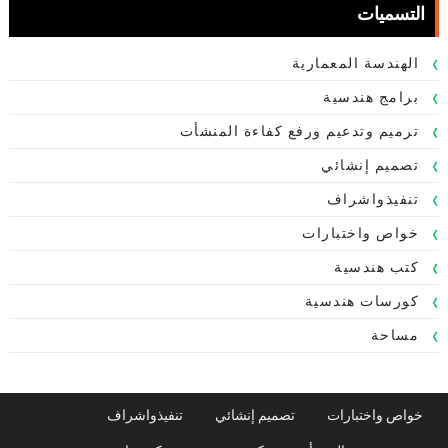
التسميات
الهندسة المعمارية
برامج هندسية
ترميم وتدعيم ورفع كفاءة المنشأت
تصميم إنشائي
تنفيذواشراف
خواص واختبارات
كتب هندسية
كورسات هندسية
مساحة
خواص واختبارات
تصميم إنشائي
تنفيذواشراف