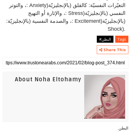
التغيّرات النفسيّة: كالقلق (بالإنجليزيّة
: Anxiety)
، والتوتر
النفسي (بالإنجليزيّة
: Stress)
، والإثارة أو التهيج
(بالإنجليزيّة
: Excitement)
، والصدمة النفسية (بالإنجليزيّة
:
Shock).
Tags
البطن#
Share This
About Noha Eltohamy
البطن