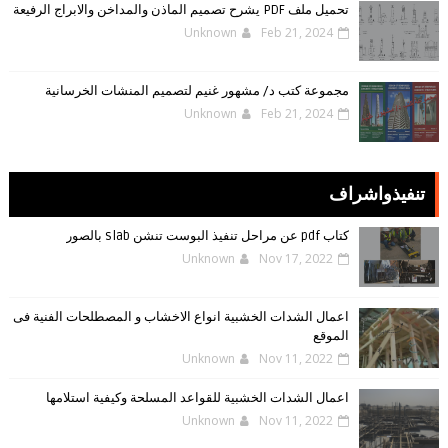
تحميل ملف PDF يشرح تصميم الماذن والمداخن والابراج الرفيعة
Unknown
Feb 21, 2024
مجموعة كتب د/ مشهور غنيم لتصميم المنشات الخرسانية
Unknown
Feb 21, 2024
تنفيذواشراف
كتاب pdf عن مراحل تنفيذ البوست تنشن slab بالصور
Unknown
Nov 17, 2022
اعمال الشدات الخشبية انواع الاخشاب و المصطلحات الفنية فى
الموقع
Unknown
Nov 11, 2022
اعمال الشدات الخشبية للقواعد المسلحة وكيفية استلامها
Unknown
Nov 11, 2022