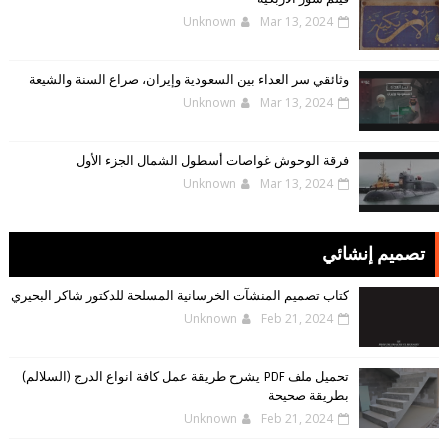
Unknown
Mar 13, 2024
وثائقي سر العداء بين السعودية وإيران، صراع السنة والشيعة
Unknown
Mar 13, 2024
فرقة الوحوش غواصات أسطول الشمال الجزء الأول
Unknown
Mar 13, 2024
تصميم إنشائي
كتاب تصميم المنشآت الخرسانية المسلحة للدكتور شاكر البحيري
Unknown
Feb 21, 2024
تحميل ملف PDF يشرح طريقة عمل كافة انواع الدرج (السلالم)
بطريقة صحيحة
Unknown
Feb 21, 2024