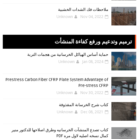
ملاحظات فك الشدات الخشبية
Unknown
Nov 04, 2022
ترميم وتدعيم ورفع كفاءة المنشأت
حماية أساس الهياكل الخرسانية من هجمات التربة
Unknown
Jan 08, 2024
Prestress Carbon Fiber CFRP Plate System Advantage of
Pre-stress CFRP
Unknown
Nov 30, 2022
كتاب شرح الخرسانة المقذوفة
Unknown
Dec 08, 2021
كتاب تصدع المنشآت الخرسانيه وطرق اصلاحها للدكتور منير
كمال نسخه اصليه لاول مره PDF