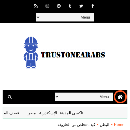
تاكسي المدينة.. الإسكندرية - مصر
قصف المانيا افلام و
Home
البطن
كيف تتخلص من الحازوقة