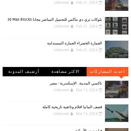
Unknown
Feb 21, 2024
بلوكات ثري دي ماكس للتحميل المباشر مجانا 3d Max Blocks
Unknown
Feb 21, 2024
العمارة الخضراء العمارة المستدامة
Unknown
Feb 21, 2024
احدث المشاركات
الاكثر مشاهدة
أرشيف المدونة
الإلكترونية
تاكسي المدينة.. الإسكندرية - مصر
Unknown
Mar 13, 2024
قصف المانيا افلام وثائقية تاريخية كاملة
Unknown
Mar 13, 2024
فيلم سور الأزبكية