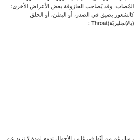
المُصاب، وقد يُصاحب الحازوقة بعض الأعراض الأخرى:
كالشعور بضيق في الصدر، أو البطن، أو الحلق
(بالإنجليزيّة
: Throat)
، وبالرغم من أنّها في غالب الأحوال تدوم لمدة لا تزيد عن