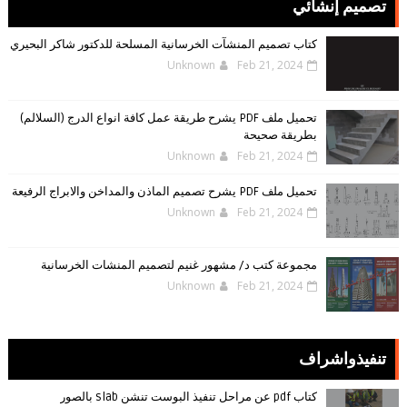
تصميم إنشائي
كتاب تصميم المنشآت الخرسانية المسلحة للدكتور شاكر البحيري
Unknown
Feb 21, 2024
تحميل ملف PDF يشرح طريقة عمل كافة انواع الدرج (السلالم)
بطريقة صحيحة
Unknown
Feb 21, 2024
تحميل ملف PDF يشرح تصميم الماذن والمداخن والابراج الرفيعة
Unknown
Feb 21, 2024
مجموعة كتب د/ مشهور غنيم لتصميم المنشات الخرسانية
Unknown
Feb 21, 2024
تنفيذواشراف
كتاب pdf عن مراحل تنفيذ البوست تنشن slab بالصور