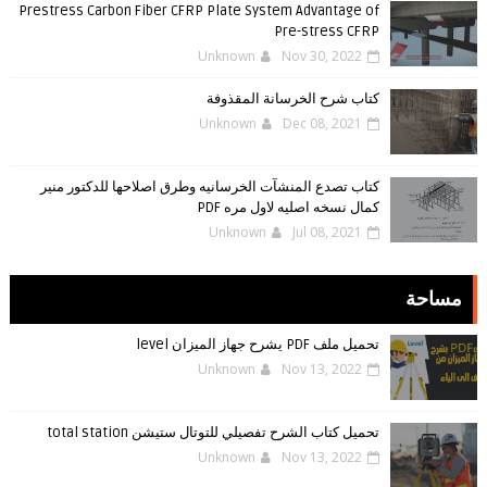
Prestress Carbon Fiber CFRP Plate System Advantage of
Pre-stress CFRP
Unknown
Nov 30, 2022
كتاب شرح الخرسانة المقذوفة
Unknown
Dec 08, 2021
كتاب تصدع المنشآت الخرسانيه وطرق اصلاحها للدكتور منير
كمال نسخه اصليه لاول مره PDF
Unknown
Jul 08, 2021
مساحة
تحميل ملف PDF يشرح جهاز الميزان level
Unknown
Nov 13, 2022
تحميل كتاب الشرح تفصيلي للتوتال ستيشن total station
Unknown
Nov 13, 2022