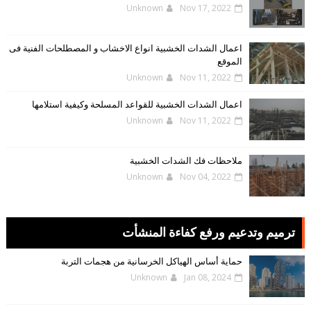
Unknown
Nov 17, 2022
اعمال الشدات الخشبية انواع الاخشاب و المصطلحات الفنية فى
الموقع
Unknown
Nov 11, 2022
اعمال الشدات الخشبية للقواعد المسلحة وكيفية استلامها
Unknown
Nov 11, 2022
ملاحظات فك الشدات الخشبية
Unknown
Nov 04, 2022
ترميم وتدعيم ورفع كفاءة المنشأت
حماية أساس الهياكل الخرسانية من هجمات التربة
Unknown
Jan 08, 2024