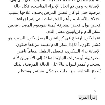
الإصابة به ومن ثم اتخاذ الإجراء المناسب، فكل حالة
مرضية حتى لو كان لنفس المرض يختلف علاجها بسبب
اختلاف الأسباب، وأهم الفحوصات التي يتم اجراءها
:
فحص بول. فحص لمعرفة كمية صوديوم المصل. فحص
سكر الدم وكرياتينين مصل الدم
.
عنما يكون ارتفاع في كرياتينين المصل يكون السبب هو
فشل كلوي، أمّا إذا سكر الدم نفسه مرتفعاً فتكون
الإصابة بداء السكري، فيعطى الطفل طعاماً ناقص
الصوديوم أو مدرات الثيازيد إضافةً إلى الأسبرين لأنه
يستخدم كمدر للبول، بناءً على الحالة المرضية، لذلك
يُنصح بالمتابعة مع الطبيب بشكل مستمر ومنتظم
.
إقرأ المزيد