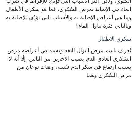
الكلوي، ولكن أكثر الأسباب التي تؤدّي للإفراط في شرب
الماء هي الإصابة بمرض السُكري، فما هو سكري الأطفال
وما هي أعراض الإصابة به والأسباب التي تؤدّي للإصابة به
وبالتالي كثرة تناول الماء؟
سكري الاطفال
يُعرف باسم مرض البوال التفه ويشبه في أعراضه مرض
السُكري العادي الذي يصيب الآخرين من الناس، إلّا أنّه لا
يسبب ارتفاع في سكر الدم نفسه، وهناك نوعان من
مرض السُكري وهما