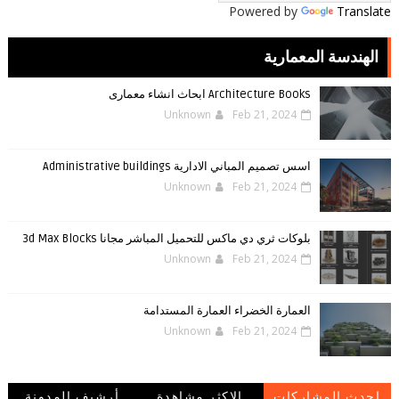
Powered by
Translate
الهندسة المعمارية
Architecture Books ابحاث انشاء معمارى
Unknown
Feb 21, 2024
اسس تصميم المباني الادارية Administrative buildings
Unknown
Feb 21, 2024
بلوكات ثري دي ماكس للتحميل المباشر مجانا 3d Max Blocks
Unknown
Feb 21, 2024
العمارة الخضراء العمارة المستدامة
Unknown
Feb 21, 2024
احدث المشاركات
الاكثر مشاهدة
أرشيف المدونة