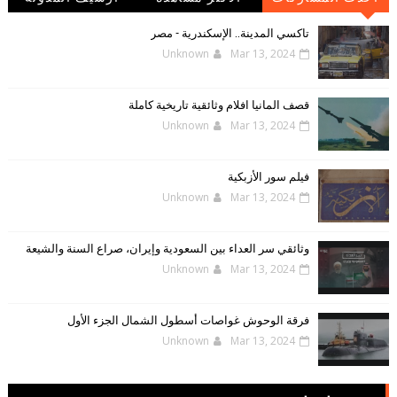
الإلكترونية
تاكسي المدينة.. الإسكندرية - مصر
Unknown
Mar 13, 2024
قصف المانيا افلام وثائقية تاريخية كاملة
Unknown
Mar 13, 2024
فيلم سور الأزبكية
Unknown
Mar 13, 2024
وثائقي سر العداء بين السعودية وإيران، صراع السنة والشيعة
Unknown
Mar 13, 2024
فرقة الوحوش غواصات أسطول الشمال الجزء الأول
Unknown
Mar 13, 2024