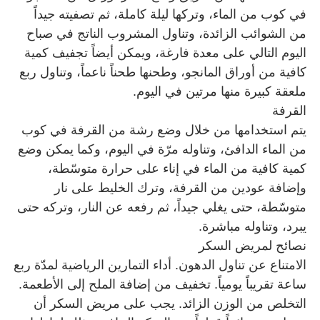
في كوب من الماء، وتركها ليلة كاملة، ثم تصفيته جيداً
من الشوائب الزائدة، وتناول المشروب الناتج في صباح
اليوم التالي على معدة فارغة، ويمكن أيضاً تجفيف كمية
كافية من أوراق المانجو، وطحنها طحناً ناعماً، وتناول ربع
ملعقة كبيرة منها مرتين في اليوم
.
القرفة
يتم استخدامها من خلال وضع رشة من القرفة في كوب
من الماء الدافئ، وتناوله مرّة في اليوم، وكما يمكن وضع
كمية كافية من الماء في إناء على حرارة متوسّطة،
وإضافة عودين من القرفة، وترك الخليط على نار
متوسّطة، حتى يغلي جيداً، ثم رفعه عن النار، وتركه حتى
يبرد، وتناوله مباشرة
.
نصائح لمريض السكر
الامتناع عن تناول الدهون. أداء التمارين الرياضية لمدّة ربع
ساعة تقريباً يومياً. تخفيف من إضافة الملح إلى الأطعمة.
التخلص من الوزن الزائد. يجب على مريض السكر أن