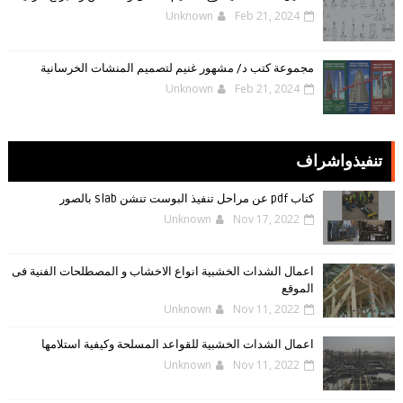
Unknown
Feb 21, 2024
مجموعة كتب د/ مشهور غنيم لتصميم المنشات الخرسانية
Unknown
Feb 21, 2024
تنفيذواشراف
كتاب pdf عن مراحل تنفيذ البوست تنشن slab بالصور
Unknown
Nov 17, 2022
اعمال الشدات الخشبية انواع الاخشاب و المصطلحات الفنية فى
الموقع
Unknown
Nov 11, 2022
اعمال الشدات الخشبية للقواعد المسلحة وكيفية استلامها
Unknown
Nov 11, 2022