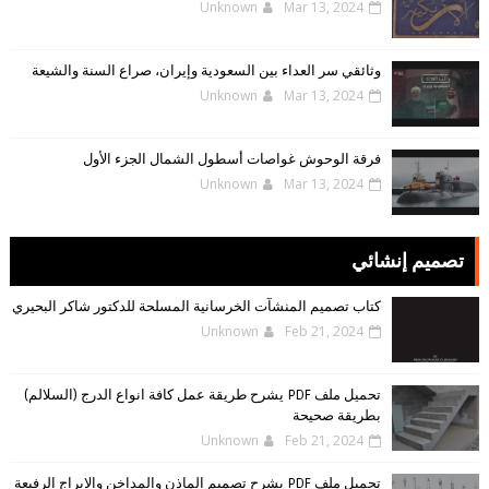
Unknown
Mar 13, 2024
وثائقي سر العداء بين السعودية وإيران، صراع السنة والشيعة
Unknown
Mar 13, 2024
فرقة الوحوش غواصات أسطول الشمال الجزء الأول
Unknown
Mar 13, 2024
تصميم إنشائي
كتاب تصميم المنشآت الخرسانية المسلحة للدكتور شاكر البحيري
Unknown
Feb 21, 2024
تحميل ملف PDF يشرح طريقة عمل كافة انواع الدرج (السلالم)
بطريقة صحيحة
Unknown
Feb 21, 2024
تحميل ملف PDF يشرح تصميم الماذن والمداخن والابراج الرفيعة