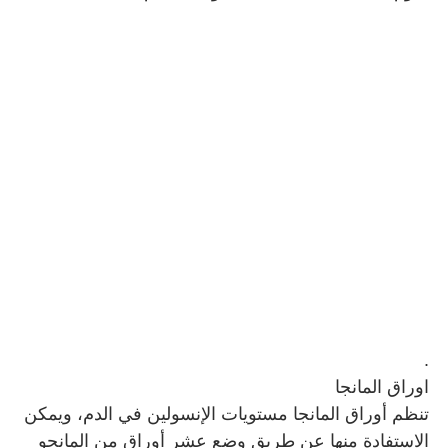
.
اوراق المانجا
تنظم أوراق المانجا مستويات الإنسولين في الدم، ويمكن
الاستفادة منها عن طريق وضع عشر أوراق من المانجو