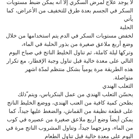
لا يوجد علاج لمرض السكري إلا أنه يمكن ضبط مستويات
السكر في الجسم بعدة طرق للتخفيف من الأعراض، كما
يأتي
الحلبة
لخفض مستويات السكر في الدم يتم استخدامها من خلال
وضع أربع ملاعق صغيرة من بذور الحلبة في الماء،
وتركها ليلة كاملة، ثم تناول الخليط الناتج في صباح اليوم
التالي على معدة خالية قبل تناول وجبة الإفطار، مع تكرار
هذه الطريقة مرة يومياً بشكل منتظم لمدّة اشهر
متواصلة
.
الثعلب الهندي
يحسّن الثعلب الهندي من عمل البنكرياس، ويتم ّذلك
بطحن كمية كافية من العنب الهندي، ووضع الخليط الناتج
على قطعة نظيفة من القماش، والضغط عليها جيداً، كما
يمكن أيضاً وضع أربع ملاعق صغيرة من عصيره في كوب
من الماء، ومزجهما جيداً، وتناول المشروب الناتج مرة في
اليوم على معدة خالية قبل تناول الطعام