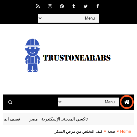
تاكسي المدينة.. الإسكندرية - مصر
قصف المانيا افلام 
Home
صحة
كيف التخلص من مرض السكر