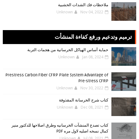
ملاحظات فك الشدات الخشبية
Unknown
Nov 04, 2022
ترميم وتدعيم ورفع كفاءة المنشأت
حماية أساس الهياكل الخرسانية من هجمات التربة
Unknown
Jan 08, 2024
Prestress Carbon Fiber CFRP Plate System Advantage of
Pre-stress CFRP
Unknown
Nov 30, 2022
كتاب شرح الخرسانة المقذوفة
Unknown
Dec 08, 2021
كتاب تصدع المنشآت الخرسانيه وطرق اصلاحها للدكتور منير
كمال نسخه اصليه لاول مره PDF
Unknown
Jul 08, 2021