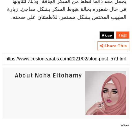
يحمل معه دائماً قطعاً من السكر الجافة، وذلك لتناولها
في حال شعوره بحالة هبوط السكر بشكل مفاجئ. زيارة
الطبيب المختص بشكل مستمر، للاطمئنان على صحته
.
Tags
صحة#
Share This
About Noha Eltohamy
صحة