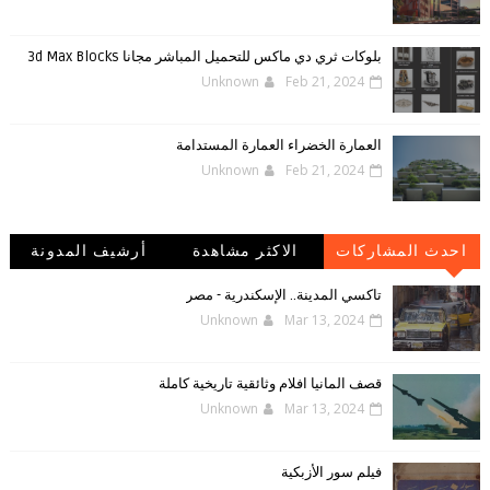
بلوكات ثري دي ماكس للتحميل المباشر مجانا 3d Max Blocks
Unknown
Feb 21, 2024
العمارة الخضراء العمارة المستدامة
Unknown
Feb 21, 2024
احدث المشاركات
الاكثر مشاهدة
أرشيف المدونة
الإلكترونية
تاكسي المدينة.. الإسكندرية - مصر
Unknown
Mar 13, 2024
قصف المانيا افلام وثائقية تاريخية كاملة
Unknown
Mar 13, 2024
فيلم سور الأزبكية