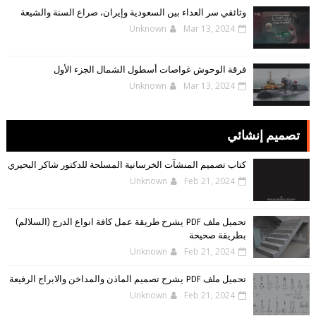
وثائقي سر العداء بين السعودية وإيران، صراع السنة والشيعة
Unknown
Mar 13, 2024
فرقة الوحوش غواصات أسطول الشمال الجزء الأول
Unknown
Mar 13, 2024
تصميم إنشائي
كتاب تصميم المنشآت الخرسانية المسلحة للدكتور شاكر البحيري
Unknown
Feb 21, 2024
تحميل ملف PDF يشرح طريقة عمل كافة انواع الدرج (السلالم)
بطريقة صحيحة
Unknown
Feb 21, 2024
تحميل ملف PDF يشرح تصميم الماذن والمداخن والابراج الرفيعة
Unknown
Feb 21, 2024