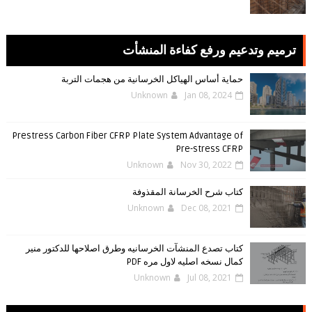
ترميم وتدعيم ورفع كفاءة المنشأت
حماية أساس الهياكل الخرسانية من هجمات التربة
Unknown
Jan 08, 2024
Prestress Carbon Fiber CFRP Plate System Advantage of
Pre-stress CFRP
Unknown
Nov 30, 2022
كتاب شرح الخرسانة المقذوفة
Unknown
Dec 08, 2021
كتاب تصدع المنشآت الخرسانيه وطرق اصلاحها للدكتور منير
كمال نسخه اصليه لاول مره PDF
Unknown
Jul 08, 2021