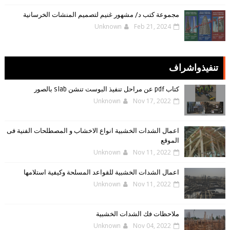
مجموعة كتب د/ مشهور غنيم لتصميم المنشات الخرسانية
Unknown
Feb 21, 2024
تنفيذواشراف
كتاب pdf عن مراحل تنفيذ البوست تنشن slab بالصور
Unknown
Nov 17, 2022
اعمال الشدات الخشبية انواع الاخشاب و المصطلحات الفنية فى
الموقع
Unknown
Nov 11, 2022
اعمال الشدات الخشبية للقواعد المسلحة وكيفية استلامها
Unknown
Nov 11, 2022
ملاحظات فك الشدات الخشبية
Unknown
Nov 04, 2022