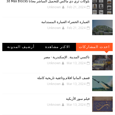
بلوكات ثري دي ماكس للتحميل المباشر مجانا 3d Max Blocks
Unknown
Feb 21, 2024
العمارة الخضراء العمارة المستدامة
Unknown
Feb 21, 2024
احدث المشاركات
الاكثر مشاهدة
أرشيف المدونة
الإلكترونية
تاكسي المدينة.. الإسكندرية - مصر
Unknown
Mar 13, 2024
قصف المانيا افلام وثائقية تاريخية كاملة
Unknown
Mar 13, 2024
فيلم سور الأزبكية
Unknown
Mar 13, 2024