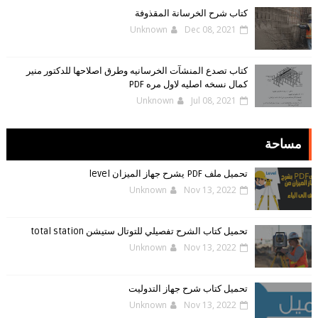
كتاب شرح الخرسانة المقذوفة
Unknown
Dec 08, 2021
كتاب تصدع المنشآت الخرسانيه وطرق اصلاحها للدكتور منير
كمال نسخه اصليه لاول مره PDF
Unknown
Jul 08, 2021
مساحة
تحميل ملف PDF يشرح جهاز الميزان level
Unknown
Nov 13, 2022
تحميل كتاب الشرح تفصيلي للتوتال ستيشن total station
Unknown
Nov 13, 2022
تحميل كتاب شرح جهاز التدوليت
Unknown
Nov 13, 2022