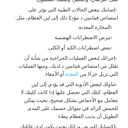
إصابتك ببعض الحالات الطبية التي تؤثر على
امتصاص فيتامين د مؤديًا ذلك إلى لين العظام، مثل:
المجازة المعدية.
مرض الاضطرابات الهضمية
بعض اضطرابات الكبد أو الكلى.
إجرائك لبعض العمليات الجراحية من شأنه أن
تقلل من امتصاص فيتامين د لديك، ومنها العمليات
التي تزيل جزءًا من
المعدة
أو الأمعاء.
تناولك لبعض الأدوية التي قد يؤدي إلى لين
العظام، كتلك التي تحصل عليها إذا كانت كليتك لا
تتعامل مع الأحماض بشكل صحيح، بحيث يمكن
للحمض الزائد في سوائل جسمك على المدى
الطويل أن يذيب العظام ببطء.
اكتسابك للمرض وراثيًا، بحيث يكون لدى عائلتك