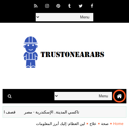
تاكسي المدينة.. الإسكندرية - مصر
قصف المانيا افلا
Home
صحة
علاج
لين العظام: إليك أبرز المعلومات