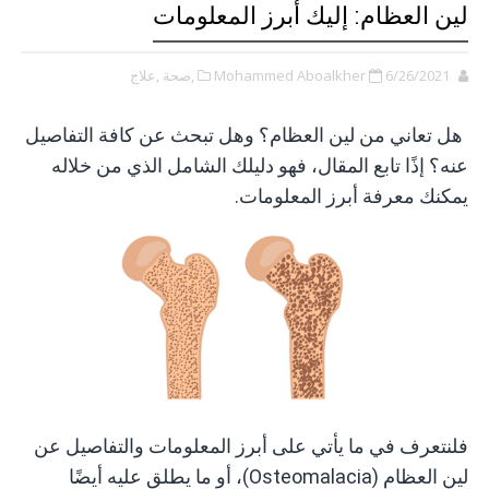
لين العظام: إليك أبرز المعلومات
6/26/2021
Mohammed Aboalkher
,صحة
,علاج
هل تعاني من لين العظام؟ وهل تبحث عن كافة التفاصيل
عنه؟ إذًا تابع المقال، فهو دليلك الشامل الذي من خلاله
يمكنك معرفة أبرز المعلومات.
فلنتعرف في ما يأتي على أبرز المعلومات والتفاصيل عن
لين العظام (Osteomalacia)، أو ما يطلق عليه أيضًا