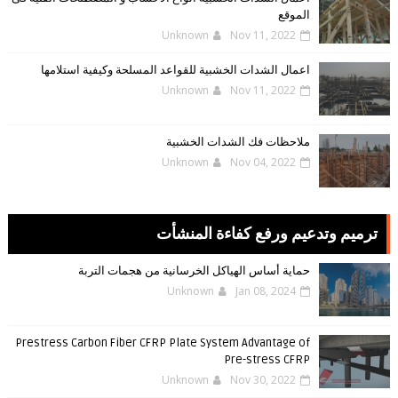
الموقع
Unknown
Nov 11, 2022
اعمال الشدات الخشبية للقواعد المسلحة وكيفية استلامها
Unknown
Nov 11, 2022
ملاحظات فك الشدات الخشبية
Unknown
Nov 04, 2022
ترميم وتدعيم ورفع كفاءة المنشأت
حماية أساس الهياكل الخرسانية من هجمات التربة
Unknown
Jan 08, 2024
Prestress Carbon Fiber CFRP Plate System Advantage of
Pre-stress CFRP
Unknown
Nov 30, 2022