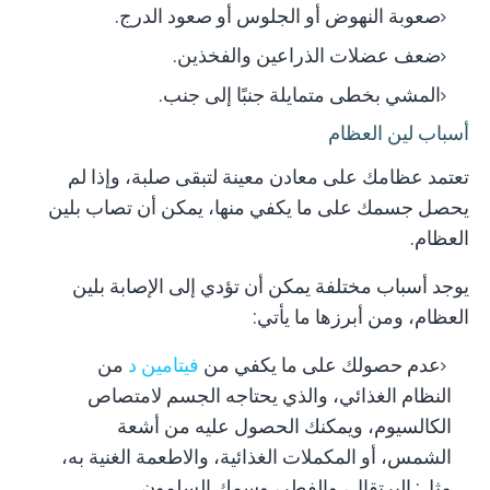
صعوبة النهوض أو الجلوس أو صعود الدرج.
ضعف عضلات الذراعين والفخذين.
المشي بخطى متمايلة جنبًا إلى جنب.
أسباب لين العظام
تعتمد عظامك على معادن معينة لتبقى صلبة، وإذا لم
يحصل جسمك على ما يكفي منها، يمكن أن تصاب بلين
العظام.
يوجد أسباب مختلفة يمكن أن تؤدي إلى الإصابة بلين
العظام، ومن أبرزها ما يأتي:
عدم حصولك على ما يكفي من
فيتامين د
من
النظام الغذائي، والذي يحتاجه الجسم لامتصاص
الكالسيوم، ويمكنك الحصول عليه من أشعة
الشمس، أو المكملات الغذائية، والاطعمة الغنية به،
مثل: البرتقال، والفطر، وسمك السلمون.