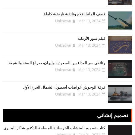
قصف المانيا افلام وثائقية تاريخية كاملة
Unknown
Mar 13, 2024
فيلم سور الأزبكية
Unknown
Mar 13, 2024
وثائقي سر العداء بين السعودية وإيران، صراع السنة والشيعة
Unknown
Mar 13, 2024
فرقة الوحوش غواصات أسطول الشمال الجزء الأول
Unknown
Mar 13, 2024
تصميم إنشائي
كتاب تصميم المنشآت الخرسانية المسلحة للدكتور شاكر البحيري
Unknown
Feb 21, 2024