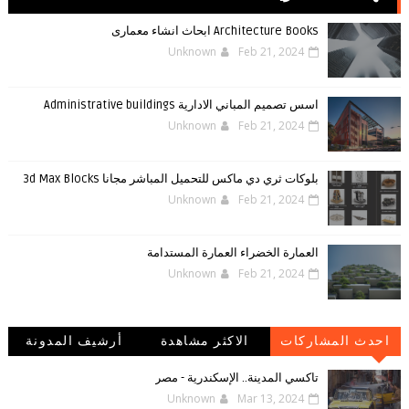
Architecture Books ابحاث انشاء معمارى
Unknown
Feb 21, 2024
اسس تصميم المباني الادارية Administrative buildings
Unknown
Feb 21, 2024
بلوكات ثري دي ماكس للتحميل المباشر مجانا 3d Max Blocks
Unknown
Feb 21, 2024
العمارة الخضراء العمارة المستدامة
Unknown
Feb 21, 2024
احدث المشاركات
الاكثر مشاهدة
أرشيف المدونة
الإلكترونية
تاكسي المدينة.. الإسكندرية - مصر
Unknown
Mar 13, 2024