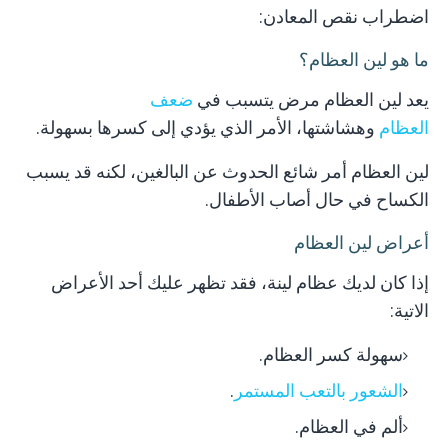
اضطراب نقص المعادن:
ما هو لين العظام؟
يعد لين العظام مرض يتسبب في
ضعف
العظام
وهشاشتها، الأمر الذي يؤدي إلى كسرها بسهولة.
-rendering: optimizelegibility;">
لين العظام أمر شائع الحدوث عن البالغين، لكنه قد يسبب
he video player failed to load.
الكساح في حال أصاب الأطفال.
Code: 101102)
أعراض لين العظام
إذا كان لديك عظام لينة، فقد تظهر عليك أحد الأعراض
الاتية:
سهولة كسر العظام.
الشعور بالتعب المستمر
.
ألم في العظام.