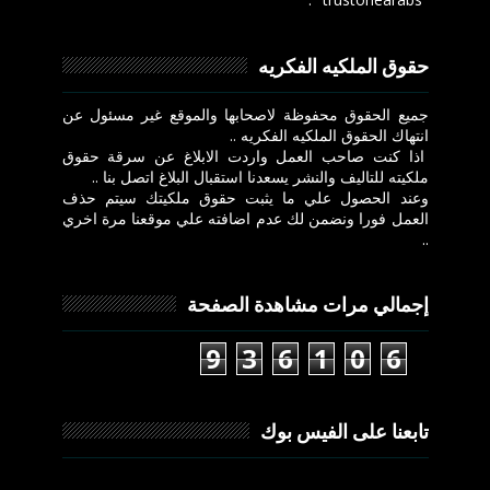
حقوق الملكيه الفكريه
جميع الحقوق محفوظة لاصحابها والموقع غير مسئول عن
انتهاك الحقوق الملكيه الفكريه ..
اذا كنت صاحب العمل واردت الابلاغ عن سرقة حقوق
ملكيته للتاليف والنشر يسعدنا استقبال البلاغ اتصل بنا ..
وعند الحصول علي ما يثبت حقوق ملكيتك سيتم حذف
العمل فورا ونضمن لك عدم اضافته علي موقعنا مرة اخري
..
إجمالي مرات مشاهدة الصفحة
9
3
6
1
0
6
تابعنا على الفيس بوك