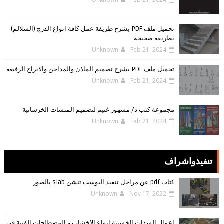
تحميل ملف PDF يشرح طريقة عمل كافة انواع الدرج (السلالم)
بطريقة صحيحة
Unknown
Feb 21, 2024
تحميل ملف PDF يشرح تصميم الماذن والمداخن والابراج الرفيعة
Unknown
Feb 21, 2024
مجموعة كتب د/ مشهور غنيم لتصميم المنشات الخرسانية
Unknown
Feb 21, 2024
تنفيذواشراف
كتاب pdf عن مراحل تنفيذ البوست تنشن slab بالصور
Unknown
Nov 17, 2022
اعمال الشدات الخشبية انواع الاخشاب و المصطلحات الفنية فى