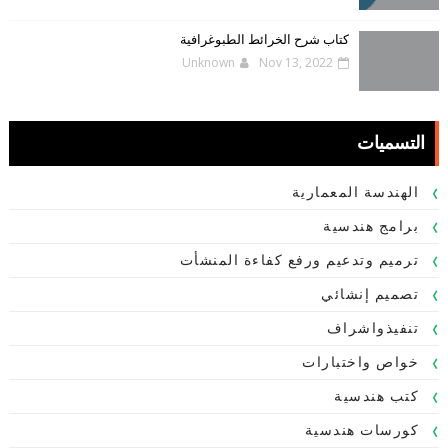
كتاب شرح الخرائط الطبوغرافية
Unknown
Nov 13, 2022
التسميات
الهندسة المعمارية
برامج هندسية
ترميم وتدعيم ورفع كفاءة المنشأت
تصميم إنشائي
تنفيذواشراف
خواص واختبارات
كتب هندسية
كورسات هندسية