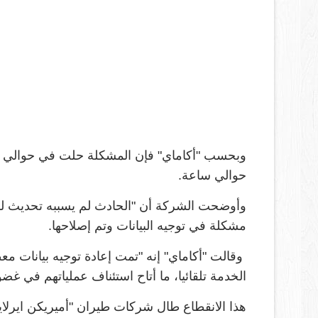
وبحسب "أكاماي" فإن المشكلة حلت في حوالي أرب
حوالي ساعة.
وأوضحت الشركة أن "الحادث لم يسببه تحديث للن
مشكلة في توجيه البيانات وتم إصلاحها.
الخدمة تلقائيا، ما أتاح استئناف عملياتهم في غض
هذا الانقطاع طال شركات طيران "أميريكن ايرلاينز"