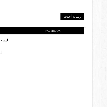
رسالة أحدث
FACEBOOK
ليست 
إ