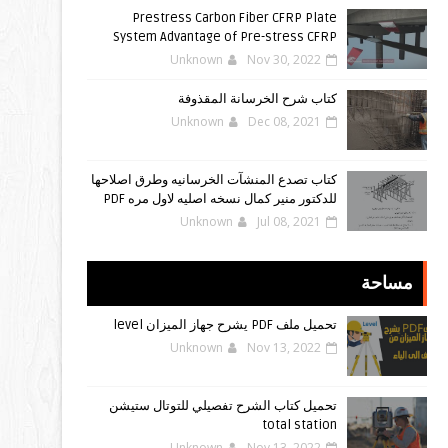
Prestress Carbon Fiber CFRP Plate
System Advantage of Pre-stress CFRP
Unknown
Nov 30, 2022
كتاب شرح الخرسانة المقذوفة
Unknown
Dec 08, 2021
كتاب تصدع المنشآت الخرسانيه وطرق اصلاحها
للدكتور منير كمال نسخه اصليه لاول مره PDF
Unknown
Jul 08, 2021
مساحة
تحميل ملف PDF يشرح جهاز الميزان level
Unknown
Nov 13, 2022
تحميل كتاب الشرح تفصيلي للتوتال ستيشن
total station
Unknown
Nov 13, 2022