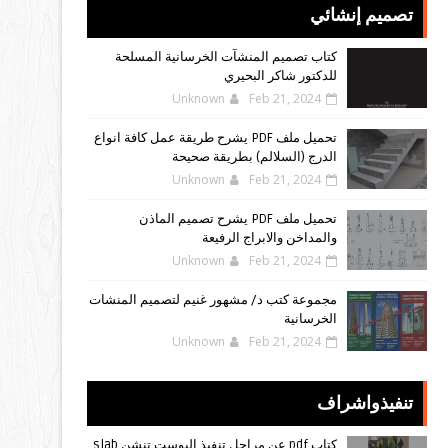
تصميم إنشائي
كتاب تصميم المنشآت الخرسانية المسلحة
للدكتور شاكر البحيري
Unknown
Feb 21, 2024
تحميل ملف PDF يشرح طريقة عمل كافة انواع
الدرج (السلالم) بطريقة صحيحة
Unknown
Feb 21, 2024
تحميل ملف PDF يشرح تصميم الماذن
والمداخن والابراج الرفيعة
Unknown
Feb 21, 2024
مجموعة كتب د/ مشهور غنيم لتصميم المنشات
الخرسانية
Unknown
Feb 21, 2024
تنفيذواشراف
كتاب pdf عن مراحل تنفيذ البوست تنشن slab