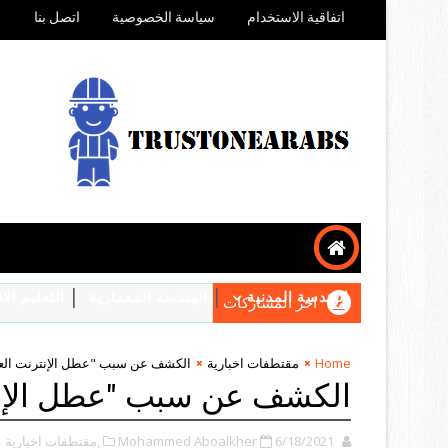
اتفاقية الاستخدام
سياسة الخصوصية
اتصل بنا
الهندسة المدنية
الهندسة المعمارية
التعليم ال
اخر المشاركات
Home
مقتطفات اخبارية
الكشف عن سبب "عطل الإنترنت الع
الكشف عن سبب "عطل الإنت
6/18/2021
Mohammed Aboalkher
,مقتطفات اخبارية