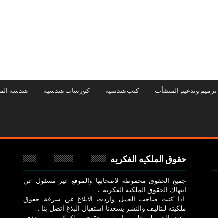
ترميم وتدعيم المنشأت
كتب هندسية
كورسات هندسية
هندسة الم
حقوق الملكيه الفكريه
جميع الحقوق محفوظة لاصحابها والموقع غير مسئول عن
انتهاك الحقوق الملكيه الفكريه ..
اذا كنت صاحب العمل واردت الابلاغ عن سرقة حقوق
ملكيته للتاليف والنشر يسعدنا استقبال البلاغ اتصل بنا ..
وعند الحصول علي ما يثبت حقوق ملكيتك سيتم حذف