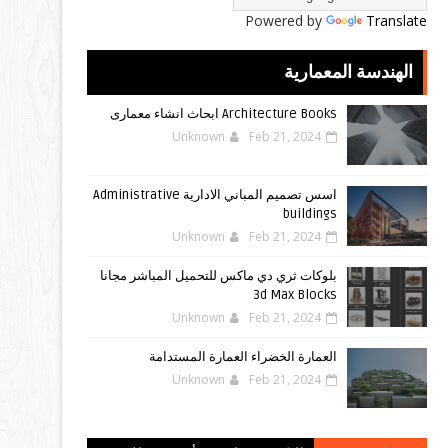
Powered by
Translate
الهندسة المعمارية
Architecture Books ابحاث انشاء معمارى
Unknown
Feb 21, 2024
اسس تصميم المباني الادارية Administrative
buildings
Unknown
Feb 21, 2024
بلوكات ثري دي ماكس للتحميل المباشر مجانا
3d Max Blocks
Unknown
Feb 21, 2024
العمارة الخضراء العمارة المستدامة
Unknown
Feb 21, 2024