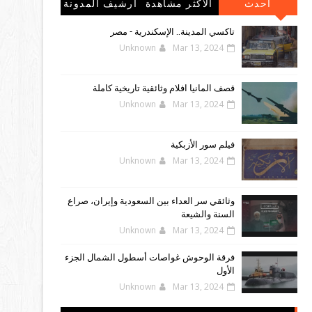
احدث
الاكثر مشاهدة
أرشيف المدونة
المشاركات
الإلكترونية
تاكسي المدينة.. الإسكندرية - مصر
Unknown
Mar 13, 2024
قصف المانيا افلام وثائقية تاريخية كاملة
Unknown
Mar 13, 2024
فيلم سور الأزبكية
Unknown
Mar 13, 2024
وثائقي سر العداء بين السعودية وإيران، صراع
السنة والشيعة
Unknown
Mar 13, 2024
فرقة الوحوش غواصات أسطول الشمال الجزء
الأول
Unknown
Mar 13, 2024