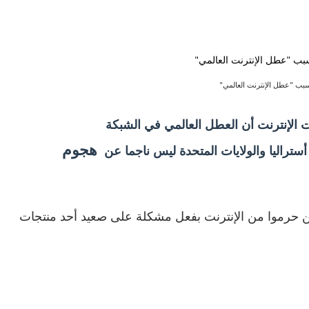
ب "عطل الإنترنت العالمي"
 الإنترنت أن العطل العالمي في الشبكة
هجوم
راليا والولايات المتحدة ليس ناجما عن
50 من زبائنها الخاصين حرموا من الإنترنت بفعل مشكلة على صعيد أحد منتجات