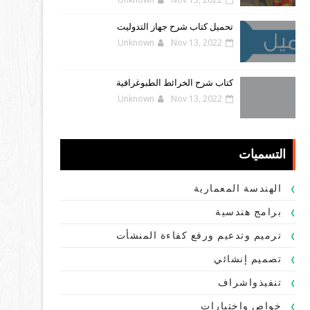
تحميل كتاب شرح جهاز التدوليت
Unknown
Nov 13, 2022
كتاب شرح الخرائط الطبوغرافية
Unknown
Nov 13, 2022
التسميات
الهندسة المعمارية
برامج هندسية
ترميم وتدعيم ورفع كفاءة المنشأت
تصميم إنشائي
تنفيذواشراف
خواص واختبارات