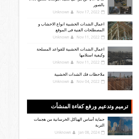
بالصور
Unknown
Nov 17, 2022
اعمال الشدات الخشبية انواع الاخشاب و
المصطلحات الفنية فى الموقع
Unknown
Nov 11, 2022
اعمال الشدات الخشبية للقواعد المسلحة
وكيفية استلامها
Unknown
Nov 11, 2022
ملاحظات فك الشدات الخشبية
Unknown
Nov 04, 2022
ترميم وتدعيم ورفع كفاءة المنشأت
حماية أساس الهياكل الخرسانية من هجمات
التربة
Unknown
Jan 08, 2024