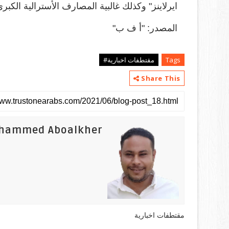
ايرلاينز" وكذلك غالبية المصارف الأسترالية الكبر
المصدر: "أ ف ب"
Tags
مقتطفات اخبارية#
Share This
hammed Aboalkher
مقتطفات اخبارية