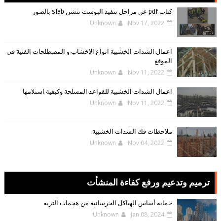
كتاب pdf عن مراحل تنفيذ البوست تنشن slab بالصور
Unknown
Nov 17, 2022
اعمال الشدات الخشبية انواع الاخشاب و المصطلحات الفنية فى
الموقع
Unknown
Nov 11, 2022
اعمال الشدات الخشبية للقواعد المسلحة وكيفية استلامها
Unknown
Nov 11, 2022
ملاحظات فك الشدات الخشبية
Unknown
Nov 04, 2022
ترميم وتدعيم ورفع كفاءة المنشأت
حماية أساس الهياكل الخرسانية من هجمات التربة
Unknown
Jan 08, 2024