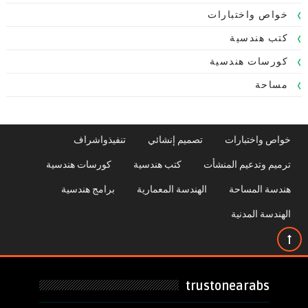
خواص واختبارات
كتب هندسية
كورسات هندسية
مساحة
خواص واختبارات
تصميم إنشائي
تنفيذواشراف
ترميم وتدعيم المنشأت
كتب هندسية
كورسات هندسية
هندسة المساحة
الهندسة المعمارية
برامج هندسية
الهندسة المدنية
trustonearabs