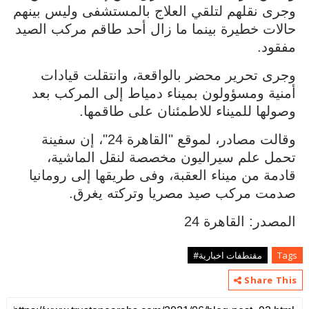
وجرى نقلهم لتلقي العلاج بالمستشفى وليس بينهم
حالات خطيرة بينما ما زال أحد طاقم مركب الصيد
مفقود.
وجرى تحرير محضر بالواقعة، وانتقلت قيادات
أمنية ومسؤولون بميناء دمياط إلى المركب بعد
وصولها للميناء للاطمئنان على طاقمها.
وقالت مصادر، لموقع "القاهرة 24"، إن سفينة
تحمل علم سيراليون مخصصة لنقل الماشية،
قادمة من ميناء العقبة، وفى طريقها إلى رومانيا
صدمت مركب صيد مصريا وتركته يغرق.
المصدر: القاهرة 24
Tags
مقتطفات اخبارية#
Share This