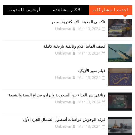
احدث المشاركات
الاكثر مشاهدة
أرشيف المدونة
الإلكترونية
تاكسي المدينة.. الإسكندرية - مصر
Unknown
Mar 13, 2024
قصف المانيا افلام وثائقية تاريخية كاملة
Unknown
Mar 13, 2024
فيلم سور الأزبكية
Unknown
Mar 13, 2024
وثائقي سر العداء بين السعودية وإيران، صراع السنة والشيعة
Unknown
Mar 13, 2024
فرقة الوحوش غواصات أسطول الشمال الجزء الأول
Unknown
Mar 13, 2024