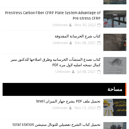
Prestress Carbon Fiber CFRP Plate System Advantage of
Pre-stress CFRP
Unknown
Nov 30, 2022
كتاب شرح الخرسانة المقذوفة
Unknown
Dec 08, 2021
كتاب تصدع المنشآت الخرسانيه وطرق اصلاحها للدكتور منير
كمال نسخه اصليه لاول مره PDF
Unknown
Jul 08, 2021
مساحة
تحميل ملف PDF يشرح جهاز الميزان level
Unknown
Nov 13, 2022
تحميل كتاب الشرح تفصيلي للتوتال ستيشن total station