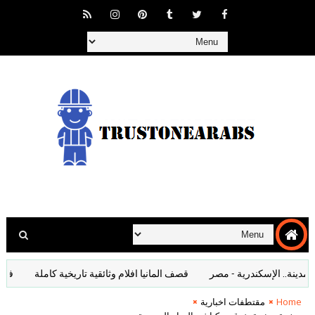
ة.. الإسكندرية - مصر
قصف المانيا افلام وثائقية تاريخية كاملة
فيلم سور
Home
مقتطفات اخبارية