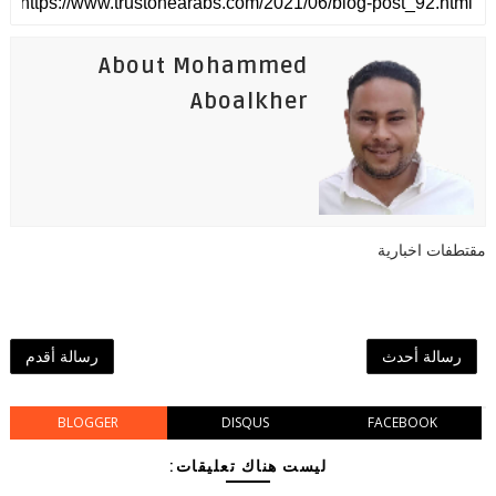
About Mohammed
Aboalkher
مقتطفات اخبارية
رسالة أحدث
رسالة أقدم
BLOGGER
DISQUS
FACEBOOK
ليست هناك تعليقات: