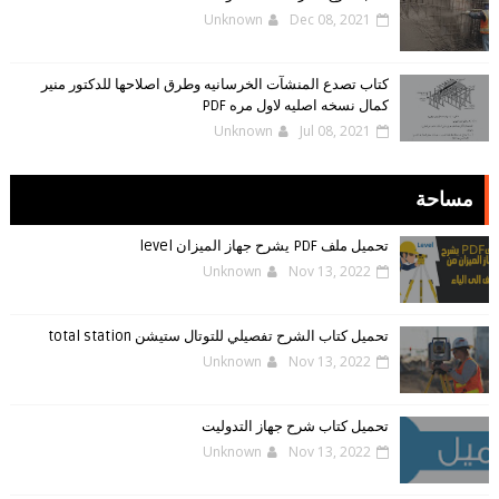
Unknown
Dec 08, 2021
كتاب تصدع المنشآت الخرسانيه وطرق اصلاحها للدكتور منير
كمال نسخه اصليه لاول مره PDF
Unknown
Jul 08, 2021
مساحة
تحميل ملف PDF يشرح جهاز الميزان level
Unknown
Nov 13, 2022
تحميل كتاب الشرح تفصيلي للتوتال ستيشن total station
Unknown
Nov 13, 2022
تحميل كتاب شرح جهاز التدوليت
Unknown
Nov 13, 2022