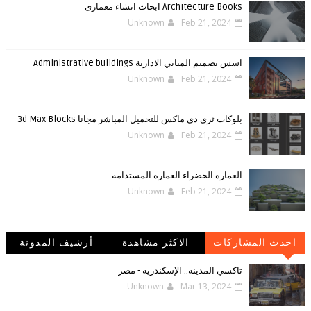
Architecture Books ابحاث انشاء معمارى
Unknown
Feb 21, 2024
اسس تصميم المباني الادارية Administrative buildings
Unknown
Feb 21, 2024
بلوكات ثري دي ماكس للتحميل المباشر مجانا 3d Max Blocks
Unknown
Feb 21, 2024
العمارة الخضراء العمارة المستدامة
Unknown
Feb 21, 2024
احدث المشاركات
الاكثر مشاهدة
أرشيف المدونة
الإلكترونية
تاكسي المدينة.. الإسكندرية - مصر
Unknown
Mar 13, 2024