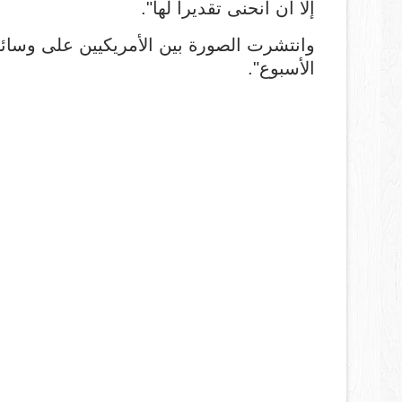
إلا أن انحنى تقديرا لها".
وانتشرت الصورة بين الأمريكيين على وسائل
الأسبوع".