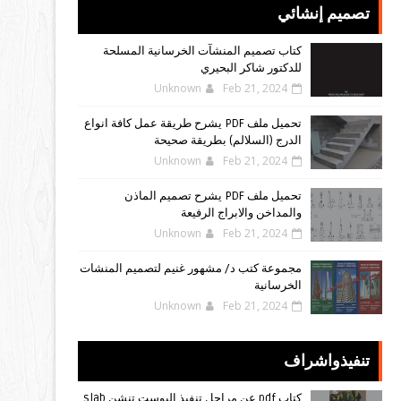
تصميم إنشائي
كتاب تصميم المنشآت الخرسانية المسلحة
للدكتور شاكر البحيري
Unknown
Feb 21, 2024
تحميل ملف PDF يشرح طريقة عمل كافة انواع
الدرج (السلالم) بطريقة صحيحة
Unknown
Feb 21, 2024
تحميل ملف PDF يشرح تصميم الماذن
والمداخن والابراج الرفيعة
Unknown
Feb 21, 2024
مجموعة كتب د/ مشهور غنيم لتصميم المنشات
الخرسانية
Unknown
Feb 21, 2024
تنفيذواشراف
كتاب pdf عن مراحل تنفيذ البوست تنشن slab