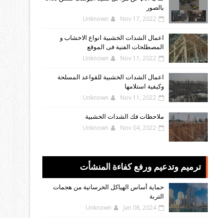
بالصور
Unknown
Nov 17, 2022
اعمال الشدات الخشبية انواع الاخشاب و
المصطلحات الفنية فى الموقع
Unknown
Nov 11, 2022
اعمال الشدات الخشبية للقواعد المسلحة
وكيفية استلامها
Unknown
Nov 11, 2022
ملاحظات فك الشدات الخشبية
Unknown
Nov 04, 2022
ترميم وتدعيم ورفع كفاءة المنشأت
حماية أساس الهياكل الخرسانية من هجمات
التربة
Unknown
Jan 08, 2024