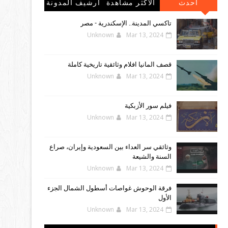
احدث
الاكثر مشاهدة
أرشيف المدونة
المشاركات
الإلكترونية
تاكسي المدينة.. الإسكندرية - مصر
Unknown
Mar 13, 2024
قصف المانيا افلام وثائقية تاريخية كاملة
Unknown
Mar 13, 2024
فيلم سور الأزبكية
Unknown
Mar 13, 2024
وثائقي سر العداء بين السعودية وإيران، صراع
السنة والشيعة
Unknown
Mar 13, 2024
فرقة الوحوش غواصات أسطول الشمال الجزء
الأول
Unknown
Mar 13, 2024