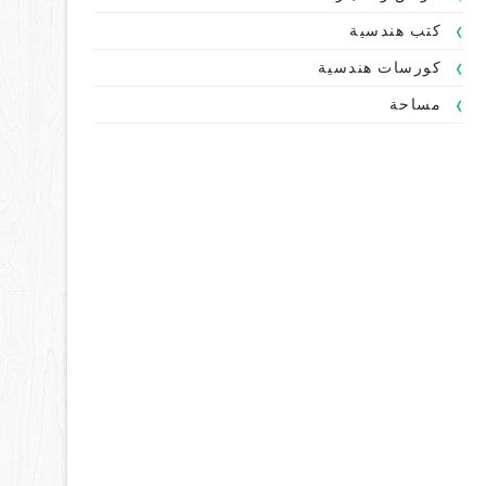
كتب هندسية
كورسات هندسية
مساحة