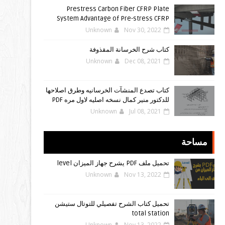
Prestress Carbon Fiber CFRP Plate
System Advantage of Pre-stress CFRP
Unknown
Nov 30, 2022
كتاب شرح الخرسانة المقذوفة
Unknown
Dec 08, 2021
كتاب تصدع المنشآت الخرسانيه وطرق اصلاحها
للدكتور منير كمال نسخه اصليه لاول مره PDF
Unknown
Jul 08, 2021
مساحة
تحميل ملف PDF يشرح جهاز الميزان level
Unknown
Nov 13, 2022
تحميل كتاب الشرح تفصيلي للتوتال ستيشن
total station
Unknown
Nov 13, 2022