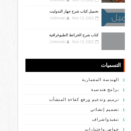
تحميل كتاب شرح جهاز التدوليت
Unknown
Nov 13, 2022
كتاب شرح الخرائط الطبوغرافية
Unknown
Nov 13, 2022
التسميات
الهندسة المعمارية
برامج هندسية
ترميم وتدعيم ورفع كفاءة المنشأت
تصميم إنشائي
تنفيذواشراف
خواص واختبارات