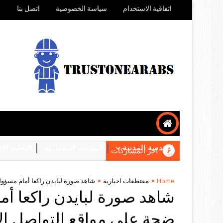
اتفاقية الاستخدام
سياسة الخصوصية
اتصل بنا
الهندسة المدنية
الهندسة المعمارية
التعليم ال
اخر المشاركات
Home
مقتطفات اخبارية
شاهد صورة لبايدن راكعا أمام مسؤول
شاهد صورة لبايدن راكعا أم
ضجة على مواقع التواصل ال