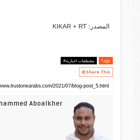
المصدر: KIKAR + RT
Tags
مقتطفات اخبارية#
Share This
hammed Aboalkher