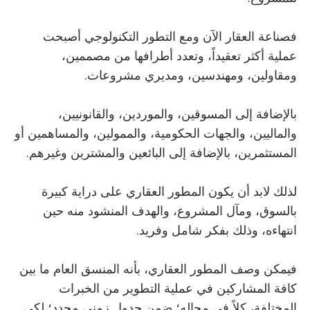
فصناعة العقار الآن ومع التطور التكنولوجي أصبحت
عملية أكثر تعقيداً، وتعدد أطرافها من مصممين،
ومقاولين، ومهندسين، ومديري مشروعات.
بالإضافة إلى المسوقين، والموردين، والقانونيين،
والماليين، والجهات الحكومية، والممولين، والمساهمين أو
المستثمرين، بالإضافة إلى البائعين والمشترين وغيرهم.
لذلك لابد أن يكون المطور العقاري على دراية كبيرة
بالسوق، ومآل المشروع، والهدف المنشود منه حين
انتهاءه، وذلك بفكر شامل وفريد.
فيمكن وصف المطور العقاري، بأنه المنسق العام ما بين
كافة المشاركين في عملية التطوير من الخبرات
المختلفة، كلاً في مجاله؛ ضمن جدول زمني محدد؛ لكي