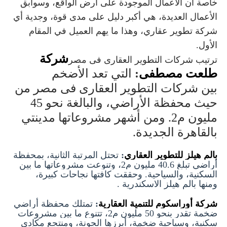
خاصة أن الأعمال الموجودة على أرض الواقع، وسوابق
الأعمال العديدة، هي أكبر دليل على مدى قوة، وجدية أي
شركة تطوير عقاري، وهذا ما يهم العميل في المقام
الأول.
شركة
ترتيب شركات التطوير العقارى فى مصر
طلعت مصطفى
:
التي تعد الأضخم
بين
شركات التطوير العقارى فى مصر
من
حيث محفظة الأراضي، والبالغة نحو 45
مليون م2. ومن أشهر مشروعاتها مدينتي
بالقاهرة الجديدة.
بالم هيلز للتطوير العقاري
:
تحتل المرتبة الثانية، بمحفظة
أراضي تبلغ 40.6 مليون م2، وتنوعت مشروعاتها ما بين
السكنية، والسياحية. وحققت كافتها نجاحات كبيرة،
ومنها
بالم هيلز الاسكندرية .
شركة أوراسكوم للتنمية العقارية
:
تمتلك محفظة أراضي
ضخمة تقدر بنحو 50 مليون م2، تتنوع ما بين مشروعات
سكنية، وسياحية ضخمة، أبرزها الجونة، ومنتجع
مكادي