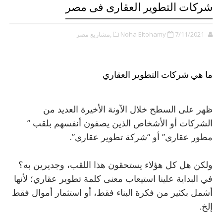
شركات التطوير العقارى فى مصر
7/11/2021
Noha Eltohamy
,مشاريع مصر
ما هي شركات التطوير العقاري
ظهر على السطح خلال الآونة الأخيرة العديد من
الشركات أو الأشخاص الذين يصفون أنفسهم بلقب ”
مطور عقاري” أو “شركة تطوير عقاري”.
ولكن هل كل هؤلاء يستحقون هذا اللقب، وجديرين به؟
في البداية علينا استيعاب معنى كلمة تطوير عقاري؛ لأنها
أشمل بكثير من فكرة البناء فقط، أو استثمار أموال فقط
إلخ.