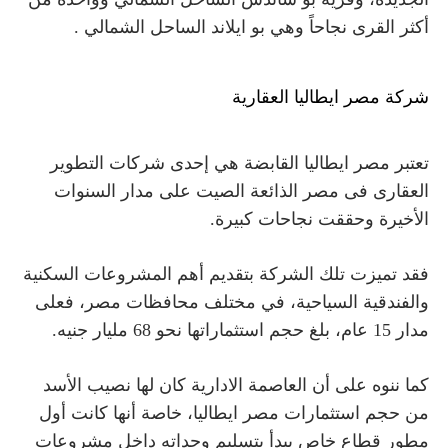
أكثر القرى نجاحاً وهي بو ايلاند الساحل الشمالي .
شركة مصر ايطاليا العقارية
تعتبر مصر ايطاليا القابضة هي إحدى
شركات التطوير
العقارى فى مصر الذائعة الصيت
على مدار السنوات
الأخيرة وحققت نجاحات كبيرة.
فقد تميزت تلك الشركة بتقديم أهم المشروعات السكنية
والفندقية السياحية، في مختلف محافظات مصر، فعلى
مدار 15 عام، بلغ حجم استثماراتها نحو 68 مليار جنيه.
كما ننوه على أن العاصمة الادارية كان لها نصيب الأسد
من حجم استثمارات مصر ايطاليا، خاصة أنها كانت أول
مطور قطاع خاص يبدأ بتسليم وحداته داخل مشروعات