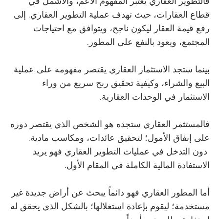
فالتطوير العقاري يعتبر المفهوم الأعم، والأشمل في
قطاع العقارات، حيث تهدف عملية التطوير العقاري. إلى
رفع قيمة العقار ليكون ناجح، ويتوافق مع احتياجات
المجتمع، ويعود بالنفع على المطور.
بينما ستجد الاستثمار العقاري يقتصر مفهومه على عملية
البيع والشراء، وكيفية تحقيق ربح سريع من وراء
الاستثمار في الوحدات العقارية.
فالمستثمر العقاري ستجده هو الشخص الذي يقتصر دوره
على إنفاق الأمول؛ لتحقيق عائدات، ومكاسب مادية.
دون التدخل في عمليات التطوير العقاري فهو يريد
الاستفادة المالية الكاملة في المقام الأول.
أما المطور العقاري فهو دائماً يبحث عن أراض جديدة غير
مستخدمة؛ ليقوم بإعادة استغلالها؛ بالشكل الذي يحقق له