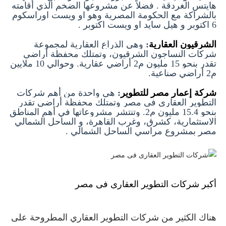
هايتس الغردقة . فضلاً عن مشروعها الضخم الذي أقامته
بالشراكة مع الحكومة المصرية وهو او ويست اوراسكوم
6 اكتوبر و هيل سايد او ويست اكتوبر .
الشرقيون العقارية
:
وهي الذراع العقارية لمجموعة
شركات النساجون الشرقيون، وتمتلك محفظة أراضي
تقدر بنحو 15 مليون م2 أراضي عقارية. وحوالي 10 ملايين
م2 أراضي صناعية.
شركة إعمار مصر للتطوير
:
هي واحدة من أهم
شركات
التطوير العقارى فى مصر و
تمتلك محفظة أراضي تقدر
بنحو 15.4 مليون م2. وتنتشر مشروعاتها في أهم المناطق
الاستثمارية، كشرق، وغرب القاهرة، و
الساحل الشمالي
مصر بمشروع مراسي الساحل الشمالي .
أكبر شركات التطوير العقارى فى مصر
هناك الكثير من شركات التطوير العقاري المطروحة على