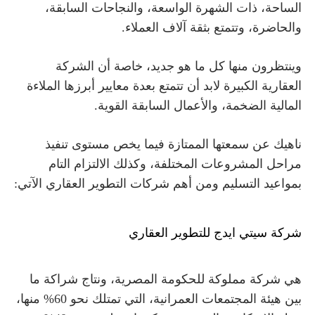
الساحة، ذات الشهرة الواسعة، والنجاحات السابقة،
والحاضرة، وتتمتع بثقة آلاف العملاء.
وينتظرون منها كل ما هو جديد، خاصة أن الشركة
العقارية الكبيرة لابد أن تتمتع بعدة معايير أبرزها الملاءة
المالية الضخمة، والأعمال السابقة القوية.
ناهيك عن سمعتها الممتازة فيما يخص مستوى تنفيذ
مراحل المشروعات المختلفة، وكذلك الالتزام التام
بمواعيد التسليم ومن أهم شركات التطوير العقاري الآتي:
شركة سيتي ايدج للتطوير العقاري
هي شركة مملوكة للحكومة المصرية، ونتاج شراكة ما
بين هيئة المجتمعات العمرانية، التي تمتلك نحو 60% منها،