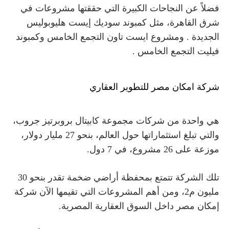
فضلاً عن النجاحات الكبيرة التي حققتها مشروعات في
شرق القاهرة، مثل
كمبوند سوديك إيست هليوبوليس
الجديدة . ومشروع ايست تاون التجمع الخامس و
كمبوند
فيليت التجمع الخامس .
شركة امكان مصر للتطوير العقاري
هي واحدة من شركات مجموعة كابيتال بروبرتيز جروب،
والتي تبلغ استثماراتها حول العالم، بنحو 27 مليار دولار،
موزعة على 26 مشروع، في 7 دول.
تلك الشركة تتمتع بمحفظة أراضي ضخمة تقدر بنحو 30
مليون م2، ومن أهم المشروعات التي تقيمها الآن شركة
إمكان مصر داخل السوق العقارية المصرية.