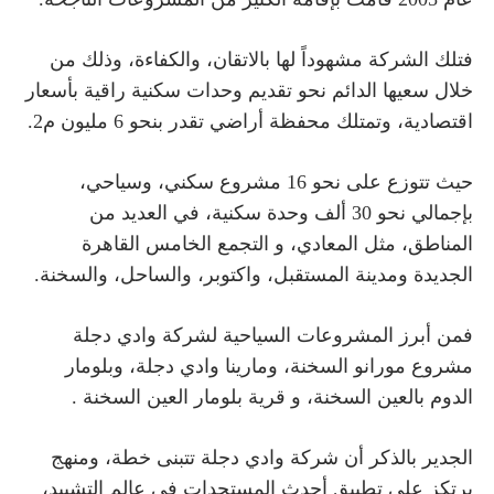
فتلك الشركة مشهوداً لها بالاتقان، والكفاءة، وذلك من
خلال سعيها الدائم نحو تقديم وحدات سكنية راقية بأسعار
اقتصادية، وتمتلك محفظة أراضي تقدر بنحو 6 مليون م2.
حيث تتوزع على نحو 16 مشروع سكني، وسياحي،
بإجمالي نحو 30 ألف وحدة سكنية، في العديد من
التجمع الخامس القاهرة
المناطق، مثل المعادي، و
الجديدة
ومدينة المستقبل، واكتوبر، والساحل، والسخنة.
فمن أبرز المشروعات السياحية لشركة وادي دجلة
مشروع مورانو السخنة، ومارينا وادي دجلة، وبلومار
قرية بلومار العين السخنة
الدوم بالعين السخنة، و
.
الجدير بالذكر أن شركة وادي دجلة تتبنى خطة، ومنهج
يرتكز على تطبيق أحدث المستجدات في عالم التشييد،