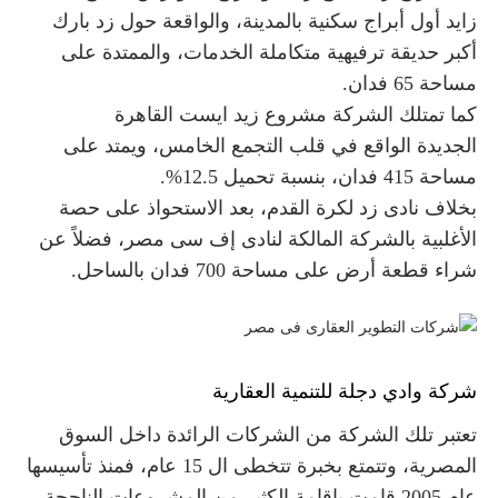
زايد
أول أبراج سكنية بالمدينة، والواقعة حول زد بارك
أكبر حديقة ترفيهية متكاملة الخدمات، والممتدة على
مساحة 65 فدان.
زيد ايست القاهرة
كما تمتلك الشركة مشروع
الجديدة
الواقع في قلب التجمع الخامس، ويمتد على
مساحة 415 فدان، بنسبة تحميل 12.5%.
بخلاف نادى زد لكرة القدم، بعد الاستحواذ على حصة
الأغلبية بالشركة المالكة لنادى إف سى مصر، فضلاً عن
شراء قطعة أرض على مساحة 700 فدان بالساحل.
شركة وادي دجلة للتنمية العقارية
تعتبر تلك الشركة من الشركات الرائدة داخل السوق
المصرية، وتتمتع بخبرة تتخطى ال 15 عام، فمنذ تأسيسها
عام 2005 قامت بإقامة الكثير من المشروعات الناجحة.