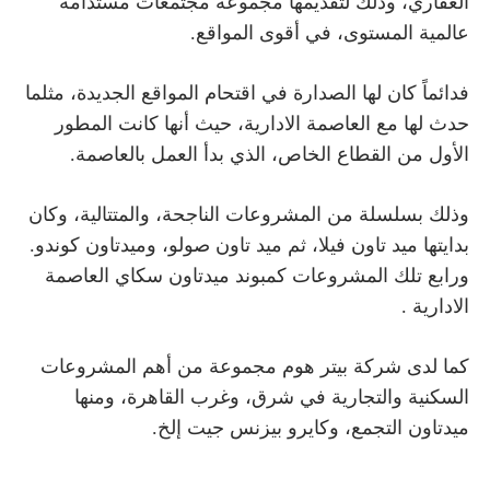
العقاري، وذلك لتقديمها مجموعة مجتمعات مستدامة
عالمية المستوى، في أقوى المواقع.
فدائماً كان لها الصدارة في اقتحام المواقع الجديدة، مثلما
حدث لها مع العاصمة الادارية، حيث أنها كانت المطور
الأول من القطاع الخاص، الذي بدأ العمل بالعاصمة.
وذلك بسلسلة من المشروعات الناجحة، والمتتالية، وكان
بدايتها ميد تاون فيلا، ثم ميد تاون صولو، وميدتاون كوندو.
ورابع تلك المشروعات
كمبوند ميدتاون سكاي العاصمة
الادارية .
كما لدى شركة بيتر هوم مجموعة من أهم المشروعات
السكنية والتجارية في شرق، وغرب القاهرة، ومنها
ميدتاون التجمع، وكايرو بيزنس جيت إلخ.