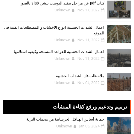
كتاب pdf عن مراحل تنفيذ البوست تنشن slab بالصور
Unknown
Nov 17, 2022
اعمال الشدات الخشبية انواع الاخشاب و المصطلحات الفنية فى
الموقع
Unknown
Nov 11, 2022
اعمال الشدات الخشبية للقواعد المسلحة وكيفية استلامها
Unknown
Nov 11, 2022
ملاحظات فك الشدات الخشبية
Unknown
Nov 04, 2022
ترميم وتدعيم ورفع كفاءة المنشأت
حماية أساس الهياكل الخرسانية من هجمات التربة
Unknown
Jan 08, 2024