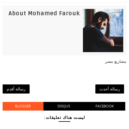
About Mohamed Farouk
مشاريع مصر
رسالة أحدث
رسالة أقدم
BLOGGER
DISQUS
FACEBOOK
ليست هناك تعليقات: