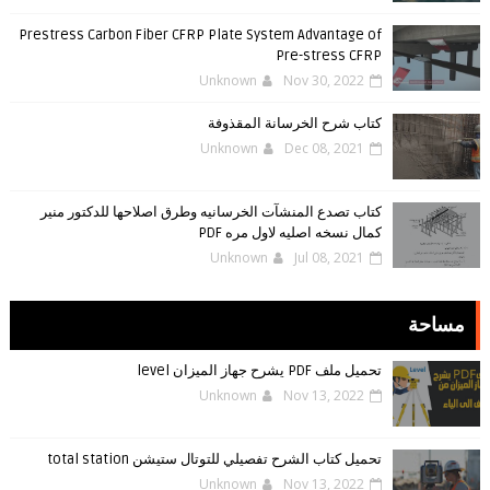
Prestress Carbon Fiber CFRP Plate System Advantage of
Pre-stress CFRP
Unknown
Nov 30, 2022
كتاب شرح الخرسانة المقذوفة
Unknown
Dec 08, 2021
كتاب تصدع المنشآت الخرسانيه وطرق اصلاحها للدكتور منير
كمال نسخه اصليه لاول مره PDF
Unknown
Jul 08, 2021
مساحة
تحميل ملف PDF يشرح جهاز الميزان level
Unknown
Nov 13, 2022
تحميل كتاب الشرح تفصيلي للتوتال ستيشن total station
Unknown
Nov 13, 2022