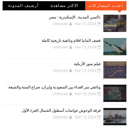
احدث المشاركات
الاكثر مشاهدة
أرشيف المدونة
الإلكترونية
تاكسي المدينة.. الإسكندرية - مصر
Unknown
Mar 13, 2024
قصف المانيا افلام وثائقية تاريخية كاملة
Unknown
Mar 13, 2024
فيلم سور الأزبكية
Unknown
Mar 13, 2024
وثائقي سر العداء بين السعودية وإيران، صراع السنة والشيعة
Unknown
Mar 13, 2024
فرقة الوحوش غواصات أسطول الشمال الجزء الأول
Unknown
Mar 13, 2024