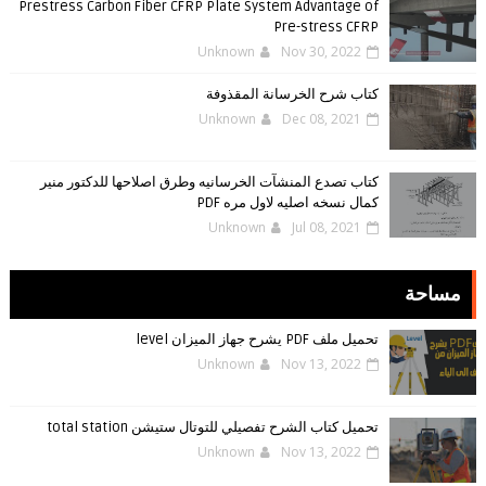
Prestress Carbon Fiber CFRP Plate System Advantage of
Pre-stress CFRP
Unknown
Nov 30, 2022
كتاب شرح الخرسانة المقذوفة
Unknown
Dec 08, 2021
كتاب تصدع المنشآت الخرسانيه وطرق اصلاحها للدكتور منير
كمال نسخه اصليه لاول مره PDF
Unknown
Jul 08, 2021
مساحة
تحميل ملف PDF يشرح جهاز الميزان level
Unknown
Nov 13, 2022
تحميل كتاب الشرح تفصيلي للتوتال ستيشن total station
Unknown
Nov 13, 2022