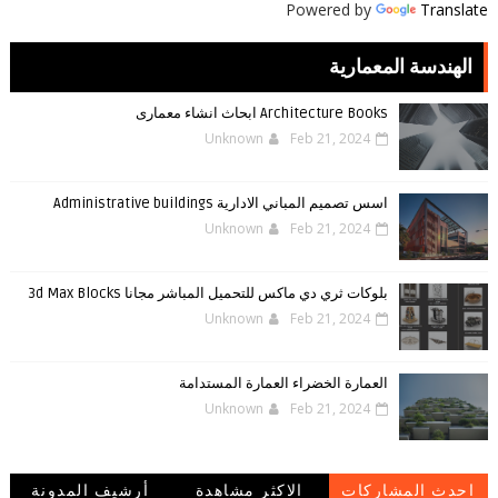
Powered by
Translate
الهندسة المعمارية
Architecture Books ابحاث انشاء معمارى
Unknown
Feb 21, 2024
اسس تصميم المباني الادارية Administrative buildings
Unknown
Feb 21, 2024
بلوكات ثري دي ماكس للتحميل المباشر مجانا 3d Max Blocks
Unknown
Feb 21, 2024
العمارة الخضراء العمارة المستدامة
Unknown
Feb 21, 2024
احدث المشاركات
الاكثر مشاهدة
أرشيف المدونة