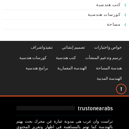
كتب هندسية
كورسات هندسية
مساحة
خواص واختبارات
تصميم إنشائي
تنفيذواشراف
ترميم وتدعيم المنشأت
كتب هندسية
كورسات هندسية
هندسة المساحة
الهندسة المعمارية
برامج هندسية
الهندسة المدنية
trustonearabs
تراست وان عرب هى مدونة عبارة عن محرك بحث يهتم
بالهندسة كما تهتم بالمساهمة فى اظهار وتعزيز المحتوى