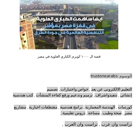
قصة ال ١٠٠٠ كوبرى الكباري العلوية في مصر
الوسوم :
trustonearabs
التعليم الالكترونى عن بعد
,
خواص واختبارات
,
تصميم
إنشائي
,
تنفيذواشراف
,
ترميم وتدعيم ورفع كفاءة المنشأت
,
كتب هندسية
كورسات
,
الهندسة المعمارية
,
برامج هندسية
,
مقتطفات اخبارية
,
مشاريع
مصر
,
صحة وطيب
,
مساحة
,
دروس تعليمية
,
تراست وان عرب
,
تراست وان العرب
,