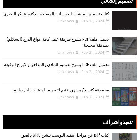
تصميم إنشائي
كتاب تصميم المنشآت الخرسانية المسلحة للدكتور شاكر البحيري
Unknown
Feb 21, 2024
تحميل ملف PDF يشرح طريقة عمل كافة انواع الدرج (السلالم)
بطريقة صحيحة
Unknown
Feb 21, 2024
تحميل ملف PDF يشرح تصميم الماذن والمداخن والابراج الرفيعة
Unknown
Feb 21, 2024
مجموعة كتب د/ مشهور غنيم لتصميم المنشات الخرسانية
Unknown
Feb 21, 2024
تنفيذواشراف
كتاب pdf عن مراحل تنفيذ البوست تنشن slab بالصور