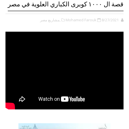
قصة ال ١٠٠٠ كوبرى الكباري العلوية في مصر
8/27/2021
Mohamed Farouk
,مشاريع مصر