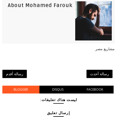
About Mohamed Farouk
مشاريع مصر
رسالة أحدث
رسالة أقدم
BLOGGER
DISQUS
FACEBOOK
ليست هناك تعليقات:
إرسال تعليق