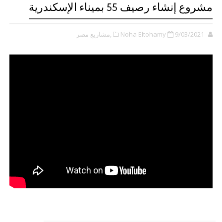
مشروع إنشاء رصيف 55 بميناء الإسكندرية
9/03/2021
Noha Eltohamy
,مشاريع مصر