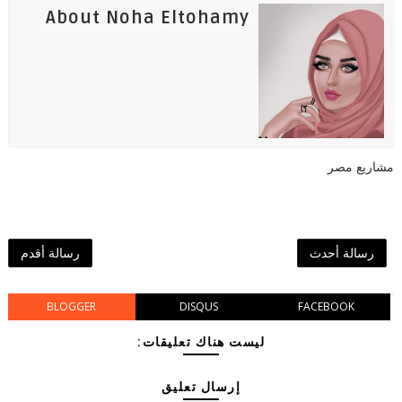
About Noha Eltohamy
مشاريع مصر
رسالة أحدث
رسالة أقدم
BLOGGER
DISQUS
FACEBOOK
ليست هناك تعليقات:
إرسال تعليق