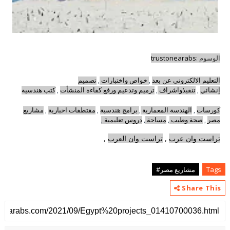
الوسوم :
trustonearabs
التعليم الالكترونى عن بعد
,
خواص واختبارات
,
تصميم
إنشائي
,
تنفيذواشراف
,
ترميم وتدعيم ورفع كفاءة المنشأت
,
كتب هندسية
كورسات
,
الهندسة المعمارية
,
برامج هندسية
,
مقتطفات اخبارية
,
مشاريع
مصر
,
صحة وطيب
,
مساحة
,
دروس تعليمية
,
تراست وان عرب
,
تراست وان العرب
,
Tags
مشاريع مصر#
Share This