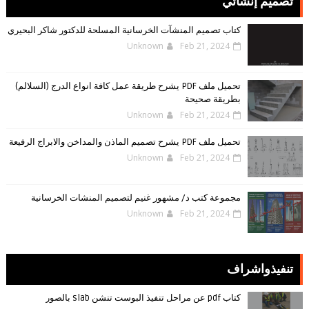
تصميم إنشائي
كتاب تصميم المنشآت الخرسانية المسلحة للدكتور شاكر البحيري
Unknown
Feb 21, 2024
تحميل ملف PDF يشرح طريقة عمل كافة انواع الدرج (السلالم)
بطريقة صحيحة
Unknown
Feb 21, 2024
تحميل ملف PDF يشرح تصميم الماذن والمداخن والابراج الرفيعة
Unknown
Feb 21, 2024
مجموعة كتب د/ مشهور غنيم لتصميم المنشات الخرسانية
Unknown
Feb 21, 2024
تنفيذواشراف
كتاب pdf عن مراحل تنفيذ البوست تنشن slab بالصور