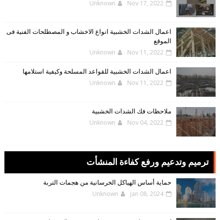
Unknown
Nov 17, 2022
اعمال الشدات الخشبية انواع الاخشاب و المصطلحات الفنية فى
الموقع
Unknown
Nov 11, 2022
اعمال الشدات الخشبية للقواعد المسلحة وكيفية استلامها
Unknown
Nov 11, 2022
ملاحظات فك الشدات الخشبية
Unknown
Nov 04, 2022
ترميم وتدعيم ورفع كفاءة المنشأت
حماية أساس الهياكل الخرسانية من هجمات التربة
Unknown
Jan 08, 2024