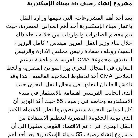
مشروع إنشاء رصيف 55 بميناء الإسكندرية 
يعد أحد أهم المشروعات، التي تقيمها وزارة النقل 
باعتبار ميناء الإسكندرية أحد أهم الموانئ المصرية، حيث 
تتم معظم الصادرات والواردات من خلاله ، جاء ذلك 
خلال لقاء وزير النقل الفريق مهندس / كامل الوزير ، 
السيد/ رودلف سعادة رئيس مجلس الادارة والرئيس 
التنفيذي لمجموعة CMA الفرنسية لمناقشة تدعيم 
التعاون في المجال البحري بين الموانئ المصرية والخط 
الملاحي CMA أحد لخطوط الملاحية العالمية ، هذا وقد 
ناقش الجانبان التعاون في مجال النقل البحري حيث 
أبدى الجانب الفرنسي اهتمامه بالاستثمار في ميناء 
الاسكندرية وخاصة في رصيف 55 حيث أكد الوزير أن 
كل الموانئ البحرية سيتم تطويرها نظرا للاهتمام الكبير 
الذي توليه الحكومة المصرية لتعظيم الاستفادة من 
النقل البحري في دعم الاقتصاد القومي مشيرا الى أن 
مشروع إنشاء رصيف 55 بميناء الإسكندرية يعد أحد أهم 