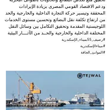
ودعم الاقتصاد القومي المصرى بزيادة الإيرادات 
المحققة وتيسير حركة التجارة الداخلية والخارجية والحد 
من ارتفاع تكلفة نقل البضائع وتحسين مستوى الخدمات 
اللوجيستية المقدمة وتحقيق التكامل بين وسائل النقل 
المختلفة الداخلية والخارجية والحــد من الآثــــار البيئية
#رصيف_55بميناء_الإسكندرية
#ميناءالإسكندرية
#الموانئ_الجافة