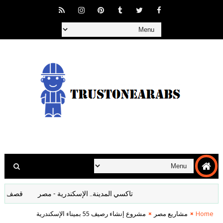
تاكسي المدينة.. الإسكندرية - مصر
قصف المانيا اف
Home
مشاريع مصر
مشروع إنشاء رصيف 55 بميناء الإسكندرية