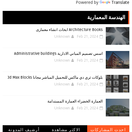
Powered by
Translate
الهندسة المعمارية
Architecture Books ابحاث انشاء معمارى
Unknown
Feb 21, 2024
اسس تصميم المباني الادارية Administrative buildings
Unknown
Feb 21, 2024
بلوكات ثري دي ماكس للتحميل المباشر مجانا 3d Max Blocks
Unknown
Feb 21, 2024
العمارة الخضراء العمارة المستدامة
Unknown
Feb 21, 2024
احدث المشاركات
الاكثر مشاهدة
أرشيف المدونة