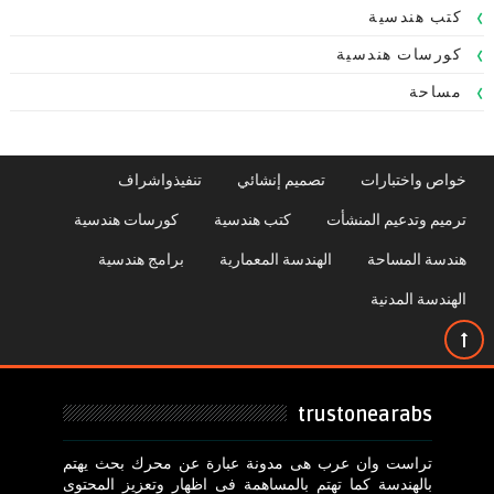
كتب هندسية
كورسات هندسية
مساحة
خواص واختبارات
تصميم إنشائي
تنفيذواشراف
ترميم وتدعيم المنشأت
كتب هندسية
كورسات هندسية
هندسة المساحة
الهندسة المعمارية
برامج هندسية
الهندسة المدنية
trustonearabs
تراست وان عرب هى مدونة عبارة عن محرك بحث يهتم
بالهندسة كما تهتم بالمساهمة فى اظهار وتعزيز المحتوى