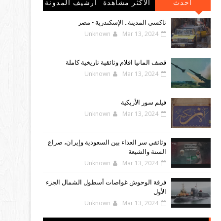
احدث
الاكثر مشاهدة
أرشيف المدونة
المشاركات
الإلكترونية
تاكسي المدينة.. الإسكندرية - مصر
Unknown
Mar 13, 2024
قصف المانيا افلام وثائقية تاريخية كاملة
Unknown
Mar 13, 2024
فيلم سور الأزبكية
Unknown
Mar 13, 2024
وثائقي سر العداء بين السعودية وإيران، صراع
السنة والشيعة
Unknown
Mar 13, 2024
فرقة الوحوش غواصات أسطول الشمال الجزء
الأول
Unknown
Mar 13, 2024