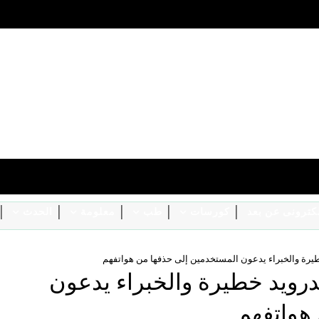
الكترونى عن بعد
كورسات
طب
معلومة
الحدث
تطبيقات أندرويد خطيرة والخبراء يدعون
هواتفهم