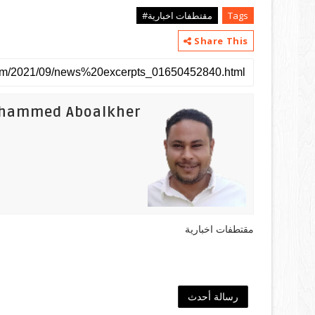
Tags
مقتطفات اخبارية#
Share This
hammed Aboalkher
مقتطفات اخبارية
رسالة أحدث