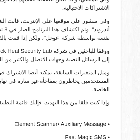
الاشتراكات الاحتيالية.
أندر
نفسه بواسطة شركة "غوغل"، ولكن إذا قمت بالفع
إلى الرسائل النصية وجهات الاتصال والكثير من ا
ومثل المتغيرات السابقة، يمكنه أيضا الاشتراك ف
المستخدمين يخاطرون بمفاجأة غير سارة في نهاي
الخاصة.
وإذا كنت قلقا من هذا التهديد، فإليك قائمة التطبيق
• Element Scanner• Auxiliary Message
• Fast Magic SMS