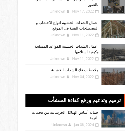
بالصور
Unknown
Nov 17, 2022
اعمال الشدات الخشبية انواع الاخشاب و
المصطلحات الفنية فى الموقع
Unknown
Nov 11, 2022
اعمال الشدات الخشبية للقواعد المسلحة
وكيفية استلامها
Unknown
Nov 11, 2022
ملاحظات فك الشدات الخشبية
Unknown
Nov 04, 2022
ترميم وتدعيم ورفع كفاءة المنشأت
حماية أساس الهياكل الخرسانية من هجمات
التربة
Unknown
Jan 08, 2024