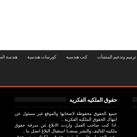
ترميم وتدعيم المنشأت
كتب هندسية
كورسات هندسية
هندسة الم
حقوق الملكيه الفكريه
جميع الحقوق محفوظة لاصحابها والموقع غير مسئول عن
انتهاك الحقوق الملكيه الفكريه ..
اذا كنت صاحب العمل واردت الابلاغ عن سرقة حقوق
ملكيته للتاليف والنشر يسعدنا استقبال البلاغ اتصل بنا ..
وعند الحصول علي ما يثبت حقوق ملكيتك سيتم حذف