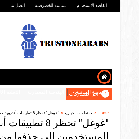
اتفاقية الاستخدام
سياسة الخصوصية
اتصل بنا
الهندسة المدنية
الهندسة المعمارية
التعليم ال
اخر المشاركات
Home
مقتطفات اخبارية
"غوغل" تحظر 8 تطبيقات أندرويد خطيرة والخبراء يدعون المستخدمين إلى حذفها من هواتفهم
"غوغل" تحظر 8 
المستخدمين إلى حذفها من 