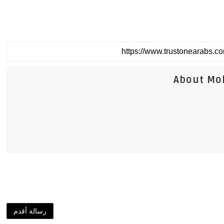
About Mo
رسالة أقدم