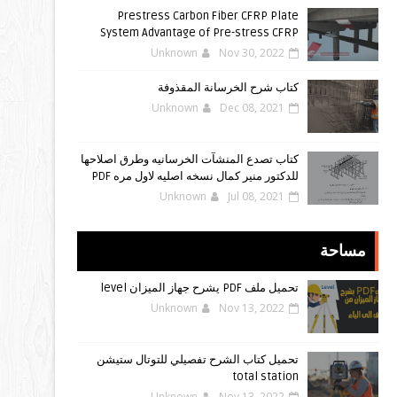
Prestress Carbon Fiber CFRP Plate
System Advantage of Pre-stress CFRP
Unknown
Nov 30, 2022
كتاب شرح الخرسانة المقذوفة
Unknown
Dec 08, 2021
كتاب تصدع المنشآت الخرسانيه وطرق اصلاحها
للدكتور منير كمال نسخه اصليه لاول مره PDF
Unknown
Jul 08, 2021
مساحة
تحميل ملف PDF يشرح جهاز الميزان level
Unknown
Nov 13, 2022
تحميل كتاب الشرح تفصيلي للتوتال ستيشن
total station
Unknown
Nov 13, 2022