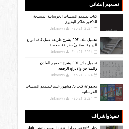
تصميم إنشائي
كتاب تصميم المنشآت الخرسانية المسلحة
للدكتور شاكر البحيري
Unknown
Feb 21, 2024
تحميل ملف PDF يشرح طريقة عمل كافة انواع
الدرج (السلالم) بطريقة صحيحة
Unknown
Feb 21, 2024
تحميل ملف PDF يشرح تصميم الماذن
والمداخن والابراج الرفيعة
Unknown
Feb 21, 2024
مجموعة كتب د/ مشهور غنيم لتصميم المنشات
الخرسانية
Unknown
Feb 21, 2024
تنفيذواشراف
كتاب pdf عن مراحل تنفيذ البوست تنشن slab