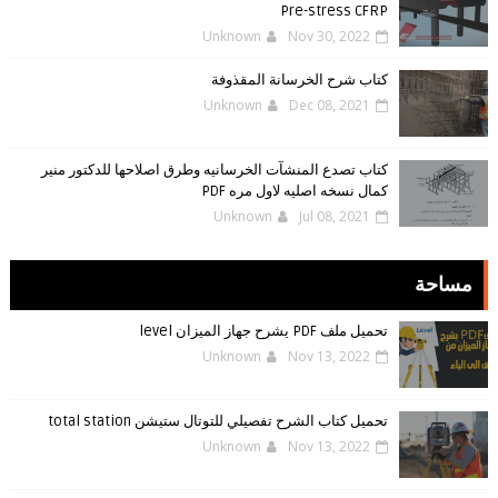
Pre-stress CFRP
Unknown
Nov 30, 2022
كتاب شرح الخرسانة المقذوفة
Unknown
Dec 08, 2021
كتاب تصدع المنشآت الخرسانيه وطرق اصلاحها للدكتور منير
كمال نسخه اصليه لاول مره PDF
Unknown
Jul 08, 2021
مساحة
تحميل ملف PDF يشرح جهاز الميزان level
Unknown
Nov 13, 2022
تحميل كتاب الشرح تفصيلي للتوتال ستيشن total station
Unknown
Nov 13, 2022