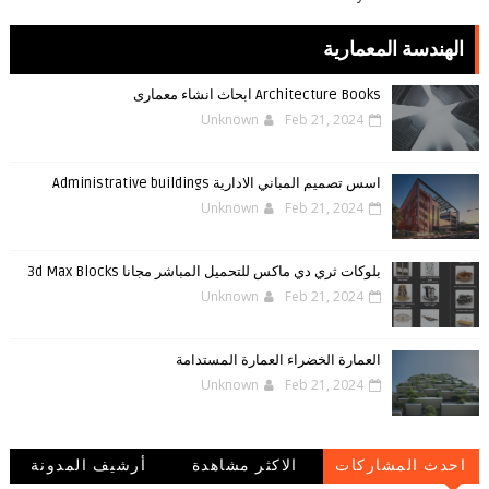
الهندسة المعمارية
Architecture Books ابحاث انشاء معمارى
Unknown
Feb 21, 2024
اسس تصميم المباني الادارية Administrative buildings
Unknown
Feb 21, 2024
بلوكات ثري دي ماكس للتحميل المباشر مجانا 3d Max Blocks
Unknown
Feb 21, 2024
العمارة الخضراء العمارة المستدامة
Unknown
Feb 21, 2024
احدث المشاركات
الاكثر مشاهدة
أرشيف المدونة