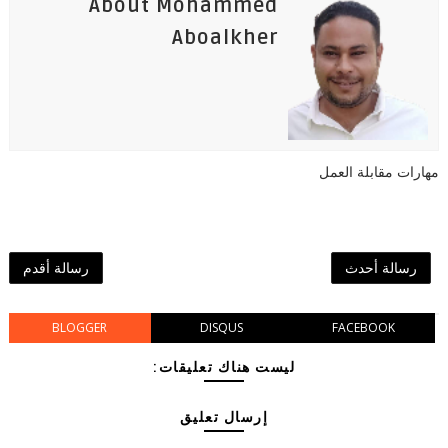
About Mohammed
Aboalkher
مهارات مقابلة العمل
رسالة أحدث
رسالة أقدم
BLOGGER
DISQUS
FACEBOOK
ليست هناك تعليقات:
إرسال تعليق