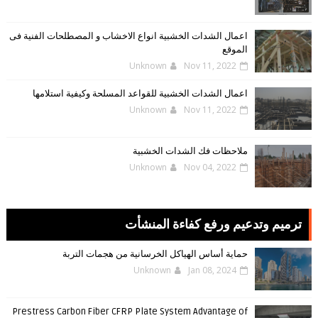
اعمال الشدات الخشبية انواع الاخشاب و المصطلحات الفنية فى
الموقع
Unknown
Nov 11, 2022
اعمال الشدات الخشبية للقواعد المسلحة وكيفية استلامها
Unknown
Nov 11, 2022
ملاحظات فك الشدات الخشبية
Unknown
Nov 04, 2022
ترميم وتدعيم ورفع كفاءة المنشأت
حماية أساس الهياكل الخرسانية من هجمات التربة
Unknown
Jan 08, 2024
Prestress Carbon Fiber CFRP Plate System Advantage of