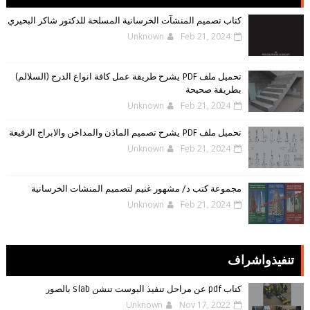
كتاب تصميم المنشآت الخرسانية المسلحة للدكتور شاكر البحيري
Unknown
Feb 21, 2024
تحميل ملف PDF يشرح طريقة عمل كافة انواع الدرج (السلالم)
بطريقة صحيحة
Unknown
Feb 21, 2024
تحميل ملف PDF يشرح تصميم الماذن والمداخن والابراج الرفيعة
Unknown
Feb 21, 2024
مجموعة كتب د/ مشهور غنيم لتصميم المنشات الخرسانية
Unknown
Feb 21, 2024
تنفيذواشراف
كتاب pdf عن مراحل تنفيذ البوست تنشن slab بالصور
Unknown
Nov 17, 2022