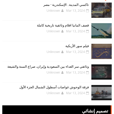
الإلكترونية
تاكسي المدينة.. الإسكندرية - مصر
Unknown
Mar 13, 2024
قصف المانيا افلام وثائقية تاريخية كاملة
Unknown
Mar 13, 2024
فيلم سور الأزبكية
Unknown
Mar 13, 2024
وثائقي سر العداء بين السعودية وإيران، صراع السنة والشيعة
Unknown
Mar 13, 2024
فرقة الوحوش غواصات أسطول الشمال الجزء الأول
Unknown
Mar 13, 2024
تصميم إنشائي