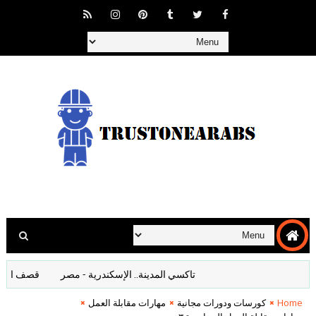
تاكسي المدينة.. الإسكندرية - مصر
قصف المانيا افلا
Home
كورسات ودورات مجانية
مهارات مقابلة العمل