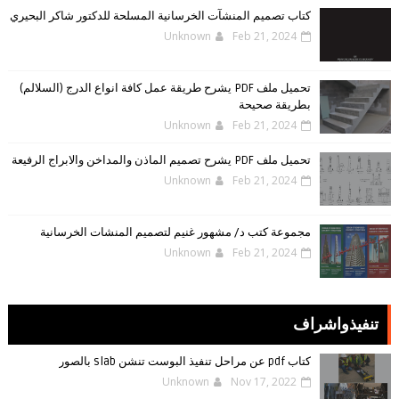
كتاب تصميم المنشآت الخرسانية المسلحة للدكتور شاكر البحيري
Unknown
Feb 21, 2024
تحميل ملف PDF يشرح طريقة عمل كافة انواع الدرج (السلالم)
بطريقة صحيحة
Unknown
Feb 21, 2024
تحميل ملف PDF يشرح تصميم الماذن والمداخن والابراج الرفيعة
Unknown
Feb 21, 2024
مجموعة كتب د/ مشهور غنيم لتصميم المنشات الخرسانية
Unknown
Feb 21, 2024
تنفيذواشراف
كتاب pdf عن مراحل تنفيذ البوست تنشن slab بالصور
Unknown
Nov 17, 2022