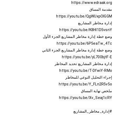
https://www.edraak.org
مقدمة المساق

https://youtu.be/QgWUxpOlGGM
إدارة مخاطر المشاريع

https://youtu.be/K8HI1D5vsnY
وضع خطة إدارة مخاطر المشاريع الجزء الأول

https://youtu.be/6P5eaTw_4Tc
وضع خطة إدارة مخاطر المشاريع الجزء الثاني

https://youtu.be/yL700bjtF-E
إدارة مخاطر المشاريع تحديد المخاطر

https://youtu.be/T-DfwiY-RMo
إجراء التحليل النوعي للمخاطر

https://youtu.be/Y_FLn2R5v5o
ملخص نهاية المساق

https://youtu.be/Xv_Seaj1cRY
#إدارة_مخاطر_المشاريع