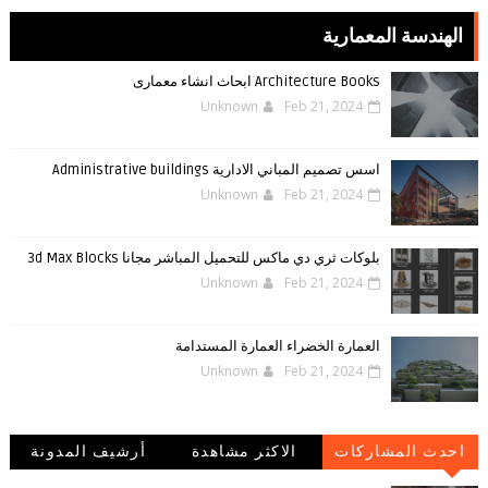
الهندسة المعمارية
Architecture Books ابحاث انشاء معمارى
Unknown
Feb 21, 2024
اسس تصميم المباني الادارية Administrative buildings
Unknown
Feb 21, 2024
بلوكات ثري دي ماكس للتحميل المباشر مجانا 3d Max Blocks
Unknown
Feb 21, 2024
العمارة الخضراء العمارة المستدامة
Unknown
Feb 21, 2024
احدث المشاركات
الاكثر مشاهدة
أرشيف المدونة
الإلكترونية