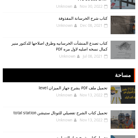
Unknown
Nov 30, 2022
كتاب شرح الخرسانة المقذوفة
Unknown
Dec 08, 2021
كتاب تصدع المنشآت الخرسانيه وطرق اصلاحها للدكتور منير
كمال نسخه اصليه لاول مره PDF
Unknown
Jul 08, 2021
مساحة
تحميل ملف PDF يشرح جهاز الميزان level
Unknown
Nov 13, 2022
تحميل كتاب الشرح تفصيلي للتوتال ستيشن total station
Unknown
Nov 13, 2022