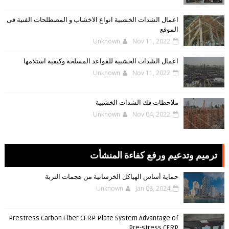
اعمال الشدات الخشبية انواع الاخشاب و المصطلحات الفنية فى
الموقع
Unknown
Nov 11, 2022
اعمال الشدات الخشبية للقواعد المسلحة وكيفية استلامها
Unknown
Nov 11, 2022
ملاحظات فك الشدات الخشبية
Unknown
Nov 04, 2022
ترميم وتدعيم ورفع كفاءة المنشأت
حماية أساس الهياكل الخرسانية من هجمات التربة
Unknown
Jan 08, 2024
Prestress Carbon Fiber CFRP Plate System Advantage of
Pre-stress CFRP