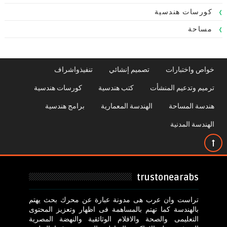
كورسات هندسية
مساحة
خواص واختبارات
تصميم إنشائي
تنفيذواشراف
ترميم وتدعيم المنشأت
كتب هندسية
كورسات هندسية
هندسة المساحة
الهندسة المعمارية
برامج هندسية
الهندسة المدنية
trustonearabs
تراست وان عرب هى مدونة عبارة عن محرك بحث يهتم
بالهندسة كما تهتم بالمساهمة فى اظهار وتعزيز المحتوى
التعليمى والصحة والافلام الوثائقية والنهضة المصرية