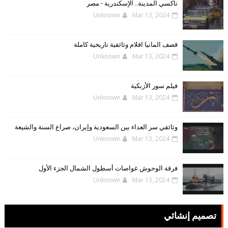
تاكسي المدينة.. الإسكندرية - مصر
Unknown
Mar 13, 2024
قصف المانيا افلام وثائقية تاريخية كاملة
Unknown
Mar 13, 2024
فيلم سور الأزبكية
Unknown
Mar 13, 2024
وثائقي سر العداء بين السعودية وإيران، صراع السنة والشيعة
Unknown
Mar 13, 2024
فرقة الوحوش غواصات أسطول الشمال الجزء الأول
Unknown
Mar 13, 2024
تصميم إنشائي