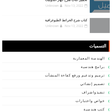
تحميل كتاب شرح جهاز التدوليت
Unknown
Nov 13, 2022
كتاب شرح الخرائط الطبوغرافية
Unknown
Nov 13, 2022
التسميات
الهندسة المعمارية
برامج هندسية
ترميم وتدعيم ورفع كفاءة المنشأت
تصميم إنشائي
تنفيذواشراف
خواص واختبارات
كتب هندسية