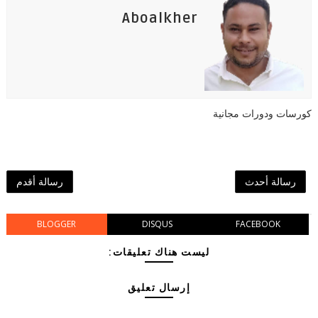
Aboalkher
كورسات ودورات مجانية
رسالة أحدث
رسالة أقدم
BLOGGER
DISQUS
FACEBOOK
ليست هناك تعليقات:
إرسال تعليق