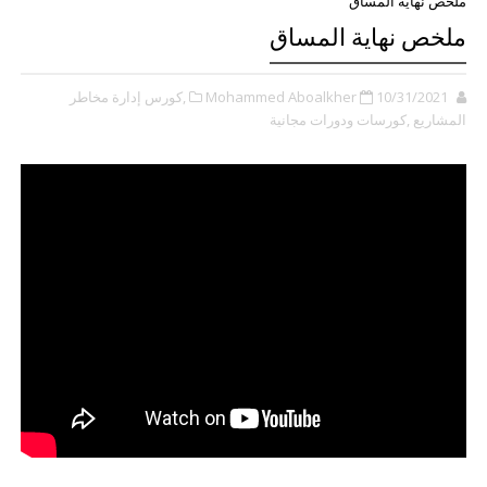
ملخص نهاية المساق
ملخص نهاية المساق
10/31/2021
Mohammed Aboalkher
,كورس إدارة مخاطر
المشاريع
,كورسات ودورات مجانية