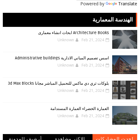
Powered by
Translate
الهندسة المعمارية
Architecture Books ابحاث انشاء معمارى
Unknown
Feb 21, 2024
اسس تصميم المباني الادارية Administrative buildings
Unknown
Feb 21, 2024
بلوكات ثري دي ماكس للتحميل المباشر مجانا 3d Max Blocks
Unknown
Feb 21, 2024
العمارة الخضراء العمارة المستدامة
Unknown
Feb 21, 2024
احدث المشاركات
الاكثر مشاهدة
أرشيف المدونة