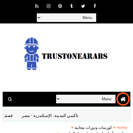
تاكسي المدينة.. الإسكندرية - مصر
قصف المانيا ا
Home
كورسات ودورات مجانية