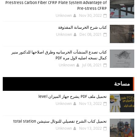
Prestress Carbon Fiber CFRP Plate System Advantage of
Pre-stress CFRP
Unknown
Nov 30, 2022
كتاب شرح الخرسانة المقذوفة
Unknown
Dec 08, 2021
كتاب تصدع المنشآت الخرسانيه وطرق اصلاحها للدكتور منير
كمال نسخه اصليه لاول مره PDF
Unknown
Jul 08, 2021
مساحة
تحميل ملف PDF يشرح جهاز الميزان level
Unknown
Nov 13, 2022
تحميل كتاب الشرح تفصيلي للتوتال ستيشن total station
Unknown
Nov 13, 2022