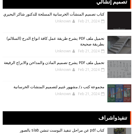
تصميم إنشائي
كتاب تصميم المنشآت الخرسانية المسلحة للدكتور شاكر البحيري
Unknown
Feb 21, 2024
تحميل ملف PDF يشرح طريقة عمل كافة انواع الدرج (السلالم)
بطريقة صحيحة
Unknown
Feb 21, 2024
تحميل ملف PDF يشرح تصميم الماذن والمداخن والابراج الرفيعة
Unknown
Feb 21, 2024
مجموعة كتب د/ مشهور غنيم لتصميم المنشات الخرسانية
Unknown
Feb 21, 2024
تنفيذواشراف
كتاب pdf عن مراحل تنفيذ البوست تنشن slab بالصور