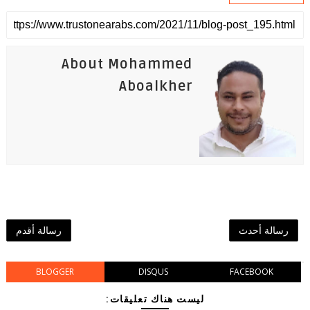
About Mohammed
Aboalkher
رسالة أحدث
رسالة أقدم
BLOGGER
DISQUS
FACEBOOK
ليست هناك تعليقات: