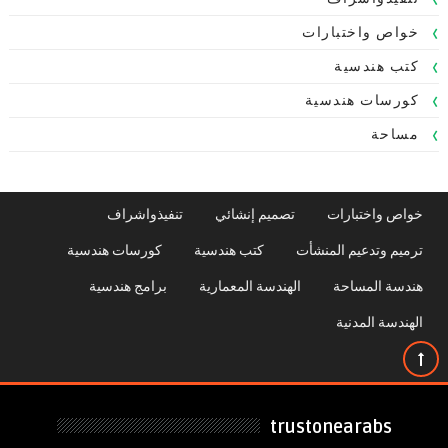
خواص واختبارات
كتب هندسية
كورسات هندسية
مساحة
خواص واختبارات
تصميم إنشائي
تنفيذواشراف
ترميم وتدعيم المنشأت
كتب هندسية
كورسات هندسية
هندسة المساحة
الهندسة المعمارية
برامج هندسية
الهندسة المدنية
trustonearabs