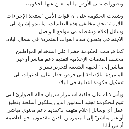
وتطورات على الأرض ما لم تعلن عنها الحكومة.
وشددت الحكومة على أن قوات الأمن "ستتخذ الإجراءات
اللازمة" بحق مخالفي هذه التعليمات، ما يبدو إشارة إلى
وسائل إعلام ونشطاء في مواقع التواصل
الاجتماعي يغطون تقدم القوات المتمردة في شمال البلاد.
كما فرضت الحكومة حظرا على استخدام المواطنين
مختلف المنصات الإعلامية لتقديم دعم مباشر أو غير
مباشر إلى "الجبهة الشعبية لتحرير تيغراي"
المتمردة، بالإضافة إلى فرض حظر على الدعوات إلى
تشكيل حكومة انتقالية في البلاد.
ويأتي ذلك على خلفية استمرار سريان حالة الطوارئ التي
تتيح للحكومة تجنيد المدنيين الذين يملكون أسلحة وتعليق
عمل أي وسائل إعلام متهمة بـ"تقديم دعم معنوي مباشر
أو غير مباشر" إلى المتمردين الذين يتقدمون نحو العاصمة
أديس أبابا.