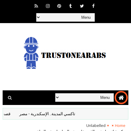
تاكسي المدينة.. الإسكندرية - مصر
قصف المانيا 
Unlabelled
Home