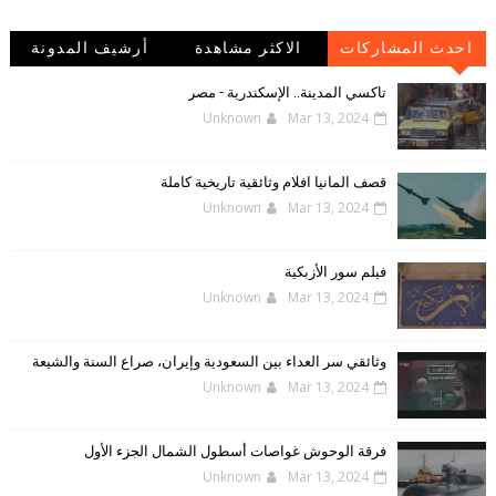
احدث المشاركات
الاكثر مشاهدة
أرشيف المدونة
الإلكترونية
تاكسي المدينة.. الإسكندرية - مصر
Unknown
Mar 13, 2024
قصف المانيا افلام وثائقية تاريخية كاملة
Unknown
Mar 13, 2024
فيلم سور الأزبكية
Unknown
Mar 13, 2024
وثائقي سر العداء بين السعودية وإيران، صراع السنة والشيعة
Unknown
Mar 13, 2024
فرقة الوحوش غواصات أسطول الشمال الجزء الأول
Unknown
Mar 13, 2024