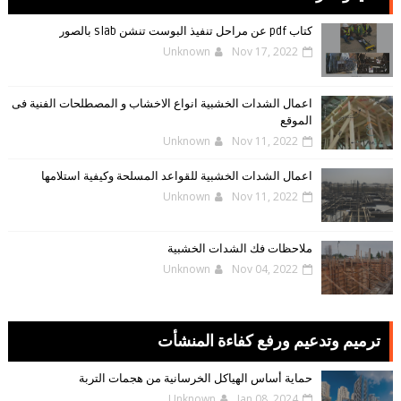
كتاب pdf عن مراحل تنفيذ البوست تنشن slab بالصور
Unknown
Nov 17, 2022
اعمال الشدات الخشبية انواع الاخشاب و المصطلحات الفنية فى
الموقع
Unknown
Nov 11, 2022
اعمال الشدات الخشبية للقواعد المسلحة وكيفية استلامها
Unknown
Nov 11, 2022
ملاحظات فك الشدات الخشبية
Unknown
Nov 04, 2022
ترميم وتدعيم ورفع كفاءة المنشأت
حماية أساس الهياكل الخرسانية من هجمات التربة
Unknown
Jan 08, 2024