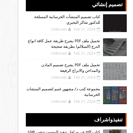
تصميم إنشائي
كتاب تصميم المنشآت الخرسانية المسلحة
للدكتور شاكر البحيري
Unknown
Feb 21, 2024
تحميل ملف PDF يشرح طريقة عمل كافة انواع
الدرج (السلالم) بطريقة صحيحة
Unknown
Feb 21, 2024
تحميل ملف PDF يشرح تصميم الماذن
والمداخن والابراج الرفيعة
Unknown
Feb 21, 2024
مجموعة كتب د/ مشهور غنيم لتصميم المنشات
الخرسانية
Unknown
Feb 21, 2024
تنفيذواشراف
كتاب pdf عن مراحل تنفيذ البوست تنشن slab