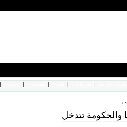
الكترونى عن بعد
كورسات
طب
معلومة
الحدث
Un
ا والحكومة تتدخل