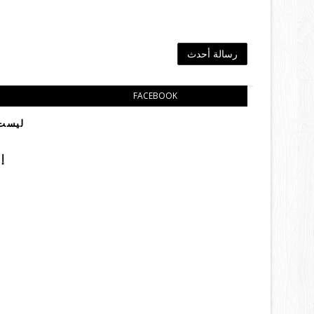
رسالة أحدث
FACEBOOK
ليست 
إ