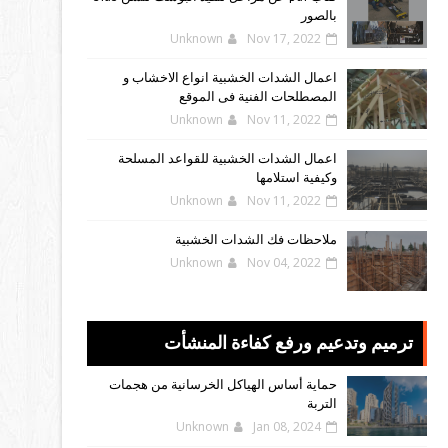
بالصور
Unknown
Nov 17, 2022
اعمال الشدات الخشبية انواع الاخشاب و
المصطلحات الفنية فى الموقع
Unknown
Nov 11, 2022
اعمال الشدات الخشبية للقواعد المسلحة
وكيفية استلامها
Unknown
Nov 11, 2022
ملاحظات فك الشدات الخشبية
Unknown
Nov 04, 2022
ترميم وتدعيم ورفع كفاءة المنشأت
حماية أساس الهياكل الخرسانية من هجمات
التربة
Unknown
Jan 08, 2024