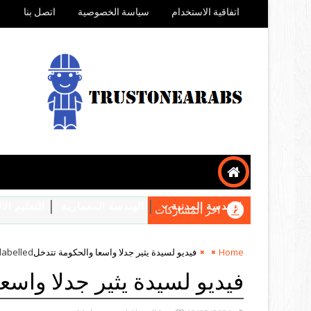
اتفاقية الاستخدام
سياسة الخصوصية
اتصل بنا
الهندسة المدنية
الهندسة المعمارية
التعليم ال
اخر المشاركات
Home
فيديو لسيدة يثير جدلا واسعا والحكومة تتدخل
labelled
فيديو لسيدة يثير جدلا واسع