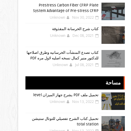
Prestress Carbon Fiber CFRP Plate
System Advantage of Pre-stress CFRP
Unknown
Nov 30, 2022
كتاب شرح الخرسانة المقذوفة
Unknown
Dec 08, 2021
كتاب تصدع المنشآت الخرسانيه وطرق اصلاحها
للدكتور منير كمال نسخه اصليه لاول مره PDF
Unknown
Jul 08, 2021
مساحة
تحميل ملف PDF يشرح جهاز الميزان level
Unknown
Nov 13, 2022
تحميل كتاب الشرح تفصيلي للتوتال ستيشن
total station
Unknown
Nov 13, 2022