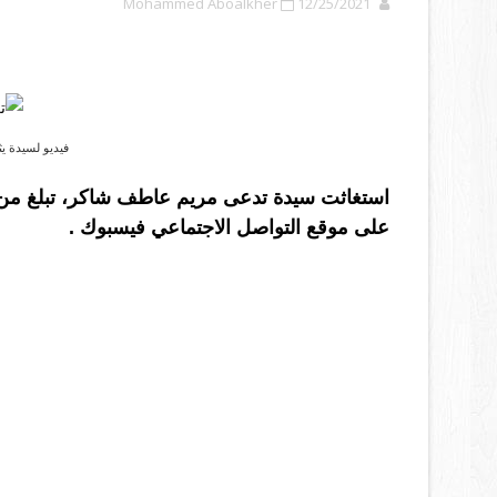
Mohammed Aboalkher
12/25/2021
فيديو لسيدة يث
على موقع التواصل الاجتماعي فيسبوك .