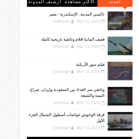
احدث
الاكثر مشاهدة
أرشيف المدونة
المشاركات
الإلكترونية
تاكسي المدينة.. الإسكندرية - مصر
Unknown
Mar 13, 2024
قصف المانيا افلام وثائقية تاريخية كاملة
Unknown
Mar 13, 2024
فيلم سور الأزبكية
Unknown
Mar 13, 2024
وثائقي سر العداء بين السعودية وإيران، صراع
السنة والشيعة
Unknown
Mar 13, 2024
فرقة الوحوش غواصات أسطول الشمال الجزء
الأول
Unknown
Mar 13, 2024