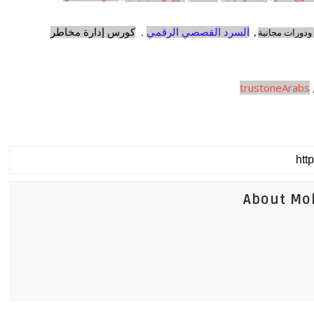
السرد القصصي الرقمي
,
كورس إدارة مخاطر
دورات مجانية
,
trustoneArabs
About Mo