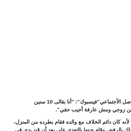
وأوضحت مريم عبر حسابها الشخصي بموقع التواصل الأجتماعي"فيسبوك": "أنا بقالى 10 سنين
ا من زوجي ومش عارفة أجيب حقي".
نه كان دائم الخلاف مع والده فقام بطرده من المنزل،
 قابل ذلك بالرفض وقام حينها بالتعدي علي بعد أن قيد يدي في