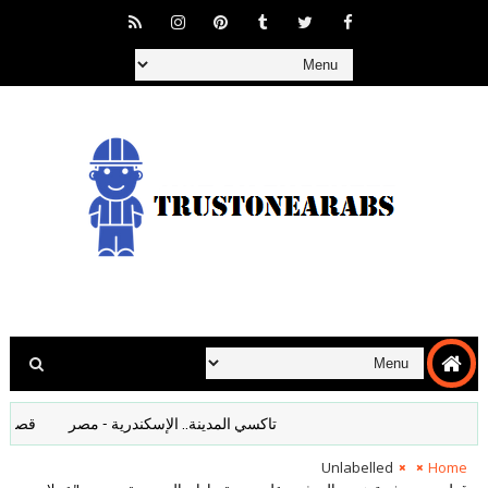
تاكسي المدينة.. الإسكندرية - مصر
قصف المانيا
Unlabelled
Home