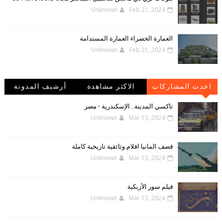
Unknown
Feb 21, 2024
العمارة الخضراء العمارة المستدامة
Unknown
Feb 21, 2024
احدث المشاركات
الاكثر مشاهدة
أرشيف المدونة
الإلكترونية
تاكسي المدينة.. الإسكندرية - مصر
Unknown
Mar 13, 2024
قصف المانيا افلام وثائقية تاريخية كاملة
Unknown
Mar 13, 2024
فيلم سور الأزبكية
Unknown
Mar 13, 2024