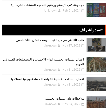
مجموعة كتب د/ مشهور غنيم لتصميم المنشات الخرسانية
Unknown
Feb 21, 2024
تنفيذواشراف
كتاب pdf عن مراحل تنفيذ البوست تنشن slab بالصور
Unknown
Nov 17, 2022
اعمال الشدات الخشبية انواع الاخشاب و المصطلحات الفنية فى
الموقع
Unknown
Nov 11, 2022
اعمال الشدات الخشبية للقواعد المسلحة وكيفية استلامها
Unknown
Nov 11, 2022
ملاحظات فك الشدات الخشبية
Unknown
Nov 04, 2022