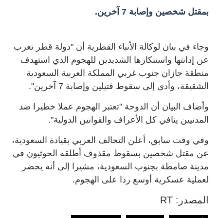
بمقتل شخصين وإصابة 7 آخرين.
وجاء في بيان لوكالة الأنباء القطرية أن "دولة قطر تعرب
عن إدانتها واستنكارها الشديدين للهجوم الذي استهدف
منطقة جازان جنوب غربي المملكة العربية السعودية
الشقيقة، وأدى إلى سقوط قتيلين وإصابة 7 آخرين".
وأضاف البيان أن الدوحة "تعتبر الهجوم عملا خطيرا ضد
المدنيين ينافي كل الأعراف والقوانين الدولية".
وفي وقت سابق، أعلن التحالف العربي بقيادة السعودية،
عن مقتل شخصين بسقوط مقذوف أطلقه الحوثيون في
مدينة صامطة بجنوب السعودية، مشيرا إلى أنه يحضر
لعملية عسكرية أوسع ردا على الهجوم.
المصدر: RT