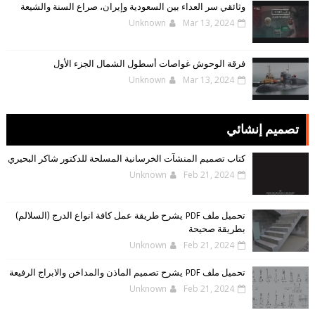
وثائقي سر العداء بين السعودية وإيران، صراع السنة والشيعة
Unknown
Mar 13, 2024
فرقة الوحوش غواصات أسطول الشمال الجزء الأول
Unknown
Mar 13, 2024
تصميم إنشائي
كتاب تصميم المنشآت الخرسانية المسلحة للدكتور شاكر البحيري
Unknown
Feb 21, 2024
تحميل ملف PDF يشرح طريقة عمل كافة انواع الدرج (السلالم)
بطريقة صحيحة
Unknown
Feb 21, 2024
تحميل ملف PDF يشرح تصميم الماذن والمداخن والابراج الرفيعة
Unknown
Feb 21, 2024