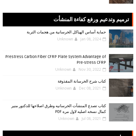
ترميم وتدعيم ورفع كفاءة المنشأت
حماية أساس الهياكل الخرسانية من هجمات التربة
Unknown
Jan 08, 2024
Prestress Carbon Fiber CFRP Plate System Advantage of
Pre-stress CFRP
Unknown
Nov 30, 2022
كتاب شرح الخرسانة المقذوفة
Unknown
Dec 08, 2021
كتاب تصدع المنشآت الخرسانيه وطرق اصلاحها للدكتور منير
كمال نسخه اصليه لاول مره PDF
Unknown
Jul 08, 2021