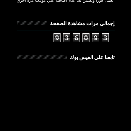
العمل فورا ونضمن لك عدم اضافته علي موقعنا مرة اخري
..
إجمالي مرات مشاهدة الصفحة
9
3
6
0
9
3
تابعنا على الفيس بوك