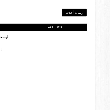
رسالة أحدث
FACEBOOK
ليست 
إ