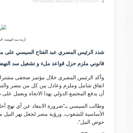
Mohammed Aboalkher
12/01/2021
أزمة سد النهضة ال
شدد الرئيس المصري عبد الفتاح السيسي على موق
قانوني ملزم حزل قواعد ملء و تشغيل سد النهض
وأكد الرئيس المصري خلال مؤتمر صحفى مشترك مع
اتفاق شامل وملزم وعادل بين كل من مصر والسود
أن يدفع المجتمع الدولي بهذا الاتجاه ويعمل على 
وطالب السيسي بـ"ضرورة الابتعاد عن أي نهج أح
الأساسية للشعوب، ورؤية مصر لجعل نهر النيل م
حوض النيل".