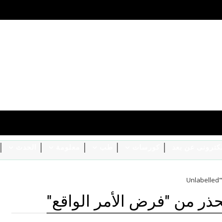
الكترونى عن بعد
كورسات
طب
معلومة
الحدث
Unlabelled
ذر من "فرض الأمر الواقع"