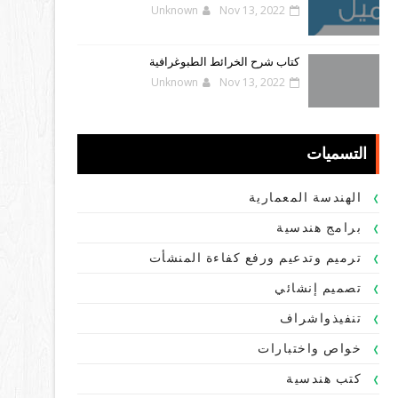
Unknown
Nov 13, 2022
كتاب شرح الخرائط الطبوغرافية
Unknown
Nov 13, 2022
التسميات
الهندسة المعمارية
برامج هندسية
ترميم وتدعيم ورفع كفاءة المنشأت
تصميم إنشائي
تنفيذواشراف
خواص واختبارات
كتب هندسية