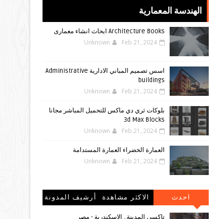
الهندسة المعمارية
Architecture Books ابحاث انشاء معمارى
Unknown
Feb 21, 2024
اسس تصميم المباني الادارية Administrative
buildings
Unknown
Feb 21, 2024
بلوكات ثري دي ماكس للتحميل المباشر مجانا
3d Max Blocks
Unknown
Feb 21, 2024
العمارة الخضراء العمارة المستدامة
Unknown
Feb 21, 2024
احدث
الاكثر مشاهدة
أرشيف المدونة
المشاركات
الإلكترونية
تاكسي المدينة.. الإسكندرية - مصر