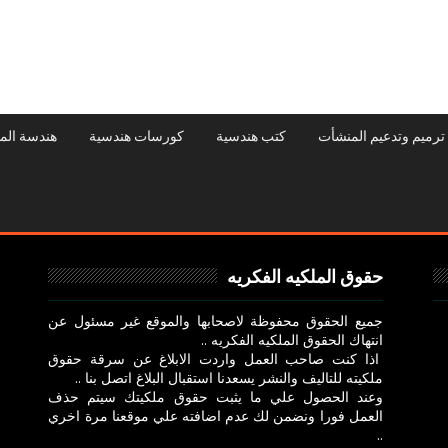
ترميم وتدعيم المنشأت
كتب هندسية
كورسات هندسية
هندسة الم
حقوق الملكيه الفكريه
جميع الحقوق محفوظة لاصحابها والموقع غير مسئول عن
انتهاك الحقوق الملكيه الفكريه ..
اذا كنت صاحب العمل واردت الابلاغ عن سرقة حقوق
ملكيته للتاليف والنشر يسعدنا استقبال البلاغ اتصل بنا ..
وعند الحصول علي ما يثبت حقوق ملكيتك سيتم حذف
العمل فورا ونضمن لك عدم اضافته علي موقعنا مرة اخري
..