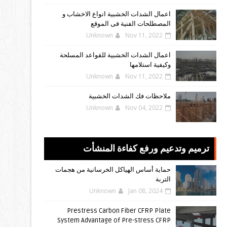
اعمال الشدات الخشبية انواع الاخشاب و
المصطلحات الفنية فى الموقع
Unknown
Nov 11, 2022
اعمال الشدات الخشبية للقواعد المسلحة
وكيفية استلامها
Unknown
Nov 11, 2022
ملاحظات فك الشدات الخشبية
Unknown
Nov 04, 2022
ترميم وتدعيم ورفع كفاءة المنشأت
حماية أساس الهياكل الخرسانية من هجمات
التربة
Unknown
Jan 08, 2024
Prestress Carbon Fiber CFRP Plate
System Advantage of Pre-stress CFRP