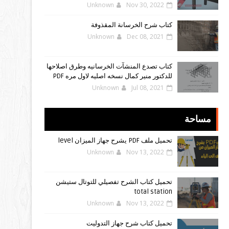
Unknown
Nov 30, 2022
كتاب شرح الخرسانة المقذوفة
Unknown
Dec 08, 2021
كتاب تصدع المنشآت الخرسانيه وطرق اصلاحها
للدكتور منير كمال نسخه اصليه لاول مره PDF
Unknown
Jul 08, 2021
مساحة
تحميل ملف PDF يشرح جهاز الميزان level
Unknown
Nov 13, 2022
تحميل كتاب الشرح تفصيلي للتوتال ستيشن
total station
Unknown
Nov 13, 2022
تحميل كتاب شرح جهاز التدوليت