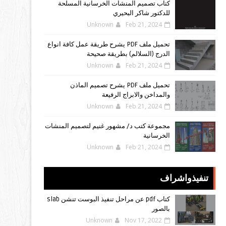
كتاب تصميم المنشآت الخرسانية المسلحة
للدكتور شاكر البحيري
Unknown
Feb 21, 2024
تحميل ملف PDF يشرح طريقة عمل كافة انواع
الدرج (السلالم) بطريقة صحيحة
Unknown
Feb 21, 2024
تحميل ملف PDF يشرح تصميم الماذن
والمداخن والابراج الرفيعة
Unknown
Feb 21, 2024
مجموعة كتب د/ مشهور غنيم لتصميم المنشات
الخرسانية
Unknown
Feb 21, 2024
تنفيذواشراف
كتاب pdf عن مراحل تنفيذ البوست تنشن slab
بالصور
Unknown
Nov 17, 2022