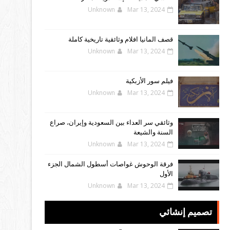
Unknown
Mar 13, 2024
قصف المانيا افلام وثائقية تاريخية كاملة
Unknown
Mar 13, 2024
فيلم سور الأزبكية
Unknown
Mar 13, 2024
وثائقي سر العداء بين السعودية وإيران، صراع
السنة والشيعة
Unknown
Mar 13, 2024
فرقة الوحوش غواصات أسطول الشمال الجزء
الأول
Unknown
Mar 13, 2024
تصميم إنشائي