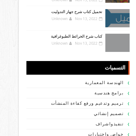
تحميل كتاب شرح جهاز التدوليت
Unknown
Nov 13, 2022
كتاب شرح الخرائط الطبوغرافية
Unknown
Nov 13, 2022
التسميات
الهندسة المعمارية
برامج هندسية
ترميم وتدعيم ورفع كفاءة المنشأت
تصميم إنشائي
تنفيذواشراف
خواص واختبارات