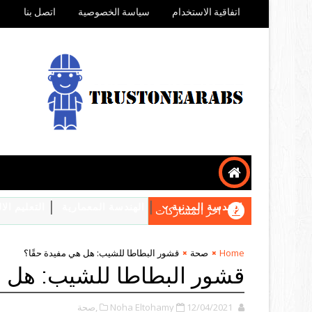
اتفاقية الاستخدام
سياسة الخصوصية
اتصل بنا
الهندسة المدنية
الهندسة المعمارية
التعليم ال
اخر المشاركات
Home
صحة
قشور البطاطا للشيب: هل هي مفيدة حقًا؟
قشور البطاطا للشيب: هل ه
12/04/2021
Noha Eltohamy
,صحة