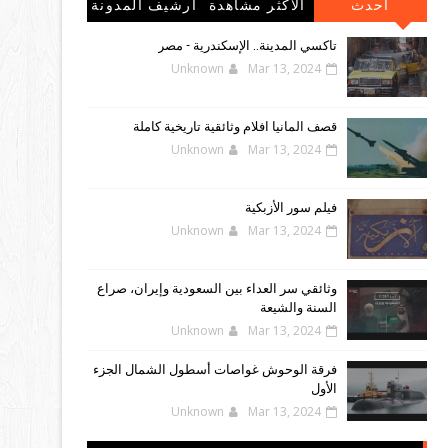
احدث
الاكثر مشاهدة
أرشيف المدونة
المشاركات
الإلكترونية
تاكسي المدينة.. الإسكندرية - مصر
Unknown
Mar 13, 2024
قصف المانيا افلام وثائقية تاريخية كاملة
Unknown
Mar 13, 2024
فيلم سور الأزبكية
Unknown
Mar 13, 2024
وثائقي سر العداء بين السعودية وإيران، صراع
السنة والشيعة
Unknown
Mar 13, 2024
فرقة الوحوش غواصات أسطول الشمال الجزء
الأول
Unknown
Mar 13, 2024