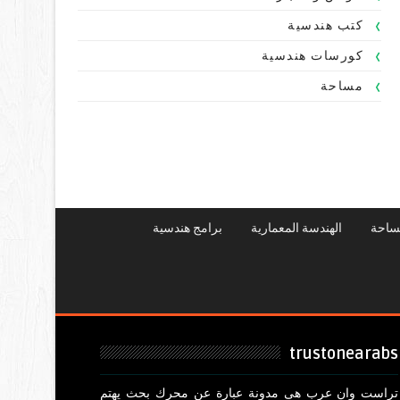
كتب هندسية
كورسات هندسية
مساحة
ساحة
الهندسة المعمارية
برامج هندسية
trustonearabs
تراست وان عرب هى مدونة عبارة عن محرك بحث يهتم