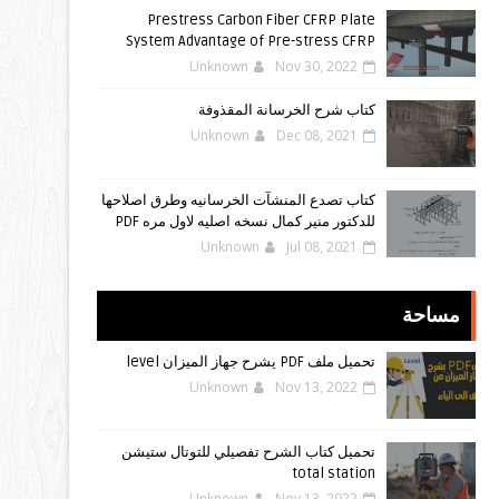
Prestress Carbon Fiber CFRP Plate
System Advantage of Pre-stress CFRP
Unknown
Nov 30, 2022
كتاب شرح الخرسانة المقذوفة
Unknown
Dec 08, 2021
كتاب تصدع المنشآت الخرسانيه وطرق اصلاحها
للدكتور منير كمال نسخه اصليه لاول مره PDF
Unknown
Jul 08, 2021
مساحة
تحميل ملف PDF يشرح جهاز الميزان level
Unknown
Nov 13, 2022
تحميل كتاب الشرح تفصيلي للتوتال ستيشن
total station
Unknown
Nov 13, 2022