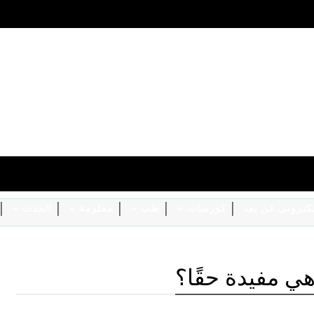
الكترونى عن بعد
كورسات
طب
معلومة
الحدث
ي مفيدة حقًا؟