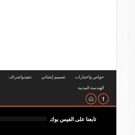
خواص واختبارات
تصميم إنشائي
تنفيذواشراف
الهندسة المدنية
تابعنا على الفيس بوك