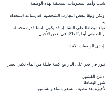
شيب وأهم المعلومات المتعلقة بهذه الوصفة.
 ولكن وتبعًا لبعض التجارب الشخصية، قد يساعد استخدام
ب.
واء البطاطا على النشا، إذ قد يكون للنشا قدرة محتملة
 الطبيعي أو لونًا داكنًا في بعض الأحيان.
إحدى الوصفات الاتية:
 ضع القشور في قدر على النار مع كمية قليلة من الماء تكفي لغمر
اء من القشور.
ور البطاطا.
يرة بعد تنظيف الشعر بالماء والشامبو.