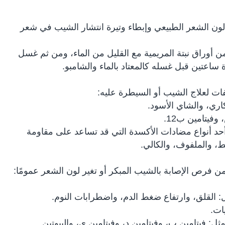
ون الشعر الطبيعي وإبطاء وتيرة انتشار الشيب في شعر
أوراق نبتة المريمية مع القليل من الماء، ومن ثم غسل
 ساعتين قبل غسله كالمعتاد بالماء والشامبو.
ات لعلاج الشيب أو السيطرة عليه:
اري، والشاي الأسود.
وفيتامين ب12.
 أحد أنواع مضادات الأكسدة التي قد تساعد على مقاومة
يط، والملفوف، والكالي.
 من فرص الإصابة بالشيب المبكر أو تغير لون الشعر عمومًا:
 القلق، وارتفاع ضغط الدم، واضطرابات النوم.
ات.
ل: فيتامين ب، وفيتامين د، وفيتامين ي، والبيوتين.