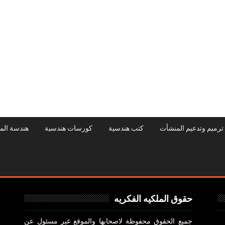
ترميم وتدعيم المنشأت
كتب هندسية
كورسات هندسية
هندسة الم
حقوق الملكيه الفكريه
جميع الحقوق محفوظة لاصحابها والموقع غير مسئول عن