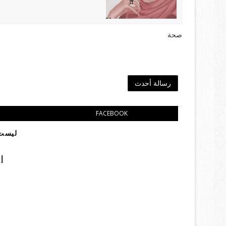
صحة
رسالة أحدث
FACEBOOK
ليست 
إ