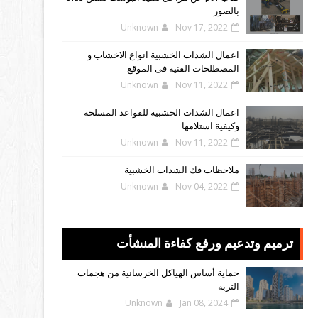
بالصور
Unknown
Nov 17, 2022
اعمال الشدات الخشبية انواع الاخشاب و
المصطلحات الفنية فى الموقع
Unknown
Nov 11, 2022
اعمال الشدات الخشبية للقواعد المسلحة
وكيفية استلامها
Unknown
Nov 11, 2022
ملاحظات فك الشدات الخشبية
Unknown
Nov 04, 2022
ترميم وتدعيم ورفع كفاءة المنشأت
حماية أساس الهياكل الخرسانية من هجمات
التربة
Unknown
Jan 08, 2024