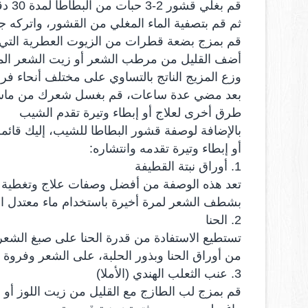
قم بغلي قشور 2-3 حبات من البطاطا لمدة 30 دقيقة.
ثم قم بتصفية الماء المغلي من القشور، واتركه جان
قم بمزج بضعة قطرات من الزيوت العطرية التي ت
أضف القليل من مرطب الشعر أو زيت الشعر المفض
وزع المزيج الناتج بالتساوي على مختلف أنحاء فر
بعد مضي عدة ساعات، قم بغسل شعرك من ماسك 
طرق أخرى لعلاج أو إبطاء وتيرة تقدم الشيب
بالإضافة لوصفة قشور البطاطا للشيب، إليك قائم
أو إبطاء وتيرة تقدمه وانتشاره:
1. أوراق نبتة القطيفة
تعد هذه الوصفة من أفضل وصفات علاج وتغطية ا
بشطف الشعر لمرة أخيرة باستخدام ماء معتدل ا
2. الحنا
تستطيع الاستفادة من قدرة الحنا على صبغ الشعر
من أوراق الحنا وبذور الحلبة، على الشعر وفروة
3. عنب الثعلب الهندي (الأملا)
قم بمزج لب الطازج مع القليل من زيت اللوز أو ز