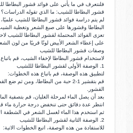
فلنتعرف في ما يأتي على فوائد قشور البطاطا لل
قشور البطاطا للشيب: ما الذي تقوله الدراسات؟
لم يتم دراسة فوائد قشور البطاطا للشيب علميًا،
البطاطا وقشورها على صبغ الشعر وتغطية الشي
تعزى الفوائد المحتملة لقشور البطاطا للشيب لاحت
على إعطاء الشعر الأبيض لونًا قريبًا من لون الشعر
وصفات قشور البطاطا للشيب
لاستخدام قشور البطاطا لإخفاء الشيب، قم باتباع 
1. الوصفة الأولى لقشور البطاطا لللشيب
لتطبيق هذه الوصفة، قم باتباع هذه الخطوات:
قم بتقشير 1-2 حبة من البطاطا، ومن ثم
القشور.
بعد أن يصل الماء لمرحلة الغليان، قم بتصفية الم
انتظر عدة دقائق حتى تنخفض درجة حرارة ماء قش
ثم استخدم هذا الماء لغسل الشعر في الشطفة الأخ
2. الوصفة الثانية لقشور البطاطا للشيب
للاستفادة من هذه الوصفة، اتبع الخطوات الاتية: