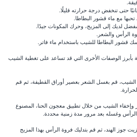
بًا حتى تنخفض درجة حرارته قليلًا.
حبها مع ماء قشور البطاطا.
ل لديك إلى المزيج، وحرك المكونات جيدًا.
وة الرأس والشعر.
قشور البطاطا للشيب باستخدام ماء فاتر.
ة بأبرز الوصفات الأخرى التي قد تساعد على تغطية الشيب
لشيب، قم بغسل الشعر بعصير أوراق القطيفة، ثم قم
لحرارة.
 وإخفاء الشيب من خلال تطبيق معجون الحنا، المصنوع
 الرأس وغسله بعد مرور مدة زمنية محددة.
يت جوز الهند، ثم قم بتدليك فروة الرأس بهذا المزيج