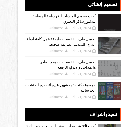
تصميم إنشائي
كتاب تصميم المنشآت الخرسانية المسلحة
للدكتور شاكر البحيري
Unknown
Feb 21, 2024
تحميل ملف PDF يشرح طريقة عمل كافة انواع
الدرج (السلالم) بطريقة صحيحة
Unknown
Feb 21, 2024
تحميل ملف PDF يشرح تصميم الماذن
والمداخن والابراج الرفيعة
Unknown
Feb 21, 2024
مجموعة كتب د/ مشهور غنيم لتصميم المنشات
الخرسانية
Unknown
Feb 21, 2024
تنفيذواشراف
كتاب pdf عن مراحل تنفيذ البوست تنشن slab