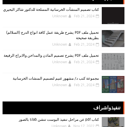
كتاب تصميم المنشآت الخرسانية المسلحة للدكتور شاكر البحيري
Unknown
Feb 21, 2024
تحميل ملف PDF يشرح طريقة عمل كافة انواع الدرج (السلالم)
بطريقة صحيحة
Unknown
Feb 21, 2024
تحميل ملف PDF يشرح تصميم الماذن والمداخن والابراج الرفيعة
Unknown
Feb 21, 2024
مجموعة كتب د/ مشهور غنيم لتصميم المنشات الخرسانية
Unknown
Feb 21, 2024
تنفيذواشراف
كتاب pdf عن مراحل تنفيذ البوست تنشن slab بالصور
Unknown
Nov 17, 2022