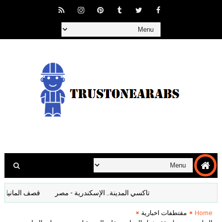
تاكسي المدينة.. الإسكندرية - مصر
قصف المانيا افلام وث
Home
مقتطفات اخبارية