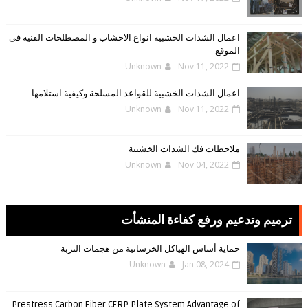
اعمال الشدات الخشبية انواع الاخشاب و المصطلحات الفنية فى
الموقع
Unknown
Nov 11, 2022
اعمال الشدات الخشبية للقواعد المسلحة وكيفية استلامها
Unknown
Nov 11, 2022
ملاحظات فك الشدات الخشبية
Unknown
Nov 04, 2022
ترميم وتدعيم ورفع كفاءة المنشأت
حماية أساس الهياكل الخرسانية من هجمات التربة
Unknown
Jan 08, 2024
Prestress Carbon Fiber CFRP Plate System Advantage of