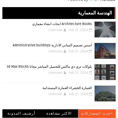
الهندسة المعمارية
Architecture Books ابحاث انشاء معمارى
Unknown
Feb 21, 2024
اسس تصميم المباني الادارية Administrative buildings
Unknown
Feb 21, 2024
بلوكات ثري دي ماكس للتحميل المباشر مجانا 3d Max Blocks
Unknown
Feb 21, 2024
العمارة الخضراء العمارة المستدامة
Unknown
Feb 21, 2024
احدث المشاركات
الاكثر مشاهدة
أرشيف المدونة