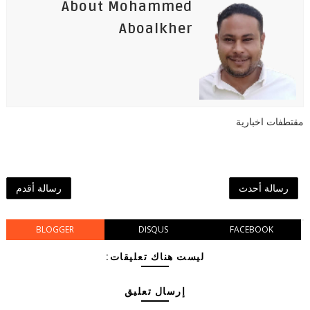
About Mohammed
Aboalkher
مقتطفات اخبارية
رسالة أحدث
رسالة أقدم
BLOGGER
DISQUS
FACEBOOK
ليست هناك تعليقات:
إرسال تعليق