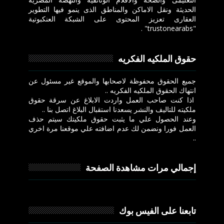
الحديثة ونقل الاماكن والمناطق الذى ينمو فيها التطوير
العقارى تعزيز المحتوى على الشبكة العنكبوتية
"trustonearabs" .
حقوق الملكيه الفكريه
جميع الحقوق محفوظة لاصحابها والموقع غير مسئول عن
انتهاك الحقوق الملكيه الفكريه ..
اذا كنت صاحب العمل واردت الابلاغ عن سرقة حقوق
ملكيته للتاليف والنشر يسعدنا استقبال البلاغ اتصل بنا ..
وعند الحصول علي ما يثبت حقوق ملكيتك سيتم حذف
العمل فورا ونضمن لك عدم اضافته علي موقعنا مرة اخري
..
إجمالي مرات مشاهدة الصفحة
تابعنا على الفيس بوك