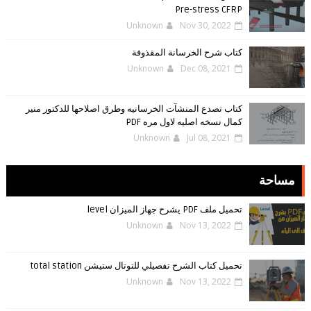
Pre-stress CFRP
Unknown
Nov 30, 2022
كتاب شرح الخرسانة المقذوفة
Unknown
Dec 08, 2021
كتاب تصدع المنشآت الخرسانيه وطرق اصلاحها للدكتور منير
كمال نسخه اصليه لاول مره PDF
Unknown
Jul 08, 2021
مساحة
تحميل ملف PDF يشرح جهاز الميزان level
Unknown
Nov 13, 2022
تحميل كتاب الشرح تفصيلي للتوتال ستيشن total station
Unknown
Nov 13, 2022