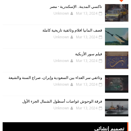
الإلكترونية
تاكسي المدينة.. الإسكندرية - مصر
Unknown
Mar 13, 2024
قصف المانيا افلام وثائقية تاريخية كاملة
Unknown
Mar 13, 2024
فيلم سور الأزبكية
Unknown
Mar 13, 2024
وثائقي سر العداء بين السعودية وإيران، صراع السنة والشيعة
Unknown
Mar 13, 2024
فرقة الوحوش غواصات أسطول الشمال الجزء الأول
Unknown
Mar 13, 2024
تصميم إنشائي